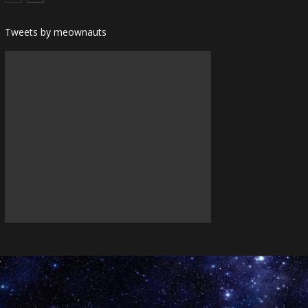
Tweets by meownauts