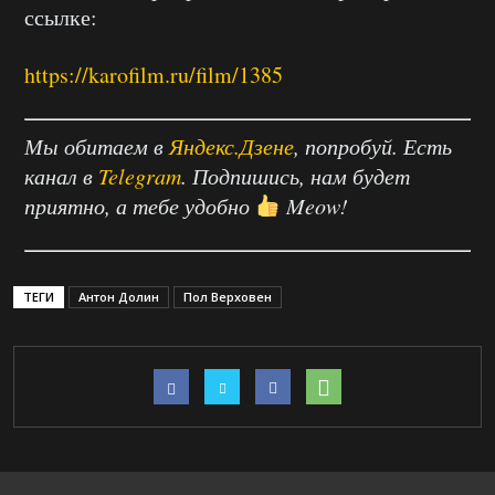
ссылке:
https://karofilm.ru/film/1385
Мы обитаем в
Яндекс.Дзене
, попробуй. Есть
канал в
Telegram
. Подпишись, нам будет
приятно, а тебе удобно
Meow!
ТЕГИ
Антон Долин
Пол Верховен