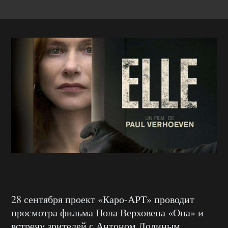
28 сентября проект «Каро-АРТ» проводит
просмотра фильма Пола Верховена «Она» и
встречу зрителей с Антоном Долиным,