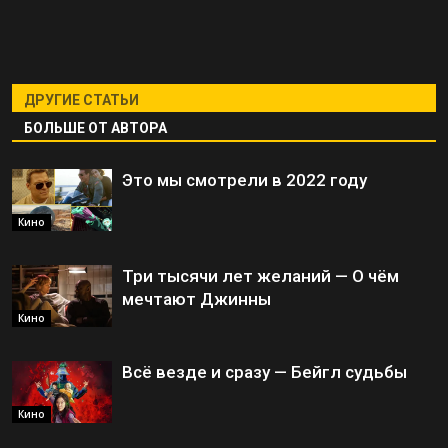
ДРУГИЕ СТАТЬИ
БОЛЬШЕ ОТ АВТОРА
Это мы смотрели в 2022 году
Кино
Три тысячи лет желаний — О чём
мечтают Джинны
Кино
Всё везде и сразу — Бейгл судьбы
Кино