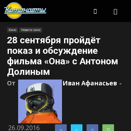
Котонавты
Кино
Новости кино
28 сентября пройдёт
показ и обсуждение
фильма «Она» с Антоном
Долиным
От
Иван Афанасьев
-
26.09.2016