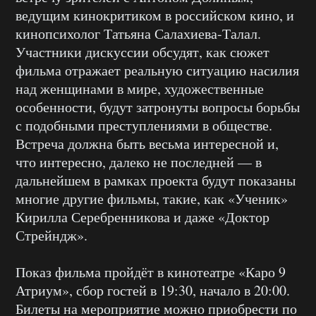
ведущим кинокритиком в российском кино, и
кинопсихолог Татьяна Салахиева-Талал.
Участники дискуссии обсудят, как сюжет
фильма отражает реальную ситуацию насилия
над женщинами в мире, художественные
особенности, будут затронуты вопросы борьбы
с подобными преступлениями в обществе.
Встреча должна быть весьма интересной и,
что интересно, далеко не последней — в
дальнейшем в рамках проекта будут показаны
многие другие фильмы, такие, как «Ученик»
Кирилла Серебренникова и даже «Доктор
Стрейндж».
Показ фильма пройдёт в кинотеатре «Каро 9
Атриум», сбор гостей в 19:30, начало в 20:00.
Билеты на мероприятие можно приобрести по