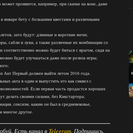
о может проявится, например, при скачке на коне, даже
а в январе бету с большими квестами и различными
алетов, зато будут: длинные и короткие мечи;
ры, сабли и луки, а также различные их комбинации со
и соответственно можно будет биться с врагом, сидя на
зможно будет улучшаться даже после релиза игры;
ного;
, и Акт Первый должен выйти летом 2016 года.
ьных акта в один и выпустить его как сиквел с
возможностей. Если первая часть продастся хороших
ут делать своими силами, без Кикстартера;
ация, сексизм, каким он был в средневековье,
и многое другое.
робуй. Есть канал в
Telegram
. Подпишись,