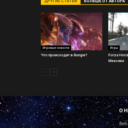
ДРУГИЕ СТАТЬИ
БОЛЬШЕ ОТ АВТОРА
Игровые новости
Игры
Что происходит в Bungie?
Forza Hori
Мексике
О 
Веб-