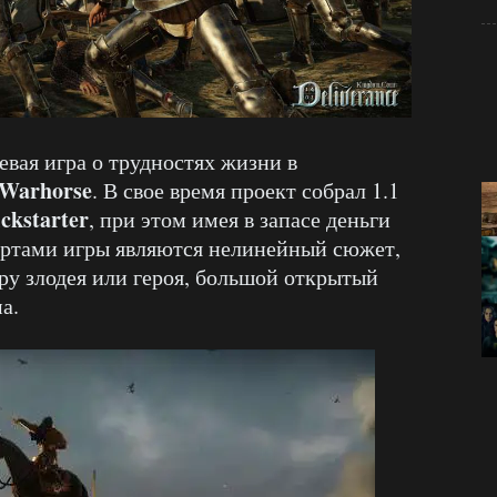
вая игра о трудностях жизни в
Warhorse
. В свое время проект собрал 1.1
ckstarter
, при этом имея в запасе деньги
ертами игры являются нелинейный сюжет,
у злодея или героя, большой открытый
а.