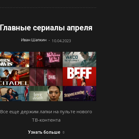
Главные сериалы апреля
-
Иван Шапкин
10.04.2023
Все еще держим лапки на пульте нового
ТВ-контента
Узнать больше