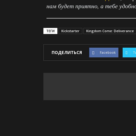
нам будет приятно, а тебе удобн
ТЕГИ
Kickstarter
Kingdom Come: Deliverance
ПОДЕЛИТЬСЯ
Facebook
T