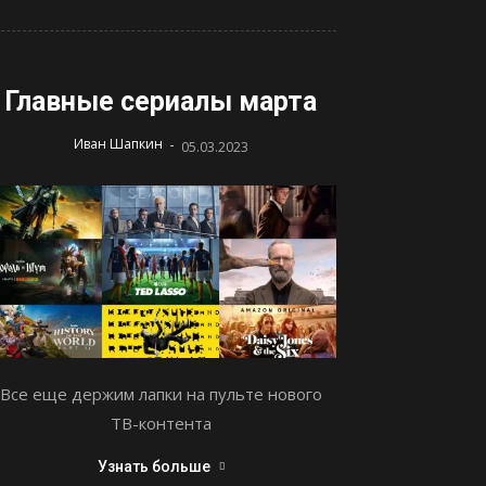
Главные сериалы марта
-
Иван Шапкин
05.03.2023
Все еще держим лапки на пульте нового
ТВ-контента
Узнать больше