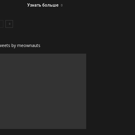
Узнать больше
weets by meownauts