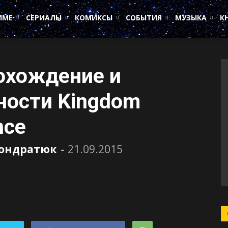
ИМЕ
СЕРИАЛЫ
КОМИКСЫ
СОБЫТИЯ
МУЗЫКА
К
рохождение и
ности Kingdom
nce
Кондратюк
-
21.09.2015