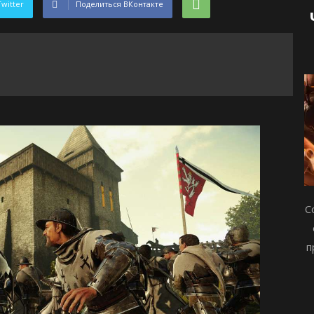
Twitter
Поделиться ВКонтакте
С
п