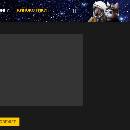
НИГИ
КИНОКОТИКИ
СВЕЖЕЕ