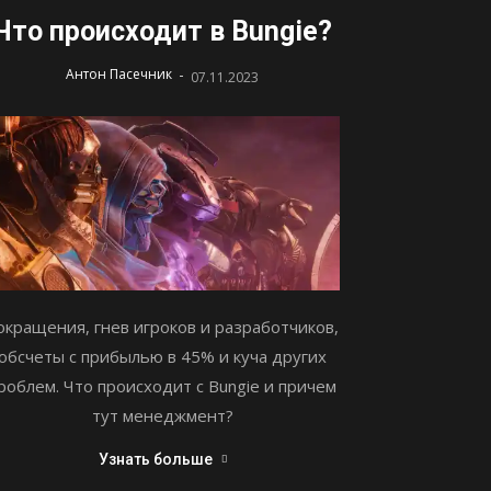
Что происходит в Bungie?
-
Антон Пасечник
07.11.2023
окращения, гнев игроков и разработчиков,
обсчеты с прибылью в 45% и куча других
роблем. Что происходит с Bungie и причем
тут менеджмент?
Узнать больше