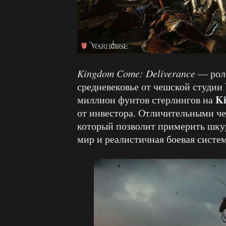
Kingdom Come: Deliverance
— роле
средневековье от чешской студии
Ki
миллион фунтов стерлингов на
от инвестора. Отличительными ч
который позволит примерить шкур
мир и реалистичная боевая систем