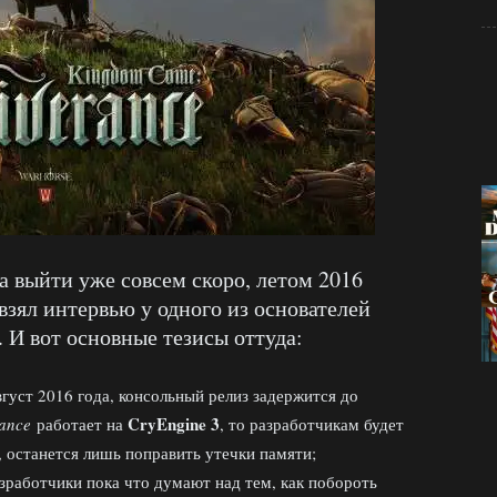
 выйти уже совсем скоро, летом 2016
взял интервью у одного из основателей
. И вот основные тезисы оттуда:
густ 2016 года, консольный релиз задержится до
CryEngine 3
rance
работает на
, то разработчикам будет
, останется лишь поправить утечки памяти;
азработчики пока что думают над тем, как побороть