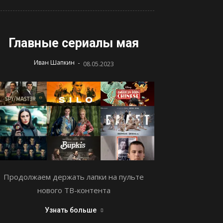
Главные сериалы мая
-
Иван Шапкин
08.05.2023
Продолжаем держать лапки на пульте
нового ТВ-контента
Узнать больше