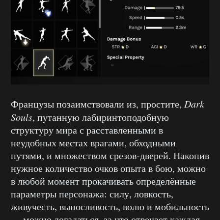
Французы позаимствовали из, простите,
Dark
Souls
, путанную лабиринтоподобную
структуру мира с расставленными в
неудобных местах врагами, обходными
путями, и множеством срезов-дверей. Накопив
нужное количество очков опыта в бою, можно
в любой момент прокачивать определённые
параметры персонажа: силу, ловкость,
живучесть, выносливость, волю и мобильность
— можно догадаться, за что отвечает каждая