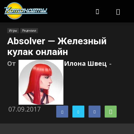
Котонавты
Игры
Рецензии
Absolver — Железный
кулак онлайн
От
Илона Швец
-
07.09.2017