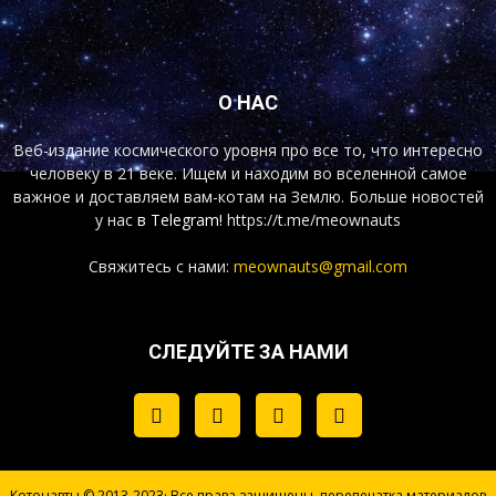
О НАС
Веб-издание космического уровня про все то, что интересно
человеку в 21 веке. Ищем и находим во вселенной самое
важное и доставляем вам-котам на Землю. Больше новостей
у нас
в Telegram!
https://t.me/meownauts
Свяжитесь с нами:
meownauts@gmail.com
СЛЕДУЙТЕ ЗА НАМИ
Котонавты © 2013-2023· Все права защищены, перепечатка материалов