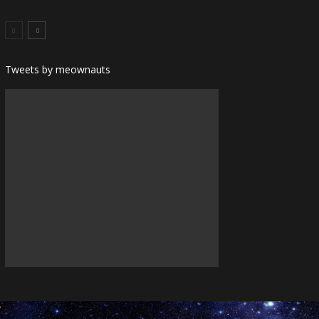
Tweets by meownauts