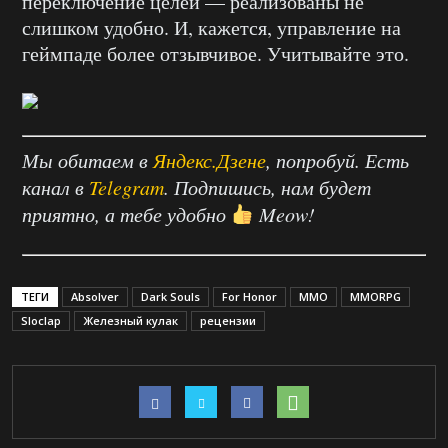
переключение целей — реализованы не
слишком удобно. И, кажется, управление на
геймпаде более отзывчивое. Учитывайте это.
Мы обитаем в
Яндекс.Дзене
, попробуй. Есть
канал в
Telegram
. Подпишись, нам будет
приятно, а тебе удобно
Meow!
ТЕГИ
Absolver
Dark Souls
For Honor
MMO
MMORPG
Sloclap
Железный кулак
рецензии