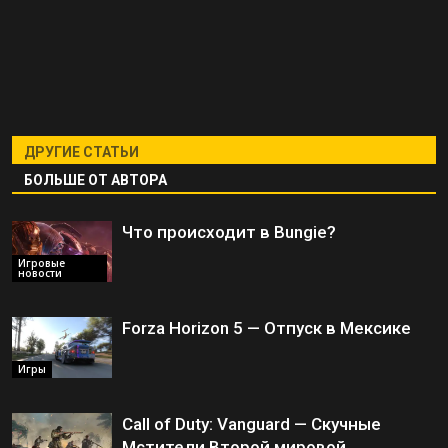
ДРУГИЕ СТАТЬИ
БОЛЬШЕ ОТ АВТОРА
Что происходит в Bungie?
Игровые
новости
Forza Horizon 5 — Отпуск в Мексике
Игры
Call of Duty: Vanguard — Скучные
Мстители Второй мировой