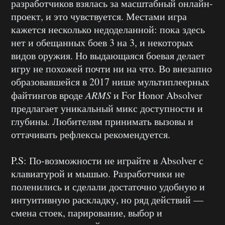
разработчиков взялась за масштабный онлайн-
проект, и это чувствуется. Местами игра
кажется несколько недоделанной: пока здесь
нет и обещанных боев 3 на 3, и некоторых
видов оружия. Но выдающаяся боевая делает
игру не похожей почти ни на что. Во внезапно
образовавшейся в 2017 нише мультиплеерных
файтингов вроде
ARMS
и For Honor Absolver
предлагает уникальный микс доступности и
глубины. Любителям принимать вызовы и
оттачивать рефлексы рекомендуется.
P.S: По-возможности не играйте в Absolver с
клавиатурой и мышью. Разработчики не
поленились и сделали достаточно удобную и
интуитивную раскладку, но ряд действий —
смена стоек, парирование, выбор и