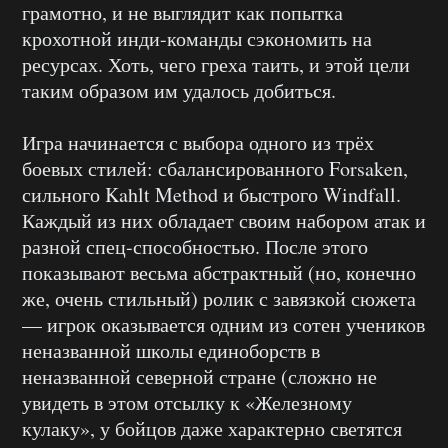
грамотно, и не выглядит как попытка
крохотной инди-команды сэкономить на
ресурсах. Хоть, чего греха таить, и этой цели
таким образом им удалось добиться.
Игра начинается с выбора одного из трёх
боевых стилей: сбалансированного Forsaken,
сильного Kahlt Method и быстрого Windfall.
Каждый из них обладает своим набором атак и
разной спец-способностью. После этого
показывают весьма абстрактный (но, конечно
же, очень стильный) ролик с завязкой сюжета
— игрок оказывается одним из сотен учеников
неназванной школы единоборств в
неназванной северной стране (сложно не
увидеть в этом отсылку к «Железному
кулаку», у бойцов даже характерно светятся