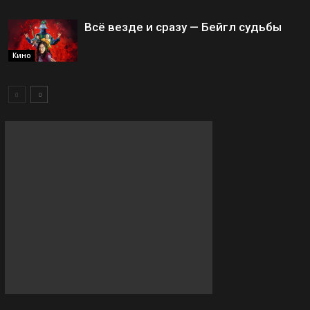
Всё везде и сразу — Бейгл судьбы
Кино