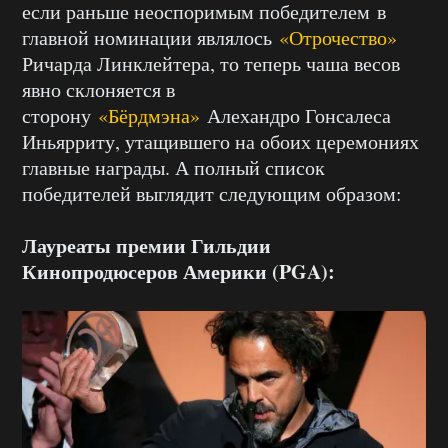
если раньше неоспоримым победителем в
главной номинации являлось
«Отрочество»
Ричарда Линклейтера, то теперь чаша весов
явно склоняется в
сторону
«Бёрдмэна»
Алехандро Гонсалеса
Иньярриту, утащившего на обоих церемониях
главные награды. А полный список
победителей выглядит следующим образом:
Лауреаты премии Гильдии
Кинопродюсеров Америки (PGA):