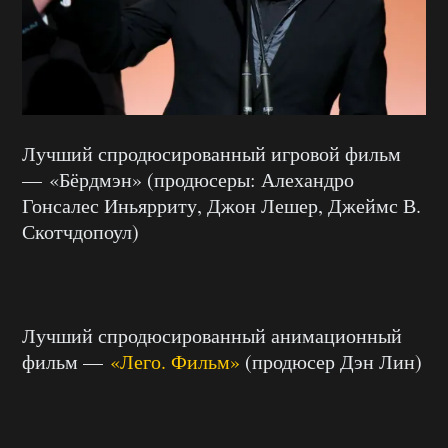
Лучший спродюсированный игровой фильм
— «Бёрдмэн» (продюсеры: Алехандро
Гонсалес Иньярриту, Джон Лешер, Джеймс В.
Скотчдопоул)
Лучший спродюсированный анимационный
фильм —
«Лего. Фильм»
(продюсер Дэн Лин)