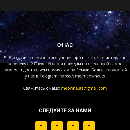
О НАС
Веб-издание космического уровня про все то, что интересно
человеку в 21 веке. Ищем и находим во вселенной самое
важное и доставляем вам-котам на Землю. Больше новостей
у нас
в Telegram!
https://t.me/meownauts
Свяжитесь с нами:
meownauts@gmail.com
СЛЕДУЙТЕ ЗА НАМИ