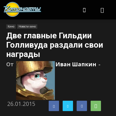
Котонавты
Кино
Новости кино
Две главные Гильдии
Голливуда раздали свои
награды
От
Иван Шапкин
-
26.01.2015