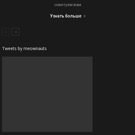
советуем вам
Узнать больше
Tweets by meownauts