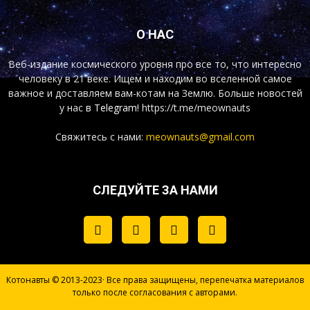
О НАС
Веб-издание космического уровня про все то, что интересно
человеку в 21 веке. Ищем и находим во вселенной самое
важное и доставляем вам-котам на Землю. Больше новостей
у нас
в Telegram!
https://t.me/meownauts
Свяжитесь с нами:
meownauts@gmail.com
СЛЕДУЙТЕ ЗА НАМИ
Котонавты © 2013-2023· Все права защищены, перепечатка материалов
только после согласования с авторами.