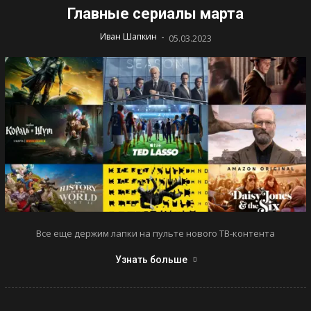
Главные сериалы марта
-
Иван Шапкин
05.03.2023
Все еще держим лапки на пульте нового ТВ-контента
Узнать больше