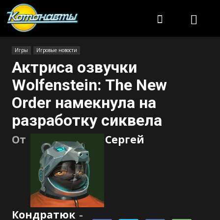
Котонавты
Игры
Игровые новости
Актриса озвучки
Wolfenstein: The New
Order намекнула на
разработку сиквела
От
Сергей
Кондратюк
-