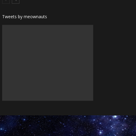
Tweets by meownauts