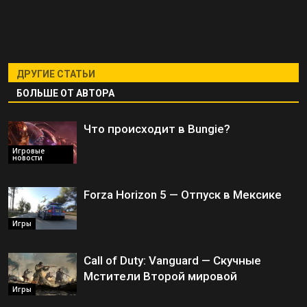
ДРУГИЕ СТАТЬИ
БОЛЬШЕ ОТ АВТОРА
Что происходит в Bungie?
Игровые
новости
Forza Horizon 5 — Отпуск в Мексике
Игры
Call of Duty: Vanguard — Скучные
Мстители Второй мировой
Игры