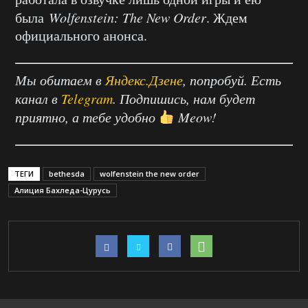
была
Wolfenstein: The New Order
. Ждем
официального анонса.
Мы обитаем в
Яндекс.Дзене
, попробуй. Есть
канал в
Telegram
. Подпишись, нам будет
приятно, а тебе удобно
Meow!
ТЕГИ
bethesda
wolfenstein the new order
Алиция Бахледа-Цурусь