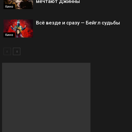
мечтают Джинны
Кино
Всё везде и сразу — Бейгл судьбы
Кино