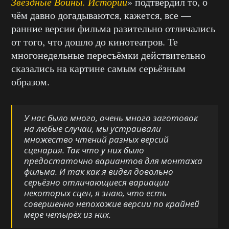
Звёздные Войны. Истории
» подтвердил то, о
чём давно догадываются, кажется, все —
ранние версии фильма разительно отличались
от того, что дошло до кинотеатров. Те
многонедельные пересъёмки действительно
сказались на картине самым серьёзным
образом.
У нас было много, очень много заготовок
на любые случаи, мы устраивали
множество чтений разных версий
сценария. Так что у них было
предостаточно вариантов для монтажа
фильма. И так как я видел довольно
серьёзно отличающиеся вариации
некоторых сцен, я знаю, что есть
совершенно непохожие версии по крайней
мере четырёх из них.