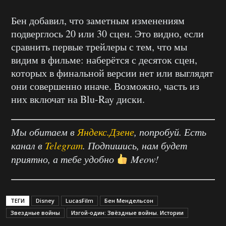
Бен добавил, что заметным изменениям
подверглось 20 или 30 сцен. Это видно, если
сравнить первые трейлеры с тем, что мы
видим в фильме: наберётся с десяток сцен,
которых в финальной версии нет или выглядят
они совершенно иначе. Возможно, часть из
них включат на Blu-Ray диски.
Мы обитаем в
Яндекс.Дзене
, попробуй. Есть
канал в
Telegram
. Подпишись, нам будет
приятно, а тебе удобно
Meow!
ТЕГИ
Disney
LucasFilm
Бен Мендельсон
Звездные войны
Изгой-один: Звёздные войны. Истории