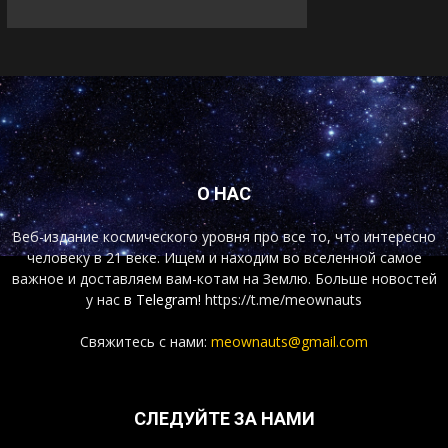
О НАС
Веб-издание космического уровня про все то, что интересно
человеку в 21 веке. Ищем и находим во вселенной самое
важное и доставляем вам-котам на Землю. Больше новостей
у нас
в Telegram!
https://t.me/meownauts
Свяжитесь с нами:
meownauts@gmail.com
СЛЕДУЙТЕ ЗА НАМИ