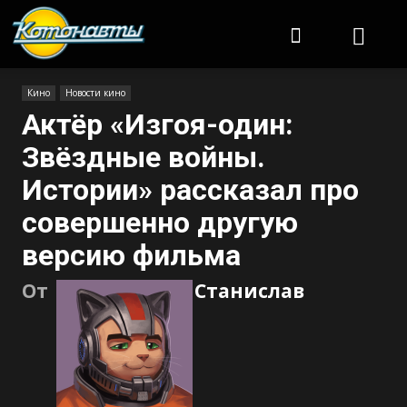
Котонавты
Кино
Новости кино
Актёр «Изгоя-один:
Звёздные войны.
Истории» рассказал про
совершенно другую
версию фильма
От
Станислав