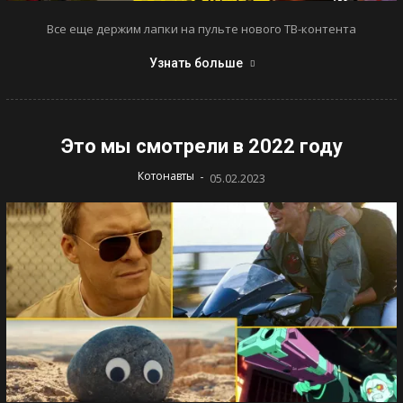
Все еще держим лапки на пульте нового ТВ-контента
Узнать больше
Это мы смотрели в 2022 году
-
Котонавты
05.02.2023