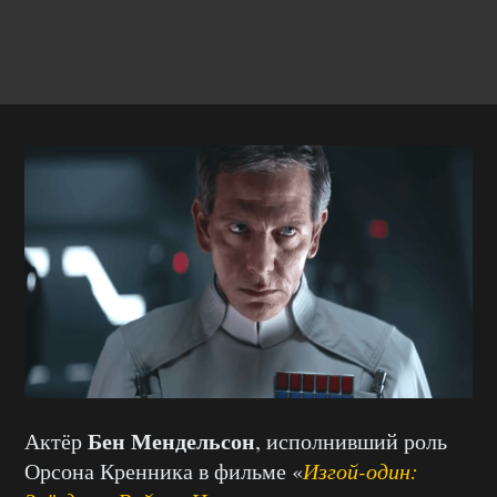
Бен Мендельсон
Актёр
, исполнивший роль
Орсона Кренника в фильме «
Изгой-один: