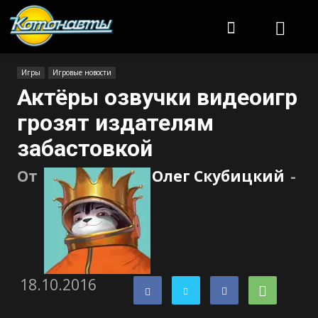
Котонавты
Игры
Игровые новости
Актёры озвучки видеоигр
грозят издателям
забастовкой
От
Олег Скубицкий
-
18.10.2016