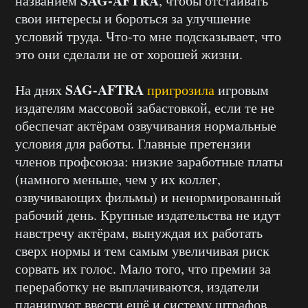
SAG-AFTRA
названием
, чтобы отстаивать
свои интересы и бороться за улучшение
условий труда. Что-то мне подсказывает, что
это они сделали не от хорошей жизни.
SAG-AFTRA
На днях
пригрозила
игровым
издателям массовой забастовкой, если те не
обеспечат актёрам озвучивания нормальные
условия для работы. Главные претензии
членов профсоюза: низкие заработные платы
(намного меньше, чем у их коллег,
озвучивающих фильмы) и ненормированный
рабочий день. Крупные издательства не идут
навстречу актёрам, вынуждая их работать
сверх нормы и тем самым увеличивая риск
сорвать их голос. Мало того, что премии за
переработку не выплачиваются, издатели
планируют ввести ещё и систему штрафов.