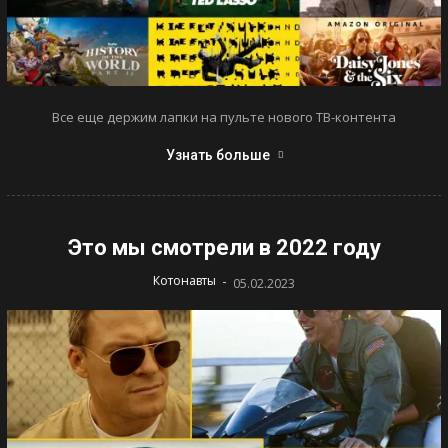
Все еще держим лапки на пульте нового ТВ-контента
Узнать больше
Это мы смотрели в 2022 году
-
Котонавты
05.02.2023