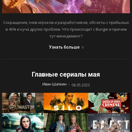
Сокращения, гнев игроков и разработчиков, обсчеты с прибылью
в 45% и куча других проблем. Что происходит с Bungie и причем
тут менеджмент?
Узнать больше
Главные сериалы мая
-
Иван Шапкин
08.05.2023