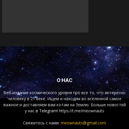
О НАС
Веб-издание космического уровня про все то, что интересно
человеку в 21 веке. Ищем и находим во вселенной самое
важное и доставляем вам-котам на Землю. Больше новостей
у нас
в Telegram!
https://t.me/meownauts
Свяжитесь с нами:
meownauts@gmail.com