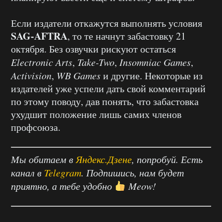
Если издатели откажутся выполнять условия
SAG-AFTRA
, то те начнут забастовку 21
октября. Без озвучки рискуют остаться
Electronic Arts
,
Take-Two
,
Insomniac Games
,
Activision
,
WB Games
и другие. Некоторые из
издателей уже успели дать свой комментарий
по этому поводу, дав понять, что забастовка
ухудшит положение лишь самих членов
профсоюза.
Мы обитаем в
Яндекс.Дзене
, попробуй. Есть
канал в
Telegram
. Подпишись, нам будет
приятно, а тебе удобно
Meow!