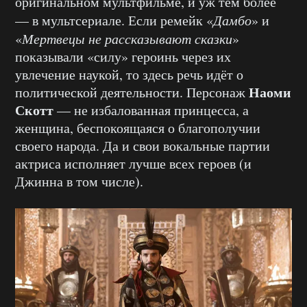
оригинальном мультфильме, и уж тем более
— в мультсериале. Если ремейк «
Дамбо
» и
«
Мертвецы не рассказывают сказки
»
показывали «силу» героинь через их
увлечение наукой, то здесь речь идёт о
Наоми
политической деятельности. Персонаж
Скотт
— не избалованная принцесса, а
женщина, беспокоящаяся о благополучии
своего народа. Да и свои вокальные партии
актриса исполняет лучше всех героев (и
Джинна в том числе).