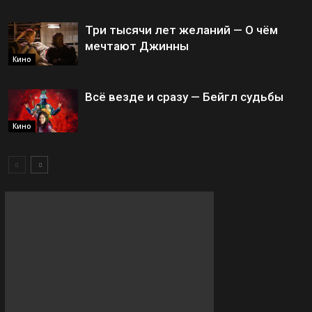
Три тысячи лет желаний — О чём
мечтают Джинны
Кино
Всё везде и сразу — Бейгл судьбы
Кино