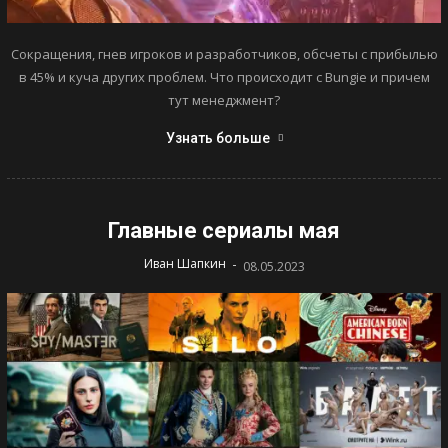
Сокращения, гнев игроков и разработчиков, обсчеты с прибылью
в 45% и куча других проблем. Что происходит с Bungie и причем
тут менеджмент?
Узнать больше
Главные сериалы мая
-
Иван Шапкин
08.05.2023