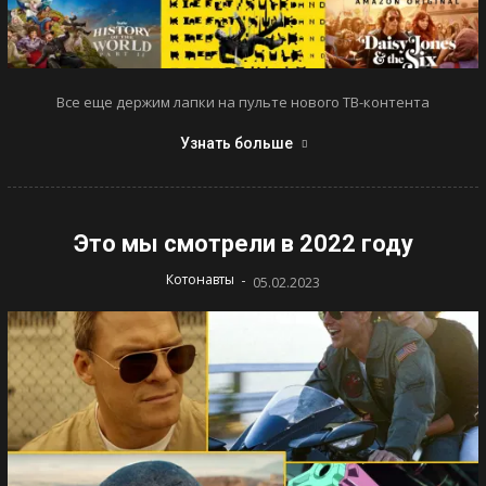
Все еще держим лапки на пульте нового ТВ-контента
Узнать больше
Это мы смотрели в 2022 году
-
Котонавты
05.02.2023