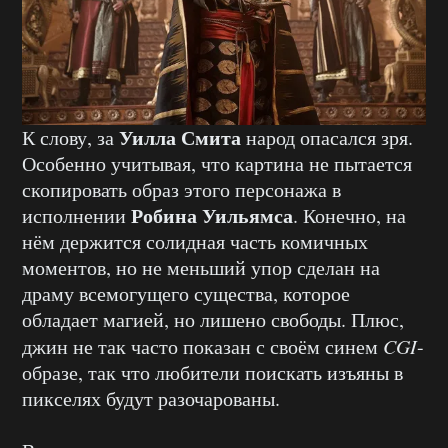
Уилла Смита
К слову, за
народ опасался зря.
Особенно учитывая, что картина не пытается
скопировать образ этого персонажа в
Робина Уильямса
исполнении
. Конечно, на
нём держится солидная часть комичных
моментов, но не меньший упор сделан на
драму всемогущего существа, которое
обладает магией, но лишено свободы. Плюс,
джин не так часто показан с своём синем
CGI
-
образе, так что любители поискать изъяны в
пикселях будут разочарованы.