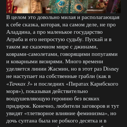
В целом это довольно милая и располагающая
к себе сказка, которая, на самом деле, не про
Аладдина, а про маленькое государство
Аграба и его непростую судьбу. Пускай и в
таком же сказочном мире с джинами,
коврами-самолетами, говорящими попугаями
и коварными визирями. Много времени
уделяется линии Жасмин, но в этот раз Disney
не наступает на собственные грабли (как в
«
Тачках 3
» и последних «Пиратах Карибского
моря»), показывая действительно
воодушевляющую героиню без всяких
придирок. Конечно, любители заговоров и тут
увидят «тлетворное влияние феминизма», но
дочь султана была не робкого десятка и в