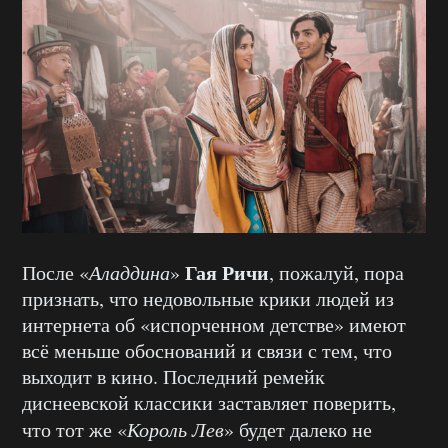
Гая Ричи
После «
Аладдина
»
, пожалуй, пора
признать, что недовольные крики людей из
интернета об «испорченном детстве» имеют
всё меньше обоснований и связи с тем, что
выходит в кино. Последний ремейк
диснеевской классики заставляет поверить,
что тот же «
Король Лев
» будет далеко не