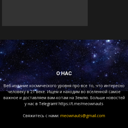
О НАС
Веб-издание космического уровня про все то, что интересно
человеку в 21 веке. Ищем и находим во вселенной самое
важное и доставляем вам-котам на Землю. Больше новостей
у нас
в Telegram!
https://t.me/meownauts
Свяжитесь с нами:
meownauts@gmail.com