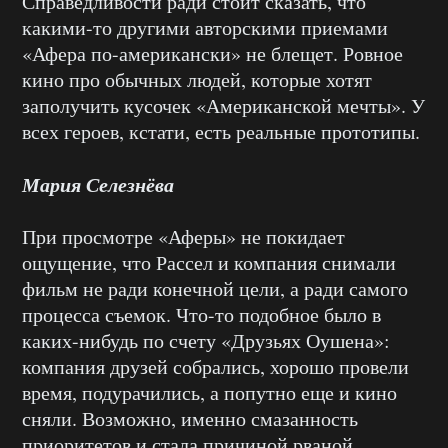
Справедливости ради стоит сказать, что
какими-то другими авторскими приемами
«Афера по-американски» не блещет. Ровное
кино про обычных людей, которые хотят
заполучить кусочек «Американской мечты». У
всех героев, кстати, есть реальные прототипы.
Мария Селезнёва
При просмотре «Аферы» не покидает
ощущение, что Рассел и компания снимали
фильм не ради конечной цели, а ради самого
процесса съемок. Что-то подобное было в
каких-нибудь по счету «Друзьях Оушена»:
компания друзей собрались, хорошо провели
время, подурачились, а попутно еще и кино
сняли. Возможно, именно смазанность
приоритетов и стала причиной рваной