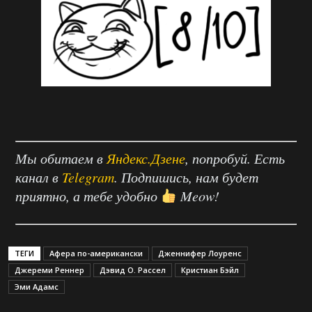
Мы обитаем в
Яндекс.Дзене
, попробуй. Есть
канал в
Telegram
. Подпишись, нам будет
приятно, а тебе удобно
Meow!
ТЕГИ
Афера по-американски
Дженнифер Лоуренс
Джереми Реннер
Дэвид О. Рассел
Кристиан Бэйл
Эми Адамс