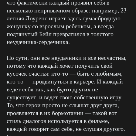
что фактически каждый проявил себя в
несколько непривычном образе: например, 23-
летняя Лоуренс играет здесь сумасбродную
женушку со взрослым ребенком, а всегда
подтянутый Бейл превратился в толстого
неудачника-сердечника.
По сути, они все неудачники и все несчастны,
потому что каждый хочет получить свой
кусочек счастья: кто-то — быть с любимым,
кто-то — продвинуться в карьере. И каждый
ведет себя так, как будто других не
существует, и ведет свою собственную игру.
То, что герои просто не слышат друг друга,
проявляется в их бормотании — такой вот
стиль диалогов используется в фильме,
каждый говорит сам себе, не слушая другого.