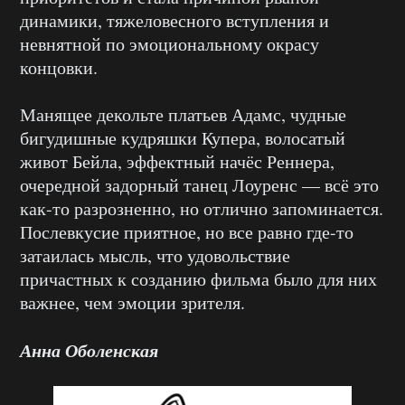
динамики, тяжеловесного вступления и
невнятной по эмоциональному окрасу
концовки.
Манящее декольте платьев Адамс, чудные
бигудишные кудряшки Купера, волосатый
живот Бейла, эффектный начёс Реннера,
очередной задорный танец Лоуренс — всё это
как-то разрозненно, но отлично запоминается.
Послевкусие приятное, но все равно где-то
затаилась мысль, что удовольствие
причастных к созданию фильма было для них
важнее, чем эмоции зрителя.
Анна Оболенская