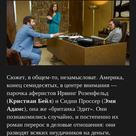
Сюжет, в общем-то, незамысловат. Америка,
конец семидесятых, в центре внимания —
парочка аферистов Ирвинг Розенфельд
Кристиан Бейл
Эми
(
) и Сидни Проссер (
Адамс
), она же «британка Эдит». Они
познакомились случайно, и постепенно их
роман перерос в деловые отношения: они
разводят всяких неудачников на деньги,