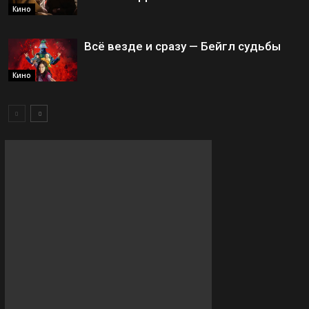
Кино
Всё везде и сразу — Бейгл судьбы
Кино