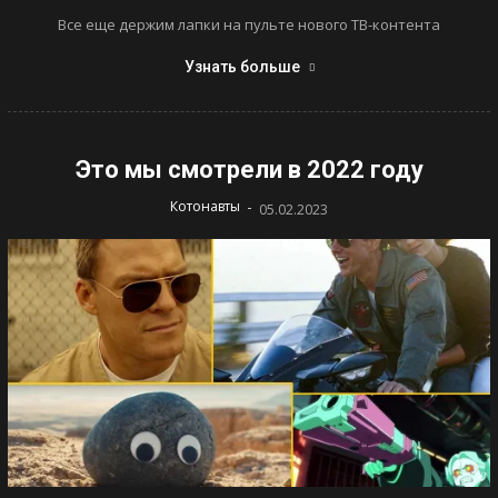
Все еще держим лапки на пульте нового ТВ-контента
Узнать больше
Это мы смотрели в 2022 году
-
Котонавты
05.02.2023