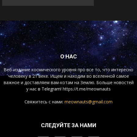
О НАС
Веб-издание космического уровня про все то, что интересно
человеку в 21 веке. Ищем и находим во вселенной самое
важное и доставляем вам-котам на Землю. Больше новостей
у нас
в Telegram!
https://t.me/meownauts
Свяжитесь с нами:
meownauts@gmail.com
СЛЕДУЙТЕ ЗА НАМИ