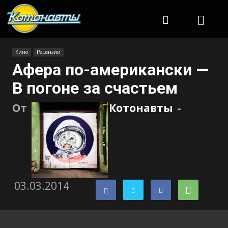
Котонавты
Кино
Рецензии
Афера по-американски —
В погоне за счастьем
От
Котонавты
-
03.03.2014