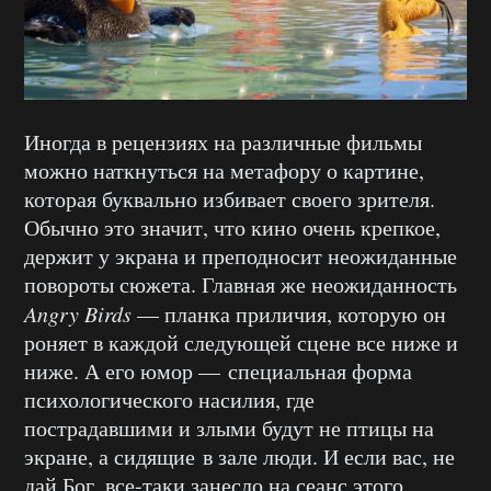
Иногда в рецензиях на различные фильмы
можно наткнуться на метафору о картине,
которая буквально избивает своего зрителя.
Обычно это значит, что кино очень крепкое,
держит у экрана и преподносит неожиданные
повороты сюжета. Главная же неожиданность
Angry Birds
— планка приличия, которую он
роняет в каждой следующей сцене все ниже и
ниже. А его юмор — специальная форма
психологического насилия, где
пострадавшими и злыми будут не птицы на
экране, а сидящие в зале люди. И если вас, не
дай Бог, все-таки занесло на сеанс этого