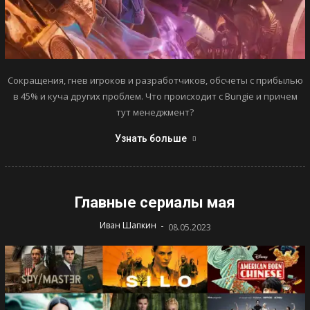
Сокращения, гнев игроков и разработчиков, обсчеты с прибылью
в 45% и куча других проблем. Что происходит с Bungie и причем
тут менеджмент?
Узнать больше
Главные сериалы мая
-
Иван Шапкин
08.05.2023