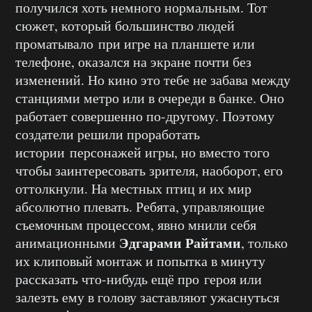
получился хоть немного нормальным. Тот
сюжет, который большинство людей
проматывало при игре на планшете или
телефоне, оказался на экране почти без
изменений. Но кино это тебе не забава между
станциями метро или в очереди в банке. Оно
работает совершенно по-другому. Поэтому
создатели решили проработать
истории персонажей игры, но вместо того
чтобы заинтересовать зрителя, наоборот, его
оттолкнули. На местных птиц и их мир
абсолютно плевать. Ребята, управляющие
съемочным процессом, явно мнили себя
Эдгарами Райтами
анимационными
, только
их клиповый монтаж и попытка в минуту
рассказать что-нибудь ещё про героя или
залезть ему в голову заставляют ужаснуться