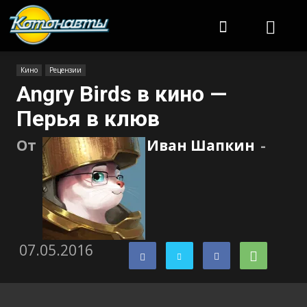
Котонавты
Кино
Рецензии
Angry Birds в кино —
Перья в клюв
От
Иван Шапкин
-
07.05.2016