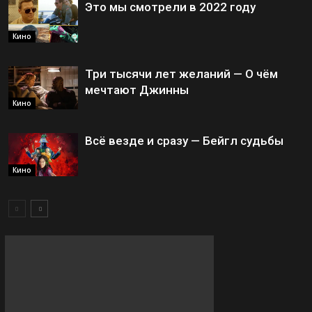
Это мы смотрели в 2022 году
Кино
Три тысячи лет желаний — О чём
мечтают Джинны
Кино
Всё везде и сразу — Бейгл судьбы
Кино