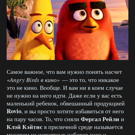
Самое важное, что вам нужно понять насчет
«Angry Birds в кино»
— это то, что никакое
это не кино. Вообще. И вам ни в коем случае
не нужно на него идти. Даже если у вас есть
маленький ребенок, обвешанный продукцией
Rovio
, и вы просто хотите избавиться от него
Фергал Рейли
на пару часов. То, что сняли
и
Клэй Кэйтис
в приличной среде называется
мусором из невнятных наборов сцен и