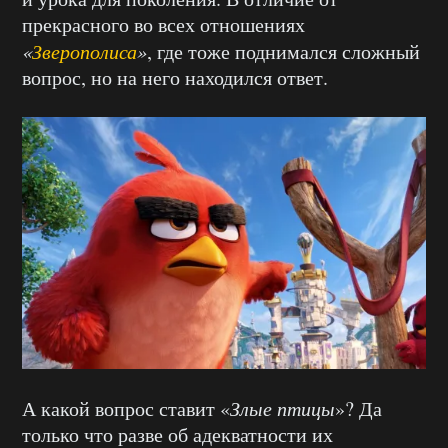
прекрасного во всех отношениях
«
Зверополиса
»
, где тоже поднимался сложный
вопрос, но на него находился ответ.
А какой вопрос ставит «
Злые птицы
»? Да
только что разве об адекватности их