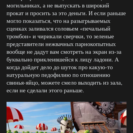
могильниках, а не выпускать в широкий
прокат и просить за это деньги. И если раньше
могло показаться, что на разыгрываемых
сценках заливался соловьем «печальный
тромбон» и чирикали сверчки, то зеленые
представители нежвачных парнокопытных
вообще не дадут вам смотреть на экран из-за
буквально приклеившейся к лицу ладони. А
когда дойдет дело до шуток про какую-то
натуральную педофилию по отношению
свинья-яйцо, можете смело выходить из зала,
если не сделали этого раньше.