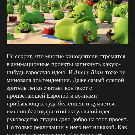
Не секрет, что многие кинодеятели стремятся
в анимационные проекты запихнуть какую-
нибудь взрослую идею. И
Angry Birds
тоже не
миновала эта тенденция. Даже самый слепой
зритель легко считает контекст с
процветающей Европой и волнами
прибывающих туда беженцев, и думается,
именно благодаря этой актуальной идее
руководство студии дало добро на этот проект.
Но только реализации у него нет никакой. Как
и урока для поколения. В отличие от