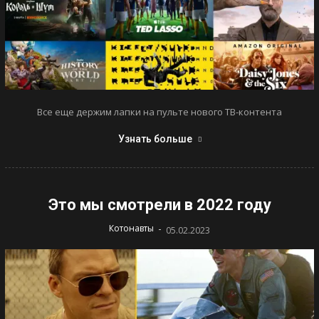
Все еще держим лапки на пульте нового ТВ-контента
Узнать больше
Это мы смотрели в 2022 году
-
Котонавты
05.02.2023