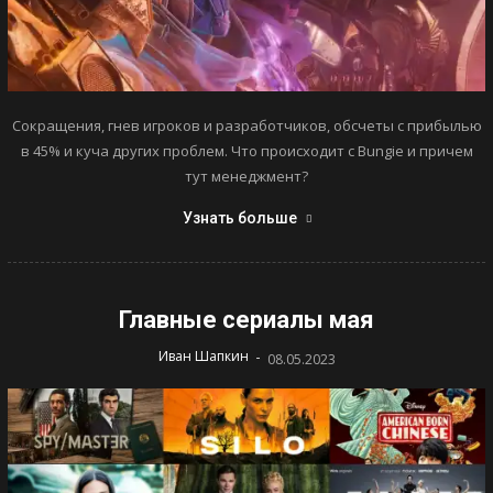
Сокращения, гнев игроков и разработчиков, обсчеты с прибылью
в 45% и куча других проблем. Что происходит с Bungie и причем
тут менеджмент?
Узнать больше
Главные сериалы мая
-
Иван Шапкин
08.05.2023