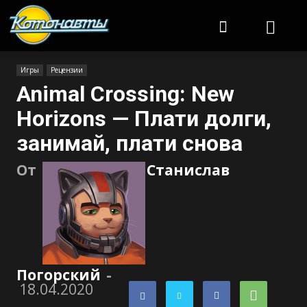
Котонавты
Игры
Рецензии
Animal Crossing: New
Horizons — Плати долги,
занимай, плати снова
От
Станислав
Погорский
-
18.04.2020