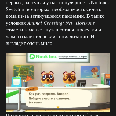
первых, растущая у нас популярность Nintendo
Switch и, во-вторых, необходимость сидеть
дома из-за затянувшейся пандемии. В таких
условиях
Animal Crossing: New Horizons
отчасти заменяет путешествия, прогулки и
даже создает иллюзии социализации. И
выглядит очень мило.
По чужим скриншотам в соцсетях об игре