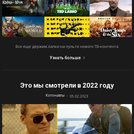
Все еще держим лапки на пульте нового ТВ-контента
Узнать больше
Это мы смотрели в 2022 году
-
Котонавты
05.02.2023