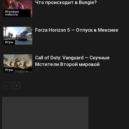
Что происходит в Bungie?
Игровые
новости
Forza Horizon 5 — Отпуск в Мексике
Игры
Call of Duty: Vanguard — Скучные
Мстители Второй мировой
Игры