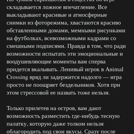
складывается ложное впечатление. Все
выкладывают красивые и атмосферные
снимки из фоторежима, хвастаются красиво
обставленными домами, мемными рисунками
на футболках, всевозможными кадрами со
смешными подписями. Правда в том, что ради
возможности испытать эти эмоциональные и
воодушевляющие моменты вам сперва
придется вкалывать. Ленивый игрок в Animal
Crossing вряд ли задержится надолго — игра
просто не поощряет бездельников. Хотя при
этом стрессовой ее назвать тоже нельзя.
Только прилетев на остров, вам дают
возможность разместить где-нибудь тесную
палатку, которую даже толком нельзя
облагородить под свои вкусы. Сразу после