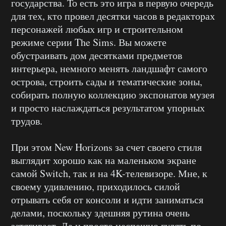
государства. То есть это игра в первую очередь
для тех, кто провел десятки часов в редакторах
персонажей любых игр и строительном
режиме серии The Sims. Вы можете
обустраивать дом десятками предметов
интерьера, немного менять ландшафт самого
острова, строить сады и тематические зоны,
собирать полную коллекцию экспонатов музея
и просто наслаждаться результатом упорных
трудов.
При этом New Horizons за счет своего стиля
выглядит хорошо как на маленьком экране
самой Switch, так и на 4K-телевизоре. Мне, к
своему удивлению, приходилось силой
отрывать себя от консоли и идти заниматься
делами, поскольку здешняя рутина очень
затягивает. Да и просто неспешно гулять по