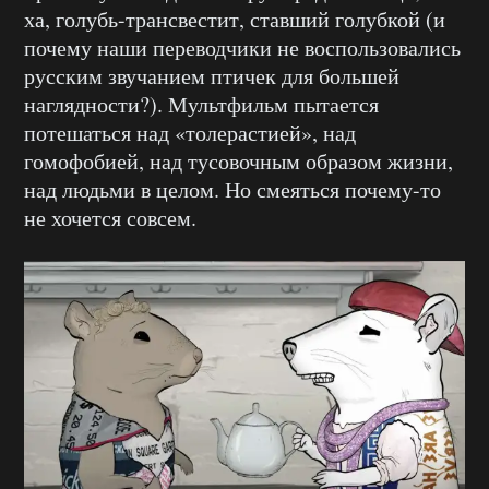
ха, голубь-трансвестит, ставший голубкой (и
почему наши переводчики не воспользовались
русским звучанием птичек для большей
наглядности?). Мультфильм пытается
потешаться над «толерастией», над
гомофобией, над тусовочным образом жизни,
над людьми в целом. Но смеяться почему-то
не хочется совсем.