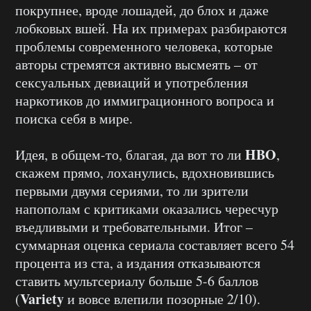
покрупнее, вроде лошадей, до блох и даже
лобковых вшей. На их примерах разбираются
проблемы современного человека, которые
авторы стремятся активно высмеять – от
сексуальных девиаций и употребления
наркотиков до иммиграционного вопроса и
поиска себя в мире.
HBO
Идея, в общем-то, благая, да вот то ли
,
скажем прямо, лоханулись, вдохновившись
первыми двумя сериями, то ли зрители
напополам с критиками оказались чересчур
въедливыми и требовательными. Итог –
суммарная оценка сериала составляет всего 54
процента из ста, а издания отказываются
ставить мультсериалу больше 5-6 баллов
Variety
(
и вовсе влепили позорные 2/10).