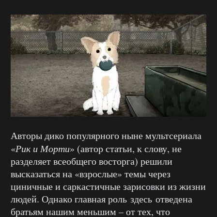
Авторы дико популярного ныне мультсериала
«
Рик и Морти
» (автор статьи, к слову, не
разделяет всеобщего восторга) решили
высказаться на «взрослые» темы через
циничные и саркастичные зарисовки из жизни
людей. Однако главная роль здесь отведена
братьям нашим меньшим – от тех, что