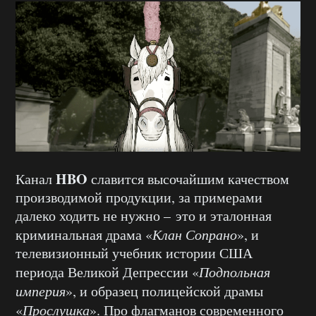
HBO
Канал
славится высочайшим качеством
производимой продукции, за примерами
далеко ходить не нужно – это и эталонная
криминальная драма «
Клан Сопрано
», и
телевизионный учебник истории США
периода Великой Депрессии «
Подпольная
империя
», и образец полицейской драмы
«
Прослушка
». Про флагманов современного