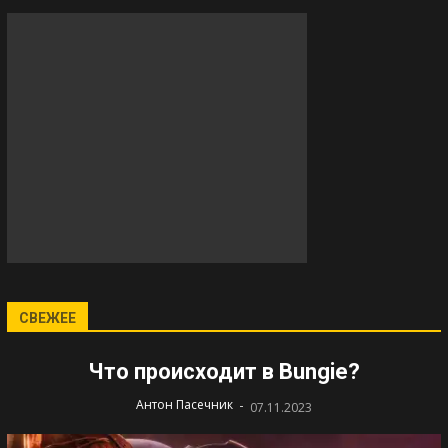
СВЕЖЕЕ
Что происходит в Bungie?
-
Антон Пасечник
07.11.2023