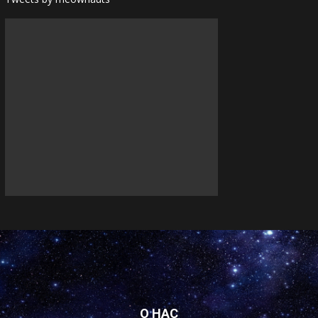
О НАС