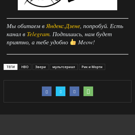
Мы обитаем в
Яндекс.Дзене
, попробуй. Есть
канал в
Telegram
. Подпишись, нам будет
приятно, а тебе удобно
Meow!
ТЕГИ
HBO
Звери
мультсериал
Рик и Морти