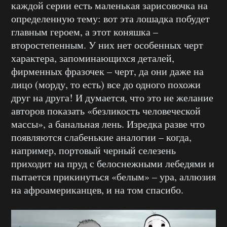
каждой серии есть маленькая зарисовочка на
определенную тему: вот эта лошадка побудет
главным героем, а этот коняшка –
второстепенным. У них нет особенных черт
характера, запоминающихся деталей,
фирменных фразочек – черт, да они даже на
лицо (морду, то есть) все до одного похожи
друг на друга! И думается, что это не желание
авторов показать «безликость человеческой
массы», а банальная лень. Изредка разве что
появляются слабенькие аналогии – когда,
например, портовый черный селезень
приходит на пруд с белоснежными лебедями и
пытается прикинуться «белым» – ура, аллюзия
на афроамериканцев, и на том спасибо.