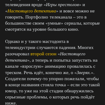
телевидения вроде «
Игры престолов
» и
«
Настоящего детектива
» и вовсе можно не
говорить. Портфолио телеканала – это в
большинстве своем «умные» сериалы, которые
смотрятся на уровне большого кино.
Однако и у такого мастодонта в
телеиндустрии случаются падения. Многих
разочаровал
второй сезон
«
Настоящего
детектива
», а теперь и попытка запустить на
канале «взрослую» анимацию провалилась с
треском. Речь идёт, конечно же, о «
Зверях.
».
Создатели почему-то упорно пожелали, чтобы
в конце названия стояла точка – если это такой
юмор, то уже на этой стадии обнаружились
серьезные проблемы, о которых речь пойдёт
ниже.