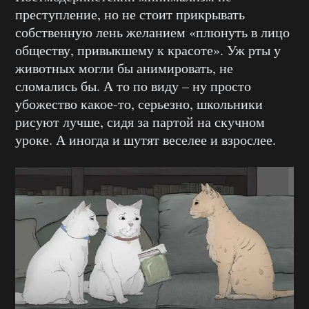
преступление, но не стоит прикрывать
собственную лень желанием «плюнуть в лицо
обществу, привыкшему к красоте». Уж рты у
животных могли бы анимировать, не
сломались бы. А то по виду – ну просто
убожество какое-то, серьезно, школьники
рисуют лучше, сидя за партой на скучном
уроке. А иногда и шутят веселее и взрослее.