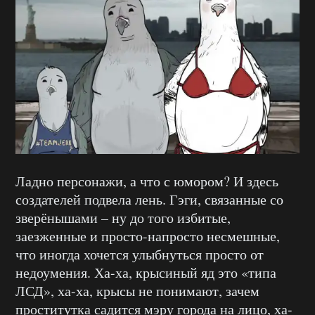
Ладно персонажи, а что с юмором? И здесь
создателей подвела лень. Гэги, связанные со
зверёнышами – ну до того избитые,
заезженные и просто-напросто несмешные,
что иногда хочется улыбнуться просто от
недоумения. Ха-ха, крысиный яд это «типа
ЛСД», ха-ха, крысы не понимают, зачем
проститутка садится мэру города на лицо, ха-