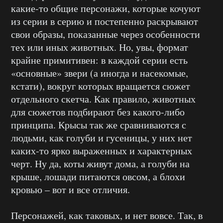
какие-то общие персонажи, которые кочуют
из серии в серию и постепенно раскрывают
свои образы, показанные через особенности
тех или иных животных. Но, увы, формат
крайне примитивен: в каждой серии есть
«основные» звери (а иногда и насекомые,
кстати), вокруг которых вращается сюжет
отдельного скетча. Как правило, животных
для сюжетов подбирают без какого-либо
принципа. Крысы так же сравниваются с
людьми, как голуби и гусеницы, у них нет
каких-то ярко выраженных и характерных
черт. Ну да, коты живут дома, а голуби на
крыше, лошади питаются овсом, а блохи
кровью – вот и все отличия.
Персонажей, как таковых, и нет вовсе. Так, в