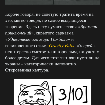
Короче говоря, не советую тратить время на
это, мягко говоря, не самое выдающееся
творение. Здесь нету сумасшествия «
Времени
приключений
», скрытого сарказма
«
Удивительного мира Гамбола
» и
великолепного стиля
Gravity Falls
. «
Зверей.
»
неинтересно смотреть ни взрослым, ни уж тем
более детям. Для чего этот тяп-ляп пустили на
экраны – категорически непонятно.
Откровенная халтура.