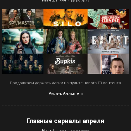
-
Иван Шапкин
08.05.2023
Продолжаем держать лапки на пульте нового ТВ-контента
Узнать больше
Главные сериалы апреля
-
Иван Шапкин