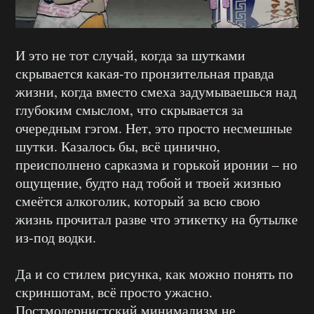
И это не тот случай, когда за шутками
скрывается какая-то пронзительная правда
жизни, когда вместо смеха задумываешься над
глубоким смыслом, что скрывается за
очередным гэгом. Нет, это просто несмешные
шутки. Казалось бы, всё цинично,
преисполнено сарказма и горькой иронии – но
ощущение, будто над тобой и твоей жизнью
смеётся алкоголик, который за всю свою
жизнь прочитал разве что этикетку на бутылке
из-под водки.
Да и со стилем рисунка, как можно понять по
скриншотам, всё просто ужасно.
Постмодернистский минимализм не