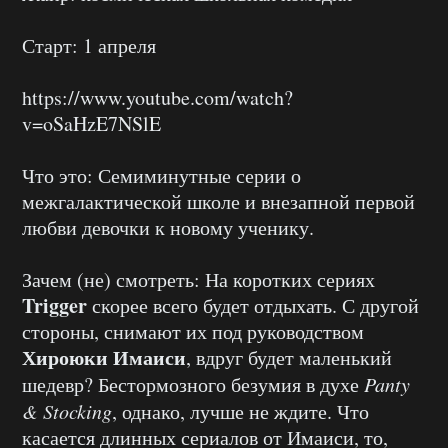
Старт: 1 апреля
https://www.youtube.com/watch?
v=oSaHzE7NSlE
Что это: Семиминутные серии о
межгалактической школе и внезапной первой
любви девочки к новому ученику.
Зачем (не) смотреть: На коротких сериях
Trigger
скорее всего будет отдыхать. С другой
стороны, снимают их под руководством
Хироюки Имаиси
, вдруг будет маленький
шедевр? Бестормозного безумия в духе
Panty
& Stocking
, однако, лучше не ждите. Что
касается длинных сериалов от Имаиси, то,