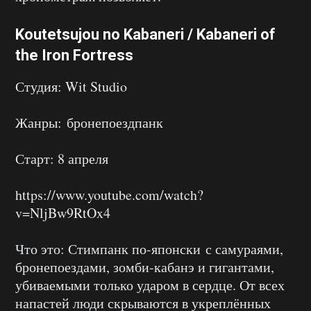
Koutetsujou no Kabaneri / Kabaneri of
the Iron Fortress
Студия: Wit Studio
Жанры: бронепоездпанк
Старт: 8 апреля
https://www.youtube.com/watch?
v=NljBw9RtOx4
Что это: Стимпанк по-японски с самураями,
бронепоездами, зомби-кабанэ и гигантами,
убиваемыми только ударом в сердце. От всех
напастей люди скрываются в укреплённых