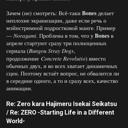
Bones
Зачем (не) смотреть: Всё-таки
делает
неплохие экранизации, даже если речь о
мэйнстримной подростковой манге. Пример
Bones
—
Noragami
. Проблема в том, что у
в
апреле стартуют сразу три полноценных
сериала (
Bungou Stray Dogs
,
продолжение
Concrete Revolutio
) вместо
обычных двух, и во всех хватает динамичных
сцен. Поэтому встаёт вопрос, не обвалится ли
в середине одного, а то и сразу всех, качество
анимации.
Re: Zero kara Hajimeru Isekai Seikatsu
/ Re: ZERO -Starting Life in a Different
World-