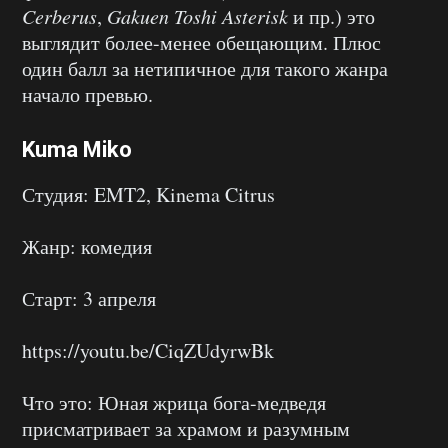
Cerberus
,
Gakuen Toshi Asterisk
и пр.) это
выглядит более-менее обещающим. Плюс
один балл за нетипичное для такого жанра
начало превью.
Kuma Miko
Студия: EMT2, Kinema Citrus
Жанр: комедия
Старт: 3 апреля
https://youtu.be/CiqZUdyrwBk
Что это: Юная жрица бога-медведя
присматривает за храмом и разумным