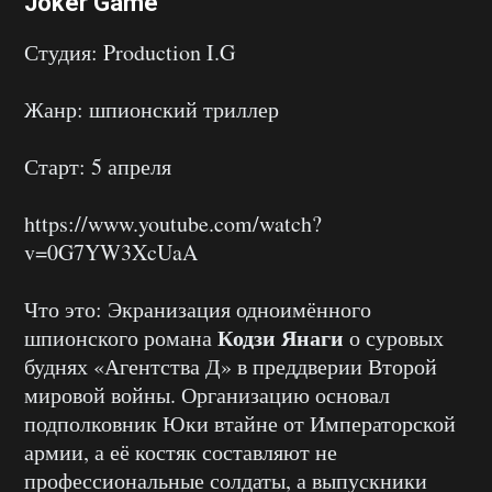
Joker Game
Студия: Production I.G
Жанр: шпионский триллер
Старт: 5 апреля
https://www.youtube.com/watch?
v=0G7YW3XcUaA
Что это: Экранизация одноимённого
Кодзи Янаги
шпионского романа
о суровых
буднях «Агентства Д» в преддверии Второй
мировой войны. Организацию основал
подполковник Юки втайне от Императорской
армии, а её костяк составляют не
профессиональные солдаты, а выпускники