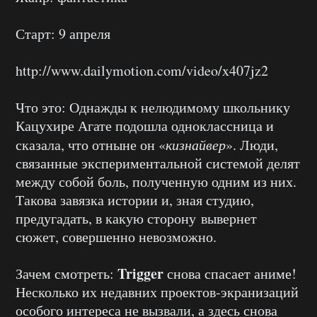
Старт: 9 апреля
http://www.dailymotion.com/video/x407jz2
Что это: Однажды к нелюдимому школьнику
Кацухире Агате подошла одноклассница и
сказала, что отныне он «
кизнайвер
». Люди,
связанные экспериментальной системой делят
между собой боль, полученную одним из них.
Такова завязка истории и, зная студию,
предугадать, в какую сторону вывернет
сюжет, совершенно невозможно.
Trigger
Зачем смотреть:
снова спасает аниме!
Несколько их недавних проектов-экранизаций
особого интереса не вызвали, а здесь снова