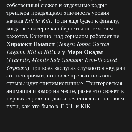
собственный сюжет и отдельные кадры
трейлера предвещают эпичность уровня
начала
Kill la Kill
. То ли ещё будет к финалу,
когда всё наверняка обернётся не тем, чем
кажется. Конечно, над сериалом работает не
Хироюки Имаиси
(
Tengen Toppa Gurren
Мари Окады
Lagann
,
Kill la Kill
), а у
(
Fractale
,
Mobile Suit Gundam: Iron-Blooded
Orphans
) при всех заслугах случаются неудачи
со сценариями, но после превью-показов
отзывы идут опитимистичные. Триггеровская
анимация и юмор на месте, разве что сюжет в
первых сериях не движется снося всё на своём
пути, как это было в TTGL и KlK.