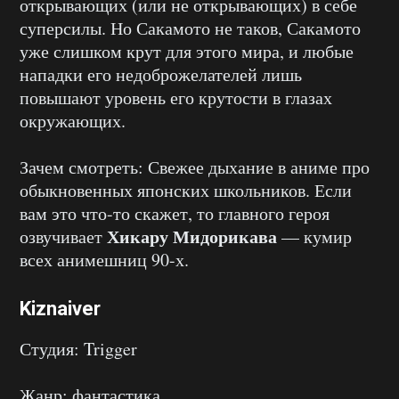
открывающих (или не открывающих) в себе
суперсилы. Но Сакамото не таков, Сакамото
уже слишком крут для этого мира, и любые
нападки его недоброжелателей лишь
повышают уровень его крутости в глазах
окружающих.
Зачем смотреть: Свежее дыхание в аниме про
обыкновенных японских школьников. Если
вам это что-то скажет, то главного героя
Хикару Мидорикава
озвучивает
— кумир
всех анимешниц 90-х.
Kiznaiver
Студия: Trigger
Жанр: фантастика