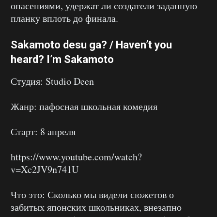
опасениями, удержат ли создатели заданную
планку вплоть до финала.
Sakamoto desu ga? / Haven’t you
heard? I’m Sakamoto
Студия: Studio Deen
Жанр: пафосная школьная комедия
Старт: 8 апреля
https://www.youtube.com/watch?
v=Xc2JV9n741U
Что это: Сколько мы видели сюжетов о
забитых японских школьниках, внезапно