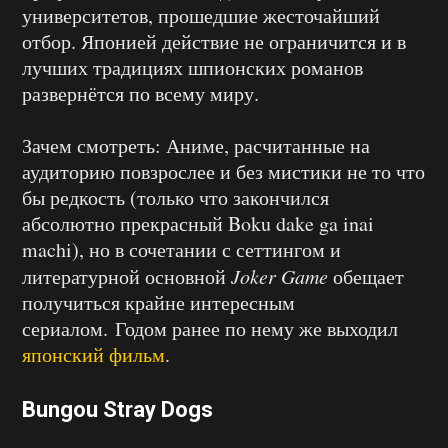
университетов, прошедшие жесточайший
отбор. Японией действие не ограничится и в
лучших традициях шпионских романов
развернётся по всему миру.
Зачем смотреть: Аниме, расчитанные на
аудиторию повзрослее и без мистики не то что
бы редкость (только что закончился
абсолютно прекрасный Boku dake ga inai
machi), но в сочетании с сеттингом и
литературной основной
Joker Game
обещает
получиться крайне интересным
сериалом. Годом ранее по нему же выходил
японский фильм
.
Bungou Stray Dogs