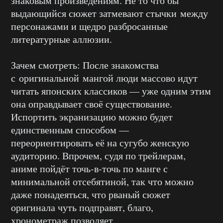
знаковым произведениям. Не то что бы
выдающийся сюжет затмевают стычки между
персонажами и щедро разбросанные
литературные аллюзии.
Зачем смотреть: После знакомства
с оригинальной мангой люди массово идут
читать японских классиков — уже одним этим
она оправдывает своё существование.
Испортить экранизацию можно будет
единственным способом —
переориентировать её на сугубо женскую
аудиторию. Впрочем, судя по трейлерам,
аниме пойдёт точь-в-точь по манге с
минимальной отсебятиной, так что можно
даже понадеяться, что рваный сюжет
оригинала чуть подправят, благо,
хронометраж позволяет.