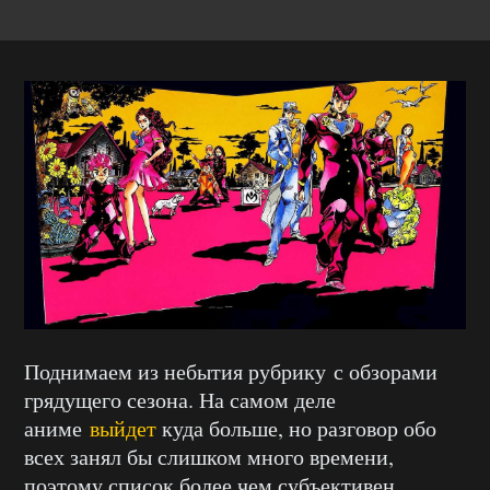
Поднимаем из небытия рубрику с обзорами
грядущего сезона. На самом деле
аниме
выйдет
куда больше, но разговор обо
всех занял бы слишком много времени,
поэтому список более чем субъективен.