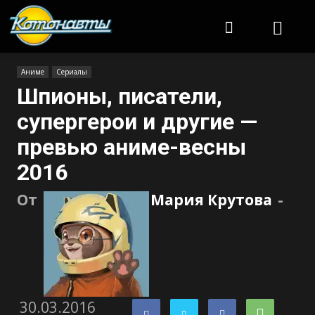
Котонавты
Аниме
Сериалы
Шпионы, писатели,
супергерои и другие —
превью аниме-весны
2016
От
Мария Крутова
-
30.03.2016