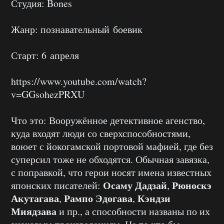
Студия: Bones
Жанр: познавательный боевик
Старт: 6 апреля
https://www.youtube.com/watch?
v=GGsohezPRXU
Что это: Вооружённое детективное агенство,
куда входят люди со сверхспособностями,
воюет с йокогамской портовой мафией, где без
суперсил тоже не обходятся. Обычная завязка,
с поправкой, что герои носят имена известных
Осаму Дадзай
Рюноскэ
японских писателей:
,
Акутагава
Рампо Эдогава
Кэндзи
,
,
Миядзава
и пр., а способности названы по их