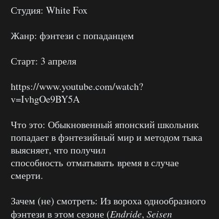
Студия: White Fox
Жанр: фэнтези с попаданцем
Старт: 3 апреля
https://www.youtube.com/watch?
v=IvhgOe9BY5A
Что это: Обыкновенный японский школьник
попадает в фэнтезийный мир и методом тыка
выясняет, что получил
способность отматывать время в случае
смерти.
Зачем (не) смотреть: Из вороха однообразного
фэнтези в этом сезоне (
Endride
,
Seisen