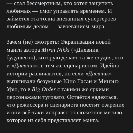
— стал бессмертным, кто хотел защитить
любимых — смог управлять временем. И
займётся эта толпа внезапных супергероев
любимым делом — завоеванием мира.
Зачем (не) смотреть: Экранизация новой
манги автора
Mirai Nikki
(«Дневник
будущего»), которую делает та же студия, что
и «
Дневник
», с тем же сценаристом. Идейно
истории различаются, но если «
Дневник
»
вытягивали безумные Юно Гасаи и Минэнэ
Урю, то в
Big Order
с такими же яркими
персонажами туговато. Остаётся надеяться,
что режиссёра и сценариста посетит озарение
и они всё-таки исправят то сюжетное месиво,
которое из себя представляет манга.