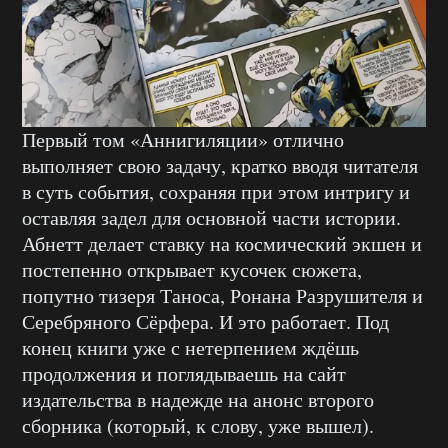
Первый том «Аннигиляции» отлично
выполняет свою задачу, кратко вводя читателя
в суть события, сохраняя при этом интригу и
оставляя задел для основной части истории.
Абнетт делает ставку на космический экшен и
постепенно открывает кусочек сюжета,
попутно тизеря Таноса, Ронана Разрушителя и
Серебряного Сёрфера. И это работает. Под
конец книги уже с нетерпением ждёшь
продолжения и поглядываешь на сайт
издательства в надежде на анонс второго
сборника (который, к слову, уже вышел).