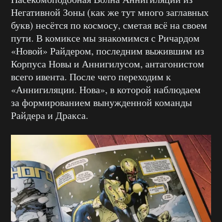
Негативной Зоны (как же тут много заглавных
букв) несётся по космосу, сметая всё на своем
пути. В комиксе мы знакомимся с Ричардом
«Новой» Райдером, последним выжившим из
Корпуса Новы и Аннигилусом, антагонистом
всего ивента. После чего переходим к
«Аннигиляции. Нова», в которой наблюдаем
за формированием вынужденной команды
Райдера и Дракса.