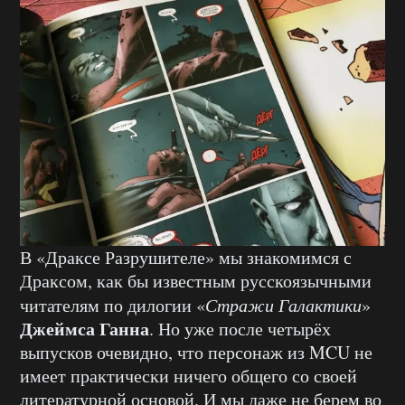
В «Драксе Разрушителе» мы знакомимся с
Драксом, как бы известным русскоязычными
читателям по дилогии «
Стражи Галактики
»
Джеймса Ганна
. Но уже после четырёх
выпусков очевидно, что персонаж из MCU не
имеет практически ничего общего со своей
литературной основой. И мы даже не берем во