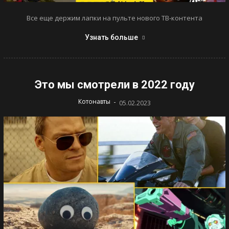
Все еще держим лапки на пульте нового ТВ-контента
Узнать больше
Это мы смотрели в 2022 году
-
Котонавты
05.02.2023