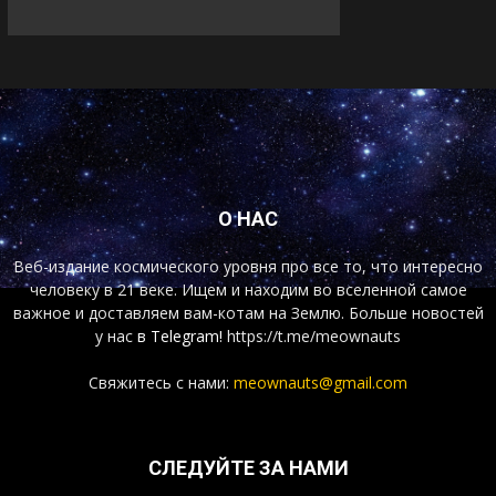
О НАС
Веб-издание космического уровня про все то, что интересно
человеку в 21 веке. Ищем и находим во вселенной самое
важное и доставляем вам-котам на Землю. Больше новостей
у нас
в Telegram!
https://t.me/meownauts
Свяжитесь с нами:
meownauts@gmail.com
СЛЕДУЙТЕ ЗА НАМИ