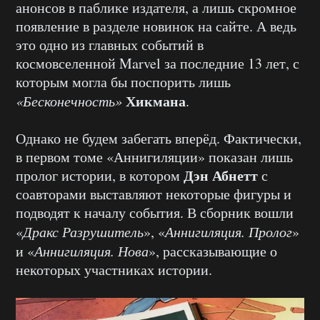
анонсов в паблике издателя, а лишь скромное
появление в разделе новинок на сайте. А ведь
это одно из главных событий в
космовселенной Marvel за последние 13 лет, с
которым могла бы поспорить лишь
Хикмана
«Бесконечность»
.
Однако не будем забегать вперёд. Фактически,
в первом томе «Аннигиляции» показан лишь
Дэн Абнетт
пролог истории, в котором
с
соавторами выставляют некоторые фигуры и
подводят к началу события. В сборник вошли
«
Дракс Разрушитель
», «
Аннигиляция. Пролог
»
и «
Аннигиляция. Нова
», рассказывающие о
некоторых участниках истории.