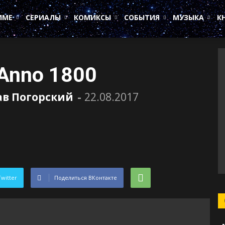
ИМЕ
СЕРИАЛЫ
КОМИКСЫ
СОБЫТИЯ
МУЗЫКА
К
Anno 1800
ав Погорский
-
22.08.2017
Twitter
Поделиться ВКонтакте