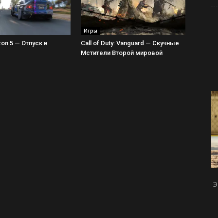
Игры
zon 5 — Отпуск в
Call of Duty: Vanguard — Скучные
Мстители Второй мировой
Э