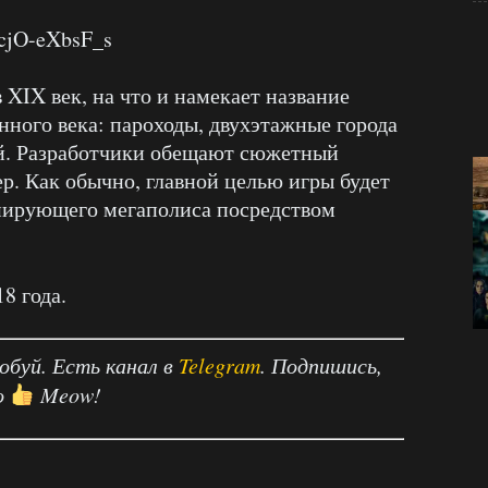
=cjO-eXbsF_s
 XIX век, на что и намекает название
нного века: пароходы, двухэтажные города
й. Разработчики обещают сюжетный
р. Как обычно, главной целью игры будет
инирующего мегаполиса посредством
8 года.
робуй. Есть канал в
Telegram
. Подпишись,
о
Meow!