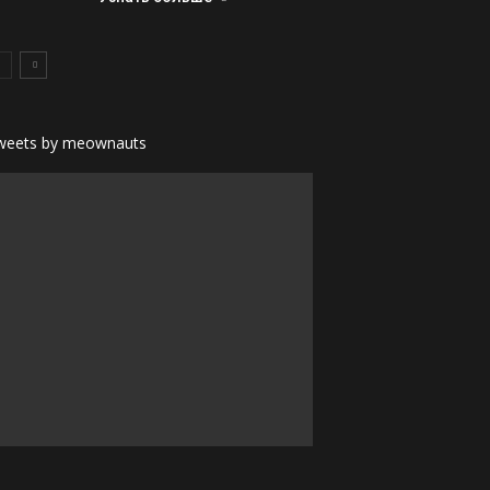
weets by meownauts