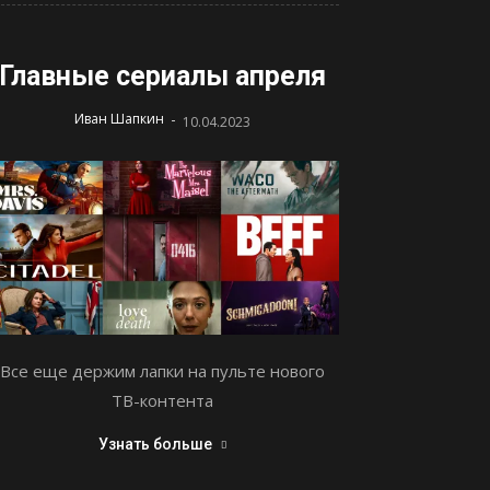
Главные сериалы апреля
-
Иван Шапкин
10.04.2023
Все еще держим лапки на пульте нового
ТВ-контента
Узнать больше