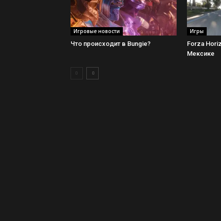
Игровые новости
Игры
Что происходит в Bungie?
Forza Hori
Мексике