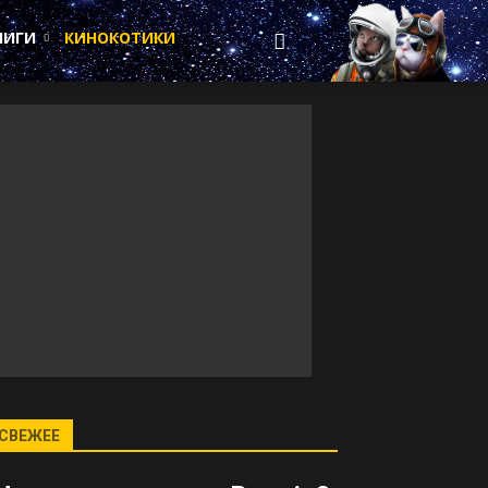
НИГИ
КИНОКОТИКИ
СВЕЖЕЕ