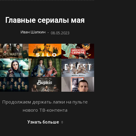
Главные сериалы мая
-
Иван Шапкин
08.05.2023
Продолжаем держать лапки на пульте
нового ТВ-контента
Узнать больше