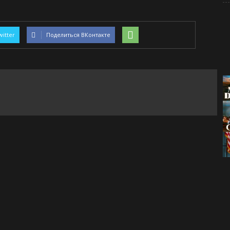
witter
Поделиться ВКонтакте