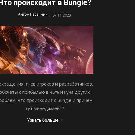
Что происходит в Bungie?
-
Антон Пасечник
07.11.2023
окращения, гнев игроков и разработчиков,
обсчеты с прибылью в 45% и куча других
роблем. Что происходит с Bungie и причем
тут менеджмент?
Узнать больше