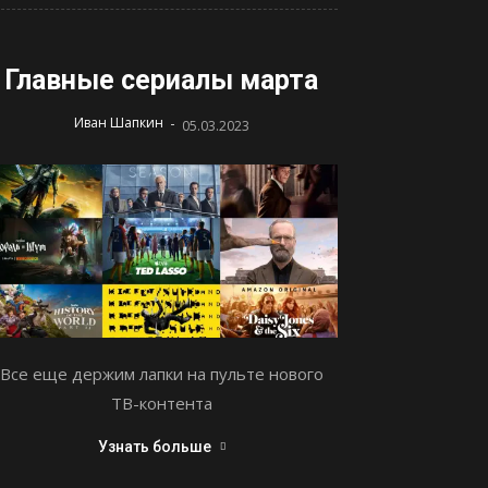
Главные сериалы марта
-
Иван Шапкин
05.03.2023
Все еще держим лапки на пульте нового
ТВ-контента
Узнать больше