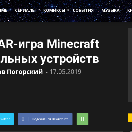
ИМЕ
СЕРИАЛЫ
КОМИКСЫ
СОБЫТИЯ
МУЗЫКА
К
AR-игра Minecraft
ильных устройств
ав Погорский
-
17.05.2019
Twitter
Поделиться ВКонтакте