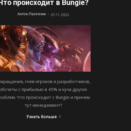
Что происходит в Bungie?
-
Антон Пасечник
07.11.2023
окращения, гнев игроков и разработчиков,
обсчеты с прибылью в 45% и куча других
роблем. Что происходит с Bungie и причем
тут менеджмент?
Узнать больше