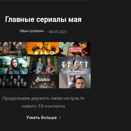
Главные сериалы мая
-
Иван Шапкин
08.05.2023
Продолжаем держать лапки на пульте
нового ТВ-контента
Узнать больше