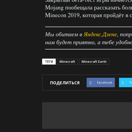
Mojang пообещала рассказать боль
Minecon 2019, которая пройдёт в 
Мы обитаем в
Яндекс.Дзене
, поп
нам будет приятно, а тебе удобн
ТЕГИ
Minecraft
Minecraft Earth
ПОДЕЛИТЬСЯ
Facebook
T