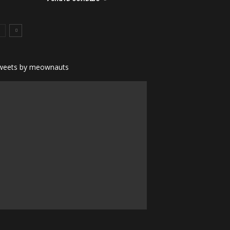
weets by meownauts