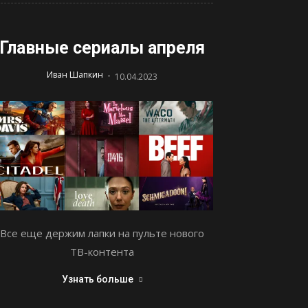
Главные сериалы апреля
-
Иван Шапкин
10.04.2023
Все еще держим лапки на пульте нового
ТВ-контента
Узнать больше