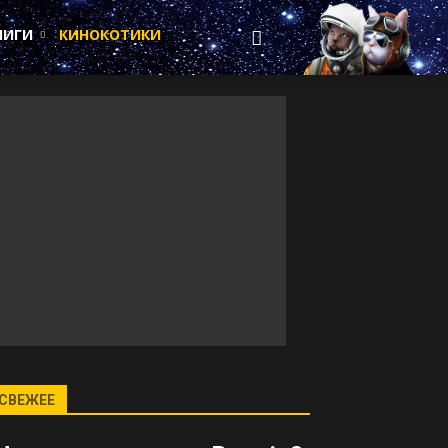
НИГИ
КИНОКОТИКИ
СВЕЖЕЕ