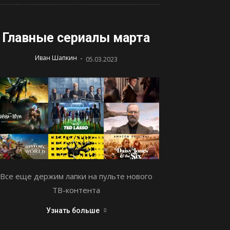
Главные сериалы марта
-
Иван Шапкин
05.03.2023
Все еще держим лапки на пульте нового
ТВ-контента
Узнать больше