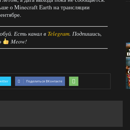
ше о Minecraft Earth на трансляции
сентябре.
робуй. Есть канал в
Telegram
. Подпишись,
о
Meow!
witter
Поделиться ВКонтакте