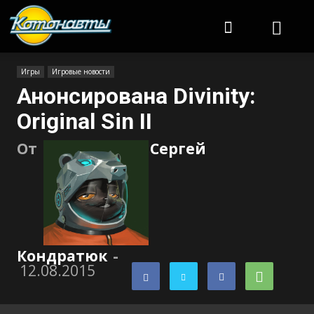
Котонавты
Игры
Игровые новости
Анонсирована Divinity:
Original Sin II
От
Сергей
Кондратюк
-
12.08.2015