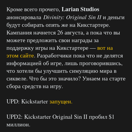
Larian Studios
Кроме всего прочего,
анонсировала
Divinity: Original Sin II
и деньги
будут собирать опять же на Кикстартере.
Кампания начнется 26 августа, а пока что вы
можете предложить свои награды за
поддержку игры на Кикстартере —
вот на
этом сайте
. Разработчики пока что не делятся
информацией об игре, лишь проговорившись,
что хотели бы улучшить симуляцию мира в
сиквеле. Что бы это значило? Узнаем на старте
сбора средств на игру.
UPD: Kickstarter
запущен.
UPD2: Kickstarter Original Sin II пробил $1
миллион.