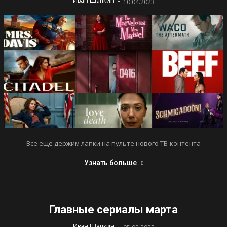
-
Иван Шапкин
10.04.2023
Все еще держим лапки на пульте нового ТВ-контента
Узнать больше
Главные сериалы марта
-
Иван Шапкин