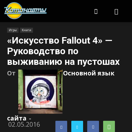
Котонавты
Игры
Книги
«Искусство Fallout 4» —
Руководство по
выживанию на пустошах
От
Основной язык
сайта
-
02.05.2016