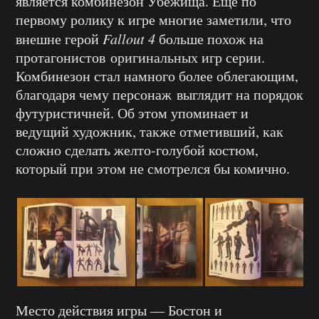
является комбинезон Убежища. Еще по
первому ролику к игре многие заметили, что
внешне герой
Fallout 4
больше похож на
протагонистов оригинальных игр серии.
Комбинезон стал намного более облегающим,
благодаря чему персонаж выглядит на порядок
футуристичней. Об этом упоминает и
ведущий художник, также отметивший, как
сложно сделать желто-голубой костюм,
который при этом не смотрелся бы комично.
Место действия игры — Бостон и