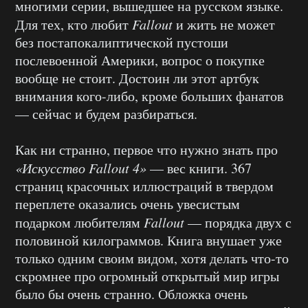
многими серии, вышедшее на русском языке.
Для тех, кто любит
Fallout
и жить не может
без постапокалиптической пустоши
послевоенной Америки, вопрос о покупке
вообще не стоит. Достоин ли этот артбук
внимания кого-либо, кроме больших фанатов
— сейчас и будем разбираться.
Как ни странно, первое что нужно знать про
«Искусство Fallout 4»
— вес книги. 367
страниц красочных иллюстраций в твердом
переплете оказались очень увесистым
подарком любителям
Fallout
— порядка двух с
половиной килограммов. Книга внушает уже
только одним своим видом, хотя делать что-то
скромнее про огромный открытый мир игры
было бы очень странно. Обложка очень