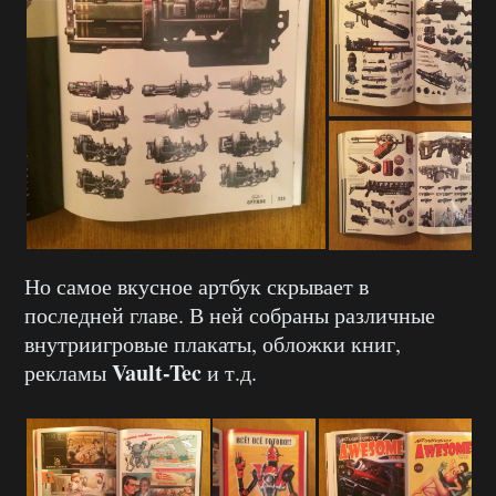
Но самое вкусное артбук скрывает в
последней главе. В ней собраны различные
внутриигровые плакаты, обложки книг,
Vault-Tec
рекламы
и т.д.