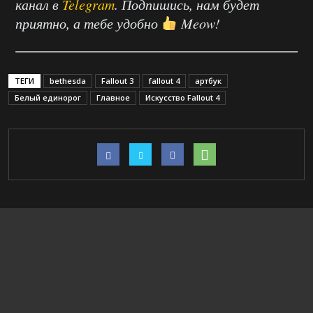
канал в
Telegram
. Подпишись, нам будет
приятно, а тебе удобно
Meow!
ТЕГИ
bethesda
Fallout 3
fallout 4
артбук
Белый единорог
Главное
Искусство Fallout 4