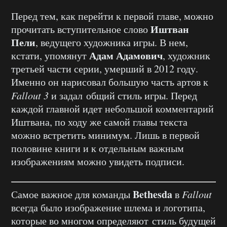
Перед тем, как перейти к первой главе, можно
Иштван
прочитать вступительное слово
Пели
, ведущего художника игры. В нем,
Адам Адамович
кстати, упомянут
, художник
третьей части серии, умерший в 2012 году.
Именно он нарисовал большую часть артов к
Fallout 3
и задал общий стиль игры. Перед
каждой главной идет небольшой комментарий
Иштвана, по ходу же самой главы текста
можно встретить минимум. Лишь в первой
половине книги и к отдельным важным
изображениям можно увидеть подписи.
Bethesda
Самое важное для команды
в
Fallout
всегда было изображение шлема и логотипа,
которые во многом определяют стиль будущей