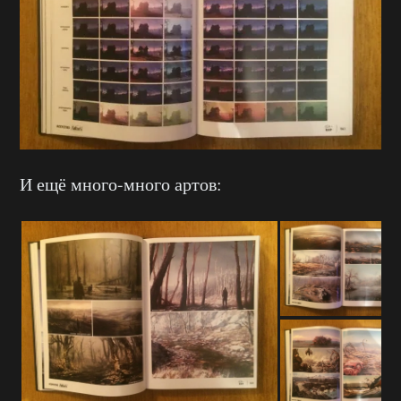
И ещё много-много артов: