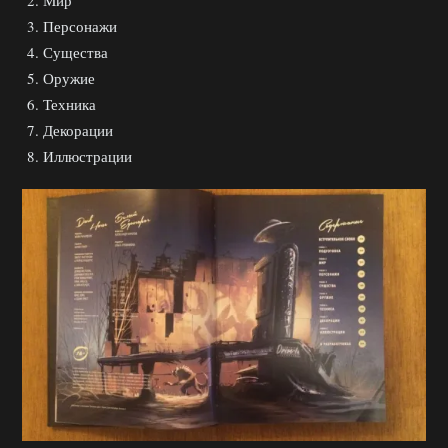
Персонажи
Существа
Оружие
Техника
Декорации
Иллюстрации