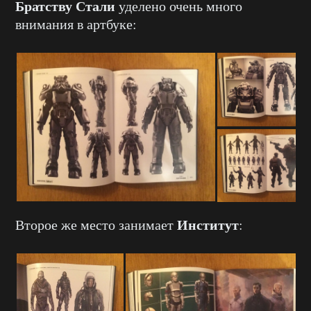
Братству Стали
уделено очень много
внимания в артбуке:
Институт
Второе же место занимает
: