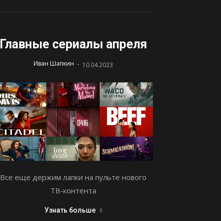
Главные сериалы апреля
-
Иван Шапкин
10.04.2023
Все еще держим лапки на пульте нового
ТВ-контента
Узнать больше