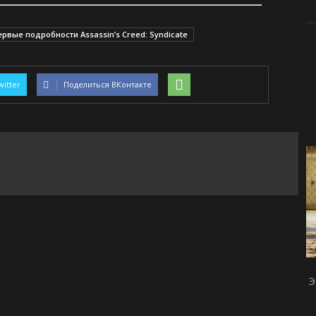
ервые подробности Assassin’s Creed: Syndicate
witter
Поделиться ВКонтакте
Э