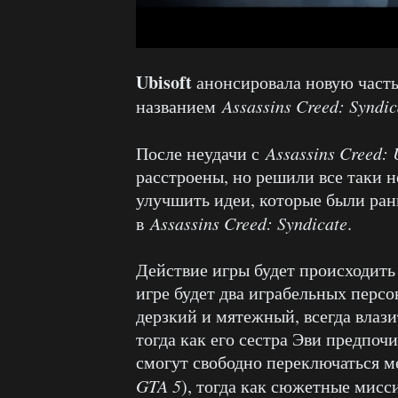
Ubisoft
анонсировала новую часть 
названием
Assassins Creed: Syndic
После неудачи с
Assassins Creed: 
расстроены, но решили все таки не
улучшить идеи, которые были ран
в
Assassins Creed: Syndicate
.
Действие игры будет происходить
игре будет два играбельных перс
дерзкий и мятежный, всегда влази
тогда как его сестра Эви предпоч
смогут свободно переключаться 
GTA 5
), тогда как сюжетные мисс