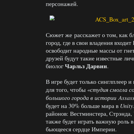
персонажей.
Сюжет же расскажет о том, как б
город, где в свои владения входи
освободит народные массы от гне
друзей будут такие известные лич
Чарльз Дарвин
биолог
.
В игре будет только синглплеер и
для того, чтобы
«студия смогла с
большого города в истории Assass
будет на 30% больше мира в
Unity
районов: Вестминстера, Стрэнда,
также будет играть важную роль в 
бьющееся сердце Империи.