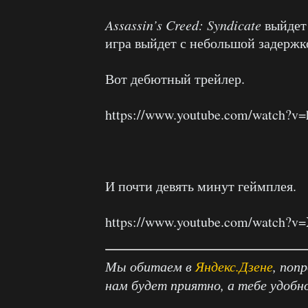
Assassin’s Creed: Syndicate
выйде
игра выйдет с небольшой задержк
Вот дебютный трейлер.
https://www.youtube.com/watch?v
И почти девять минут геймплея.
https://www.youtube.com/watch?
Мы обитаем в
Яндекс.Дзене
, поп
нам будет приятно, а тебе удобн