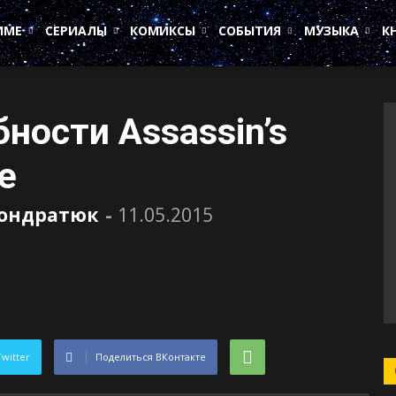
ИМЕ
СЕРИАЛЫ
КОМИКСЫ
СОБЫТИЯ
МУЗЫКА
К
ности Assassin’s
e
Кондратюк
-
11.05.2015
Twitter
Поделиться ВКонтакте