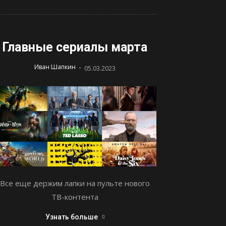
Главные сериалы марта
-
Иван Шапкин
05.03.2023
Все еще держим лапки на пульте нового
ТВ-контента
Узнать больше