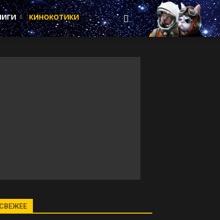
НИГИ
КИНОКОТИКИ
СВЕЖЕЕ