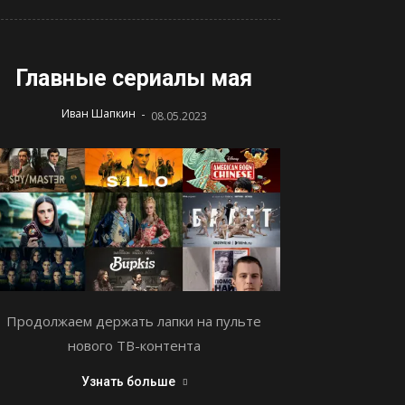
Главные сериалы мая
-
Иван Шапкин
08.05.2023
Продолжаем держать лапки на пульте
нового ТВ-контента
Узнать больше