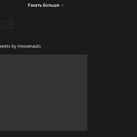
Узнать больше
weets by meownauts