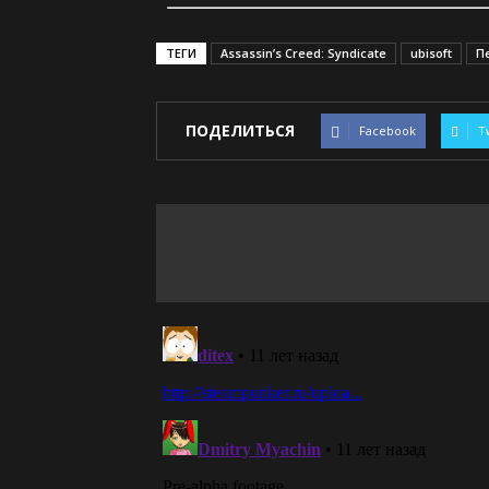
ТЕГИ
Assassin’s Creed: Syndicate
ubisoft
П
ПОДЕЛИТЬСЯ
Facebook
T