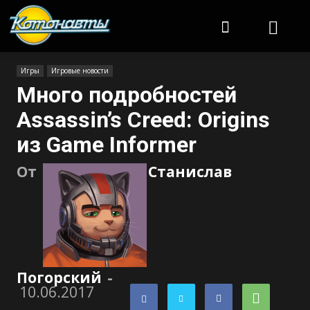
Котонавты
Игры
Игровые новости
Много подробностей
Assassin’s Creed: Origins
из Game Informer
От
Станислав
Погорский
-
10.06.2017