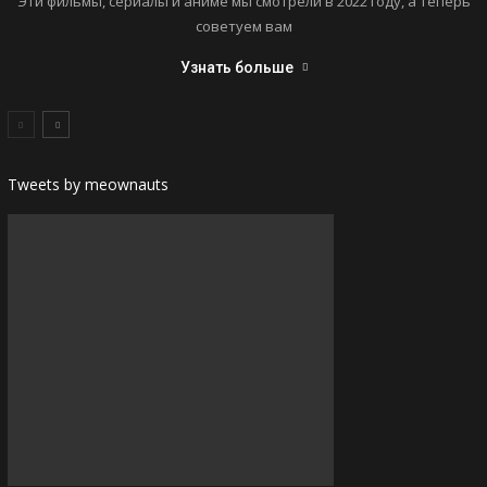
Эти фильмы, сериалы и аниме мы смотрели в 2022 году, а теперь
советуем вам
Узнать больше
Tweets by meownauts