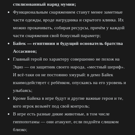
стилизованный наряд мумии;
Функциональным снаряжением станут менее заметные
части одежды, вроде нагрудника и скрытого клинка. Их
можно прокачивать, собирая ресурсы, причём у каждой
части снаряжения свой бонусный параметр;
Байек — египтянин и будущий основатель братства
Ассасинов;
Главный герой по характеру совершенно не похож на
Эцио — он защитник своего народа, «местный шериф».
И всё-таки он не постоянно хмурый: в демо Байек
взаимодействует с ребёнком, опускаясь на его уровень и
улыбаясь;
Кроме Байека в игре будут и другие важные герои и те,
кого игрок возьмёт под свой контроль;
В игре есть разные дикие животные, в том числе
гиппопотамы — они атакуют, если подойти слишком
близко;