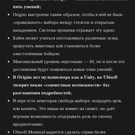
пять умений;
Origins выстроена таким образом, чтобы в ней не было
«правильного» выбора между стелсом и открытым
нападением. Система прокачки отражает эту идею;
Байек может учиться изготавливать различные зелья,
приручать животных или становиться более
ожесточённым бойцом;
Максимальный уровень персонажа — 40, но и после его
достижения будут появляться новые очки умений;
В Origins нет мультиплеера как в Unity, но Ubisoft
тизерит некие «совместные возможности» без
разглашения подробностей;
В игре есть некоторая свобода выбора: пощадить цель
или казнить. Это никак не влияет на сюжет, но даёт
игрокам возможность отыгрывать роль по своему
предпочтению;
Ubisoft Montreal надеется сделать серию более