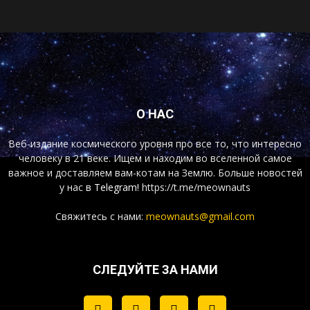
О НАС
Веб-издание космического уровня про все то, что интересно
человеку в 21 веке. Ищем и находим во вселенной самое
важное и доставляем вам-котам на Землю. Больше новостей
у нас
в Telegram!
https://t.me/meownauts
Свяжитесь с нами:
meownauts@gmail.com
СЛЕДУЙТЕ ЗА НАМИ