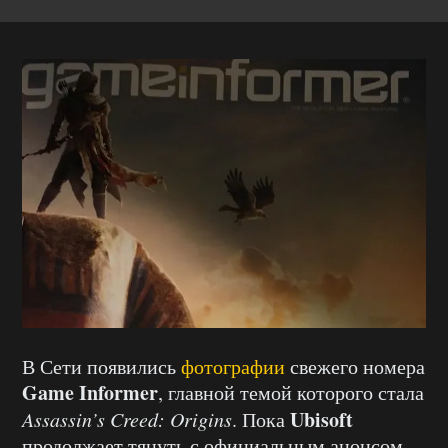
В Сети появились
фотографии
свежего номера
Game Informer
, главной темой которого стала
Ubisoft
Assassin’s Creed: Origins
. Пока
продолжает тянуть с официальным анонсом,