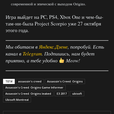
современной и эпической с выходом Origins.
Игра выйдет на PC, PS4, Xbox One и чем-бы-
там-ни-была Project Scorpio уже 27 октября
этого года.
Мы обитаем в
Яндекс.Дзене
, попробуй. Есть
канал в
Telegram
. Подпишись, нам будет
приятно, а тебе удобно
Meow!
ТЕГИ
assassin's creed
Assassin's Creed: Origins
Assassin's Creed: Origins Game Informer
Assassin's Creed: Origins leaked
E3 2017
ubisoft
Ubisoft Montreal