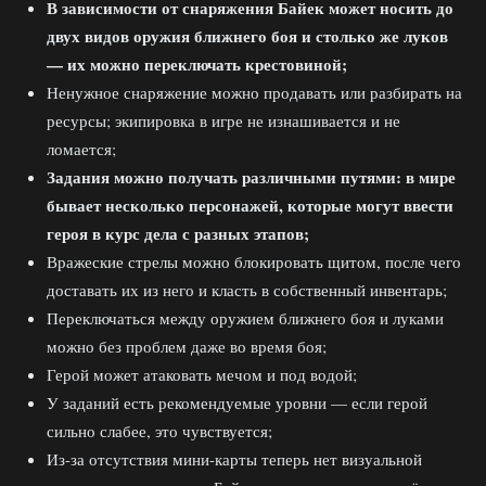
В зависимости от снаряжения Байек может носить до
двух видов оружия ближнего боя и столько же луков
— их можно переключать крестовиной;
Ненужное снаряжение можно продавать или разбирать на
ресурсы; экипировка в игре не изнашивается и не
ломается;
Задания можно получать различными путями: в мире
бывает несколько персонажей, которые могут ввести
героя в курс дела с разных этапов;
Вражеские стрелы можно блокировать щитом, после чего
доставать их из него и класть в собственный инвентарь;
Переключаться между оружием ближнего боя и луками
можно без проблем даже во время боя;
Герой может атаковать мечом и под водой;
У заданий есть рекомендуемые уровни — если герой
сильно слабее, это чувствуется;
Из-за отсутствия мини-карты теперь нет визуальной