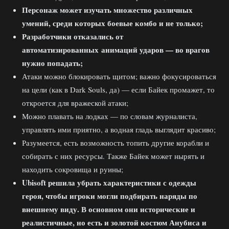
Персонаж может изучать множество различных
умений, среди которых боевые комбо и не только;
Разработчики отказались от
автоматизированных анимаций ударов — во врагов
нужно попадать;
Атаки можно блокировать щитом; важно фокусироваться
на цели (как в Dark Souls, да) — если Байек промажет, то
откроется для вражеской атаки;
Можно плавать на лодках — по словам журналиста,
управлять ими приятно, а водная гладь выглядит красиво;
Разумеется, есть возможность топить другие корабли и
собирать с них ресурсы. Также Байек может нырять и
находить сокровища и руины;
Ubisoft решила убрать характеристики с одежды
героя, чтобы игроки могли подбирать наряды по
внешнему виду. В основном они исторические и
реалистичные, но есть и золотой костюм Анубиса и