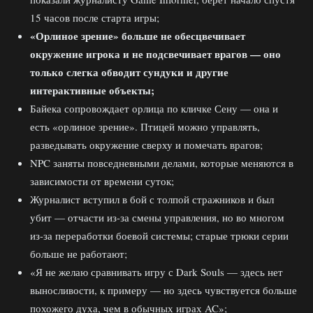
15 часов после старта игры;
«Орлиное зрение» больше не обесцвечивает
окружение игрока и не подсвечивает врагов — оно
только слегка обводит сундуки и другие
интерактивные объекты;
Байека сопровождает орлица по кличке Сену — она и
есть «орлиное зрение». Птицей можно управлять,
разведывать окружение сверху и помечать врагов;
NPC заняты повседневными делами, которые меняются в
зависимости от времени суток;
Журналист вступил в бой с толпой стражников и был
убит — отчасти из-за смены управления, но во многом
из-за переработки боевой системы; старые трюки серии
больше не работают;
«Я не желаю сравнивать игру с Dark Souls — здесь нет
выносливости, к примеру — но здесь чувствуется больше
похожего духа, чем в обычных играх AC»;