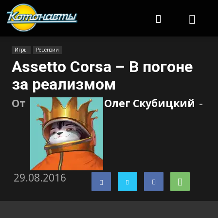
Котонавты
Игры
Рецензии
Assetto Corsa – В погоне
за реализмом
От
Олег Скубицкий
-
29.08.2016