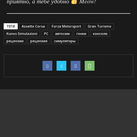
приятно, а тебе удобно
Meow!
ТЕГИ
Assetto Corsa
Forza Motorsport
Gran Turismo
Kunos Simulazioni
PC
автосим
гонки
консоли
рецензии
рецензия
симуляторы