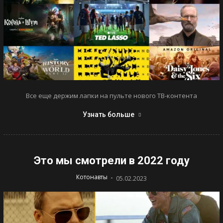
Все еще держим лапки на пульте нового ТВ-контента
Узнать больше
Это мы смотрели в 2022 году
-
Котонавты
05.02.2023