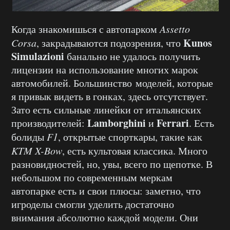
Когда знакомишься с автопарком
Assetto
Kunos
Corsa
, закрадываются подозрения, что
Simulazioni
банально не удалось получить
лицензии на использование многих марок
автомобилей. Большинство моделей, которые
я привык видеть в гонках, здесь отсутствует.
Зато есть сильные линейки от итальянских
Lamborghini
Ferrari
производителей:
и
. Есть
болиды
F1
, открытые спорткары, такие как
KTM X-Bow
, есть культовая классика. Много
разновидностей, но, увы, всего по щепотке. В
небольшом по современным меркам
автопарке есть и свои плюсы: заметно, что
игроделы смогли уделить достаточно
внимания абсолютно каждой модели. Они