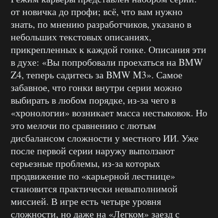
от новичка до профи; всё, что вам нужно
знать, по мнению разработчиков, указано в
небольших текстовых описаниях,
прикрепленных к каждой гонке. Описания эти
в духе: «Вы попробовали проехаться на BMW
Z4, теперь садитесь за BMW M3». Самое
забавное, что гонки внутри серии можно
выбирать в любом порядке, из-за чего в
«хронологии» возникает масса нестыковок. Но
это мелочи по сравнению с лютым
дисбалансом сложности у местного ИИ. Уже
после первой серии наружу выползают
серьезные проблемы, из-за которых
продвижение по «карьерной лестнице»
становится практически невыполнимой
миссией. В игре есть четыре уровня
сложности, но даже на «Легком» заезд с