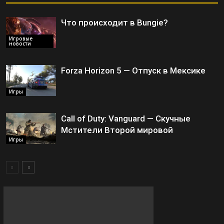
Что происходит в Bungie?
Игровые
новости
Forza Horizon 5 — Отпуск в Мексике
Игры
Call of Duty: Vanguard — Скучные
Мстители Второй мировой
Игры