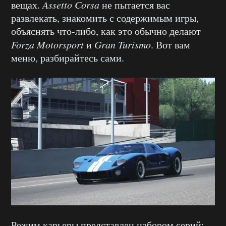
вещах.
Assetto Corsa
не пытается вас
развлекать, знакомить с содержимым игры,
объяснять что-либо, как это обычно делают
Forza Motorsport
и
Gran Turismo
. Вот вам
меню, разбирайтесь сами.
Режим карьеры представлен набором серий: