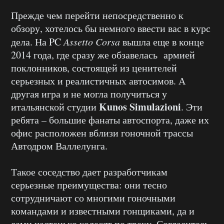
Прежде чем перейти непосредственно к
обзору, хотелось бы немного ввести вас в курс
дела. На PC
Assetto Corsa
вышла еще в конце
2014 года, где сразу же обзавелась армией
поклонников, состоящей из ценителей
серьезных и реалистичных автосимов. А
другая игра и не могла получиться у
Kunos
Simulazioni
итальянской студии
. Эти
ребята – большие фанаты автоспорта, даже их
офис расположен вблизи гоночной трассы
Автодром Валлелунга.
Такое соседство дает разработчикам
серьезные преимущества: они тесно
сотрудничают со многими гоночными
командами и известными гонщиками, да и
сами частенько колесят по треку. Согласитесь,