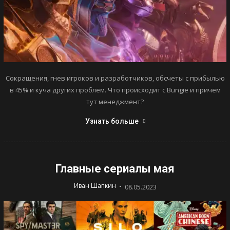
Сокращения, гнев игроков и разработчиков, обсчеты с прибылью
в 45% и куча других проблем. Что происходит с Bungie и причем
тут менеджмент?
Узнать больше
Главные сериалы мая
-
Иван Шапкин
08.05.2023