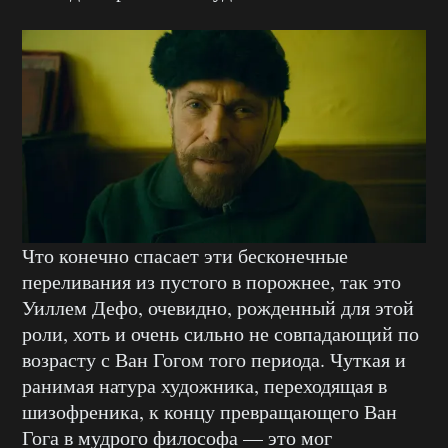
Что конечно спасает эти бесконечные
переливания из пустого в порожнее, так это
Уиллем Дефо, очевидно, рожденный для этой
роли, хоть и очень сильно не совпадающий по
возрасту с Ван Гогом того периода. Чуткая и
ранимая натура художника, переходящая в
шизофреника, к концу превращающего Ван
Гога в мудрого философа — это мог