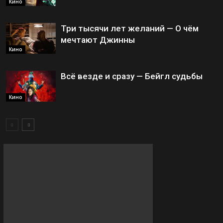
Кино
Три тысячи лет желаний — О чём
мечтают Джинны
Кино
Всё везде и сразу — Бейгл судьбы
Кино