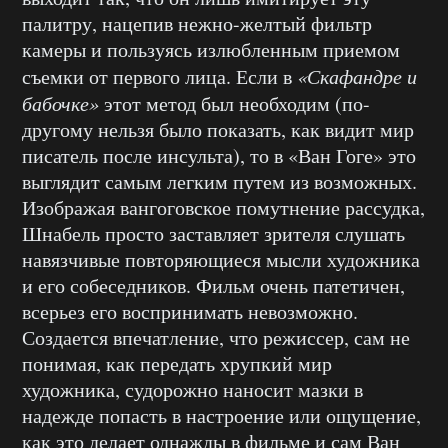
палитру, нацепив нежно-желтый фильтр
камеры и пользуясь излюбленным приемом
съемки от первого лица. Если в
«Скафандре и
бабочке»
этот метод был необходим (по-
другому нельзя было показать, как видит мир
писатель после инсульта), то в «Ван Гоге» это
выглядит самым легким путем из возможных.
Изображая вангоговское помутнение рассудка,
Шнабель просто заставляет зрителя слушать
навязчивые повторяющиеся мысли художника
и его собеседников. Фильм очень патетичен,
всерьез его воспринимать невозможно.
Создается впечатление, что режиссер, сам не
понимая, как передать хрупкий мир
художника, судорожно наносит мазки в
надежде попасть в настроение или ощущение,
как это делает однажды в фильме и сам Ван