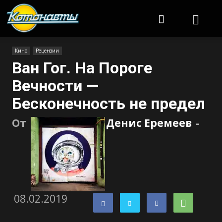
Котонавты
Кино
Рецензии
Ван Гог. На Пороге
Вечности —
Бесконечность не предел
От
Денис Еремеев
-
08.02.2019