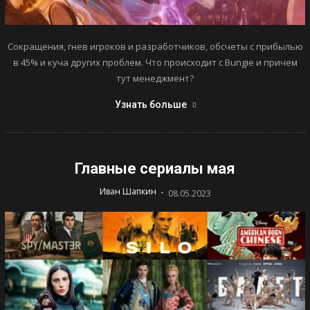
Сокращения, гнев игроков и разработчиков, обсчеты с прибылью
в 45% и куча других проблем. Что происходит с Bungie и причем
тут менеджмент?
Узнать больше
Главные сериалы мая
-
Иван Шапкин
08.05.2023