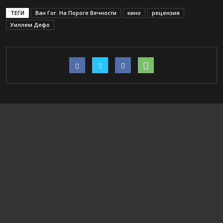
ТЕГИ
Ван Гог. На Пороге Вечности
кино
рецензия
Уиллем Дефо