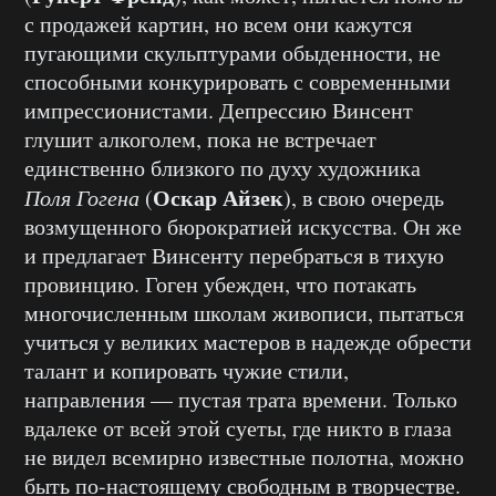
с продажей картин, но всем они кажутся
пугающими скульптурами обыденности, не
способными конкурировать с современными
импрессионистами. Депрессию Винсент
глушит алкоголем, пока не встречает
единственно близкого по духу художника
Оскар Айзек
Поля Гогена
(
), в свою очередь
возмущенного бюрократией искусства. Он же
и предлагает Винсенту перебраться в тихую
провинцию. Гоген убежден, что потакать
многочисленным школам живописи, пытаться
учиться у великих мастеров в надежде обрести
талант и копировать чужие стили,
направления — пустая трата времени. Только
вдалеке от всей этой суеты, где никто в глаза
не видел всемирно известные полотна, можно
быть по-настоящему свободным в творчестве.