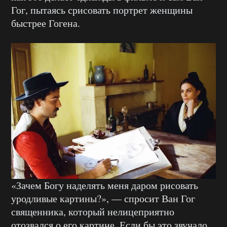
Гог, пытаясь срисовать портрет женщины
быстрее Гогена.
«Зачем Богу наделять меня даром рисовать
уродливые картины?», — спросит Ван Гог
священника, который нелицеприятно
отозвался о его картине. Если бы это звучало