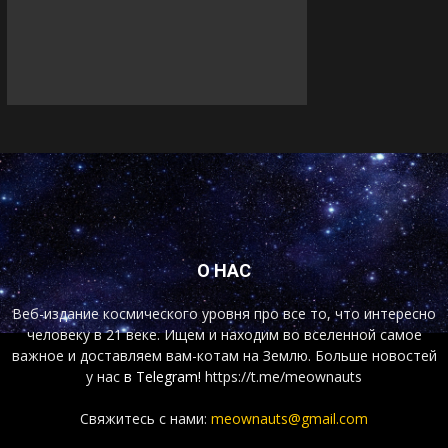
О НАС
Веб-издание космического уровня про все то, что интересно
человеку в 21 веке. Ищем и находим во вселенной самое
важное и доставляем вам-котам на Землю. Больше новостей
у нас
в Telegram!
https://t.me/meownauts
Свяжитесь с нами:
meownauts@gmail.com