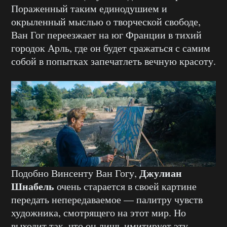
Пораженный таким единодушием и
окрыленный мыслью о творческой свободе,
Ван Гог переезжает на юг Франции в тихий
городок Арль, где он будет сражаться с самим
собой в попытках запечатлеть вечную красоту.
Джулиан
Подобно Винсенту Ван Гогу,
Шнабель
очень старается в своей картине
передать непередаваемое — палитру чувств
художника, смотрящего на этот мир. Но
выходит так, что он лишь имитирует эту