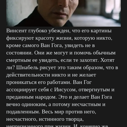
Винсент глубоко убежден, что его картины
фиксируют красоту жизни, которую никто,
кроме самого Ван Гога, увидеть не в
состоянии. Они же могут и помочь обычным
смертным ее увидеть, если те захотят. Хотят
ли? Шнабель рисует это таким образом, что в
действительности никто и не желает
проникаться его работами. Ван Гог
ассоциирует себя с Иисусом, отвергнутым и
преданным народом. Это и делает Ван Гога
вечно одиноким, а потому несчастным и
подавленным. Весь мир против него,
несчастного, истинного творца,
непризнанного при жизни. И, конечно же,