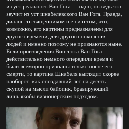
из уст реального Ван Гога — одно, но ведь это
звучит из уст шнабелевского Ван Гога. Правда,
диалог со священником шел и о том, что,
возможно, его картины предназначены для
другого времени, для другого поколения
людей и именно поэтому не признаются ныне.
Если произведения Винсента Ван Гога
действительно немного опередили время и
были всемирно признаны только после его
смерти, то картина Шнабеля выглядит скорее
наоборот, как опоздавший лет на десять
скупой на мысли байопик, бравирующий
лишь якобы визионерским подходом.