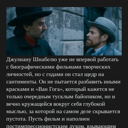
Джулиану Шнабелю уже не впервой работать
с биографическими фильмами творческих
личностей, но с годами он стал щедр на
сантименты. Он не пытается разбавить иными
красками и «Ван Гога», который кажется не
только очередным тусклым байопиком, но и
вечно кружащейся вокруг себя глубокой
мыслью, за которой на самом деле скрывается
пустота. Пусть фильм и наполнен
постимпрессионистским духом, взывающим