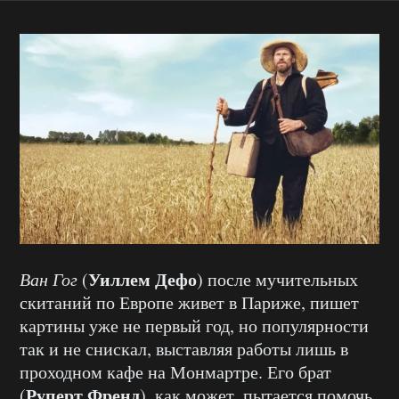
Уиллем Дефо
Ван Гог
(
) после мучительных
скитаний по Европе живет в Париже, пишет
картины уже не первый год, но популярности
так и не снискал, выставляя работы лишь в
проходном кафе на Монмартре. Его брат
Руперт Френд
(
), как может, пытается помочь