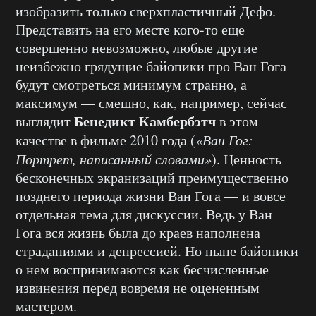
изобразить только сверхпластичный Дефо.
Представить на его месте кого-то еще
совершенно невозможно, любые другие
неизбежно грядущие байопики про Ван Гога
будут смотреться минимум странно, а
максимум — смешно, как, например, сейчас
Бенедикт Камбербэтч
выглядит
в этом
качестве в фильме 2010 года (
«Ван Гог:
Портрет, написанный словами»
). Ценность
бесконечных экранизаций преимущественно
позднего периода жизни Ван Гога — и вовсе
отдельная тема для дискуссии. Ведь у Ван
Гога вся жизнь была до краев наполнена
страданиями и депрессией. Но ныне байопики
о нем воспринимаются как бесчисленные
извинения перед вовремя не оцененным
мастером.