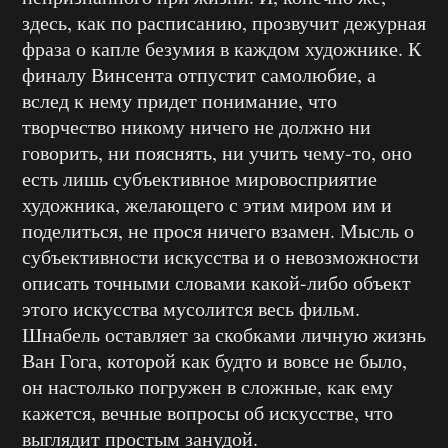
здесь, как по расписанию, прозвучит дежурная
фраза о капле безумия в каждом художнике. К
финалу Винсента отпустит самолюбие, а
вслед к нему придет понимание, что
творчество никому ничего не должно ни
говорить, ни пояснять, ни учить чему-то, оно
есть лишь субъективное мировосприятие
художника, желающего с этим миром им и
поделиться, не прося ничего взамен. Мысль о
субъективности искусства и о невозможности
описать точными словами какой-либо объект
этого искусства мусолится весь фильм.
Шнабель оставляет за скобками личную жизнь
Ван Гога, которой как будто и вовсе не было,
он настолько погружен в сложные, как ему
кажется, вечные вопросы об искусстве, что
выглядит простым занудой.