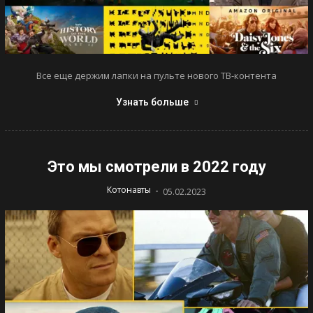
Все еще держим лапки на пульте нового ТВ-контента
Узнать больше
Это мы смотрели в 2022 году
-
Котонавты
05.02.2023