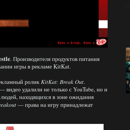
stle
. Производителя продуктов питания
ании игры в рекламе KitKat.
рекламный ролик
KitKat: Break Out
.
— видео удалили не только с YouTube, но и
 людей, находящихся в зоне ожидания
reakout
— права на игру принадлежат