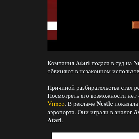
Atari
Ne
Компания
подала в суд на
обвиняют в незаконном использов
Причиной разбирательства стал 
Посмотреть его возможности нет 
Nestle
Vimeo
. В рекламе
показала
аэропорта. Они играли в аналог
B
Atari
.