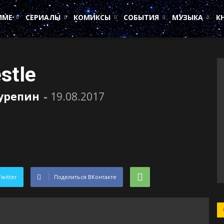
ИМЕ
СЕРИАЛЫ
КОМИКСЫ
СОБЫТИЯ
МУЗЫКА
К
stle
Сурепин
-
19.08.2017
Twitter
Поделиться ВКонтакте