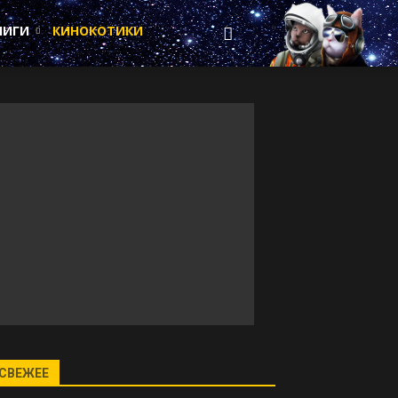
НИГИ
КИНОКОТИКИ
СВЕЖЕЕ