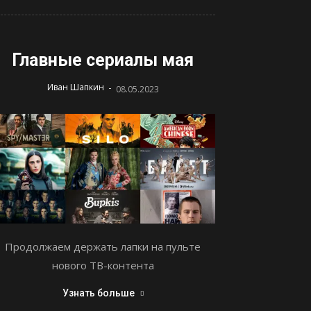
Главные сериалы мая
-
Иван Шапкин
08.05.2023
Продолжаем держать лапки на пульте
нового ТВ-контента
Узнать больше