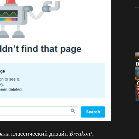
ала классический дизайн
Breakout
,