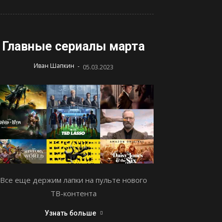
Главные сериалы марта
-
Иван Шапкин
05.03.2023
Все еще держим лапки на пульте нового
ТВ-контента
Узнать больше