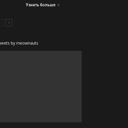
Узнать больше
weets by meownauts