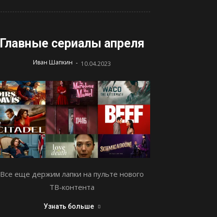
Главные сериалы апреля
-
Иван Шапкин
10.04.2023
Все еще держим лапки на пульте нового
ТВ-контента
Узнать больше