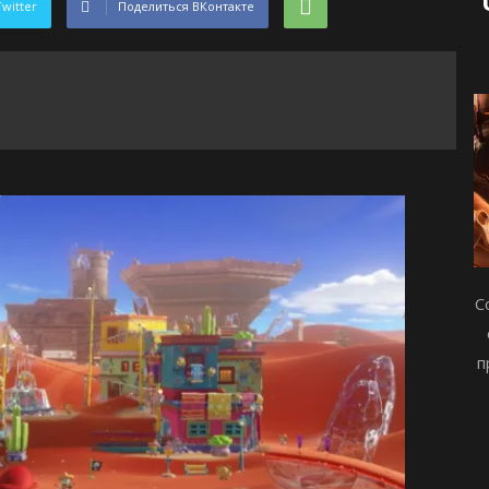
Twitter
Поделиться ВКонтакте
С
п