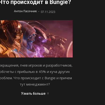
Что происходит в Bungie?
-
Антон Пасечник
07.11.2023
окращения, гнев игроков и разработчиков,
обсчеты с прибылью в 45% и куча других
роблем. Что происходит с Bungie и причем
тут менеджмент?
Узнать больше