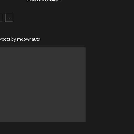
weets by meownauts