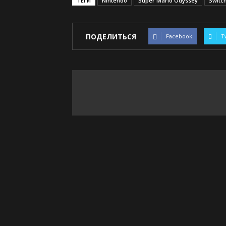
ТЕГИ
Nintendo
Super Mario Odyssey
Switc
ПОДЕЛИТЬСЯ
Facebook
T