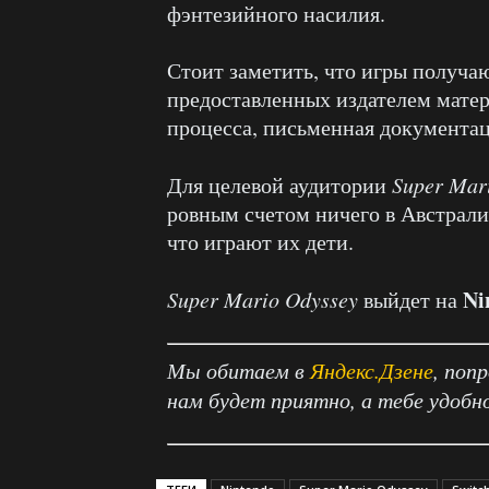
фэнтезийного насилия.
Стоит заметить, что игры получаю
предоставленных издателем матер
процесса, письменная документац
Для целевой аудитории
Super Mar
ровным счетом ничего в Австралии
что играют их дети.
Ni
Super Mario Odyssey
выйдет на
Мы обитаем в
Яндекс.Дзене
, поп
нам будет приятно, а тебе удобн