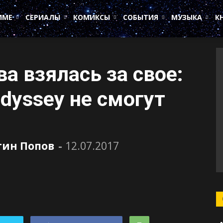
ИМЕ
СЕРИАЛЫ
КОМИКСЫ
СОБЫТИЯ
МУЗЫКА
К
а взялась за свое:
Odyssey не смогут
тин Попов
-
12.07.2017