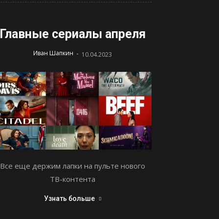
Главные сериалы апреля
-
Иван Шапкин
10.04.2023
Все еще держим лапки на пульте нового
ТВ-контента
Узнать больше