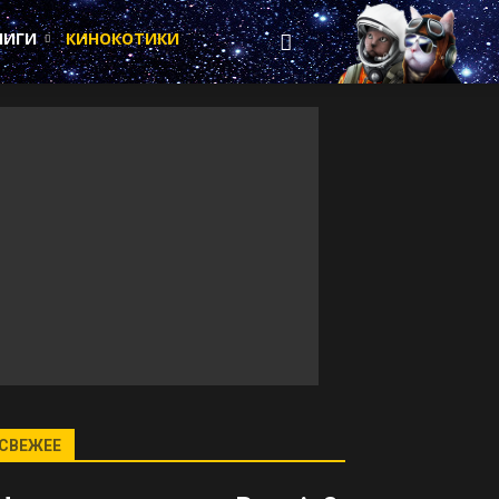
НИГИ
КИНОКОТИКИ
СВЕЖЕЕ