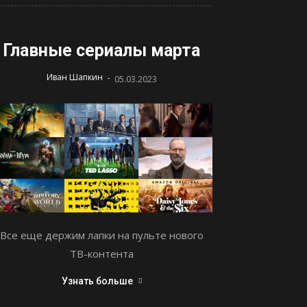
Главные сериалы марта
-
Иван Шапкин
05.03.2023
Все еще держим лапки на пульте нового
ТВ-контента
Узнать больше