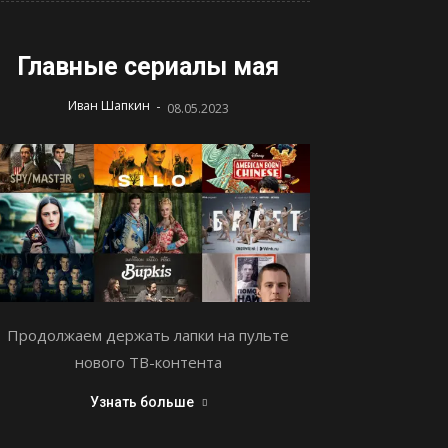
Главные сериалы мая
-
Иван Шапкин
08.05.2023
Продолжаем держать лапки на пульте
нового ТВ-контента
Узнать больше