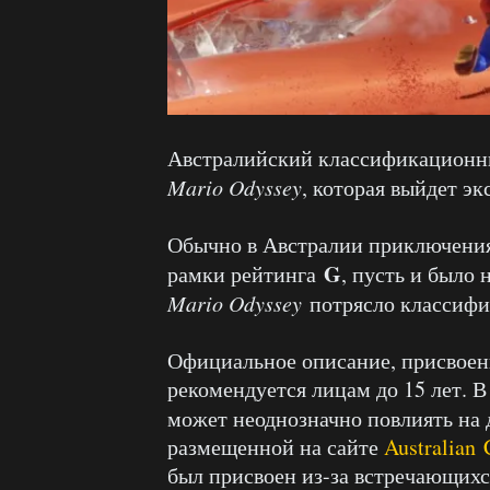
Австралийский классификационн
Mario Odyssey
, которая выйдет э
Обычно в Австралии приключения 
G
рамки рейтинга
, пусть и было
Mario Odyssey
потрясло классиф
Официальное описание, присвоен
рекомендуется лицам до 15 лет. В
может неоднозначно повлиять на 
размещенной на сайте
Australian C
был присвоен из-за встречающих