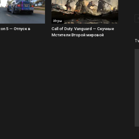
Игры
zon 5 — Отпуск в
Call of Duty: Vanguard — Скучные
Мстители Второй мировой
T