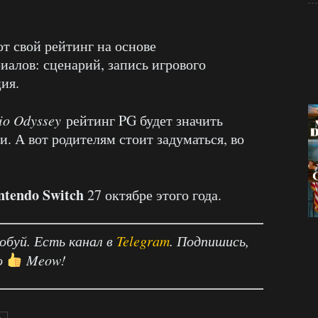
т свой рейтинг на основе
иалов: сценарий, запись игрового
ия.
io Odyssey
рейтинг PG будет значить
. А вот родителям стоит задуматься, во
ntendo Switch
27 октябре этого года.
робуй. Есть канал в
Telegram
. Подпишись,
о
Meow!