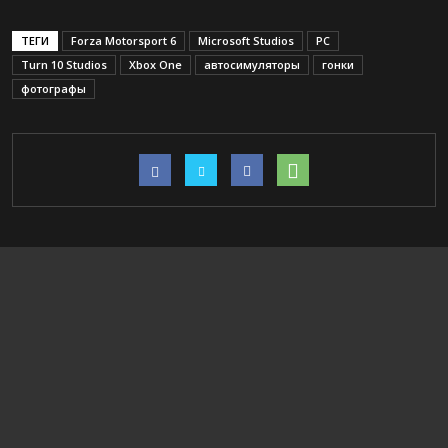
ТЕГИ
Forza Motorsport 6
Microsoft Studios
PC
Turn 10 Studios
Xbox One
автосимуляторы
гонки
фотографы