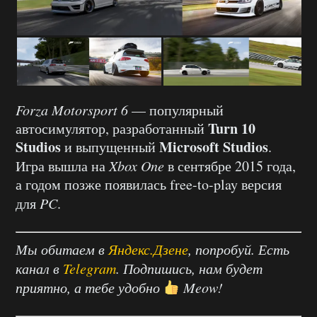
Forza Motorsport 6
— популярный
Turn 10
автосимулятор, разработанный
Studios
Microsoft Studios
и выпущенный
.
Игра вышла на
Xbox One
в сентябре 2015 года,
а годом позже появилась free-to-play версия
для
PC
.
Мы обитаем в
Яндекс.Дзене
, попробуй. Есть
канал в
Telegram
. Подпишись, нам будет
приятно, а тебе удобно
Meow!