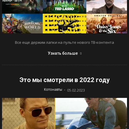
Все еще держим лапки на пульте нового ТВ-контента
Узнать больше
Это мы смотрели в 2022 году
-
Котонавты
05.02.2023