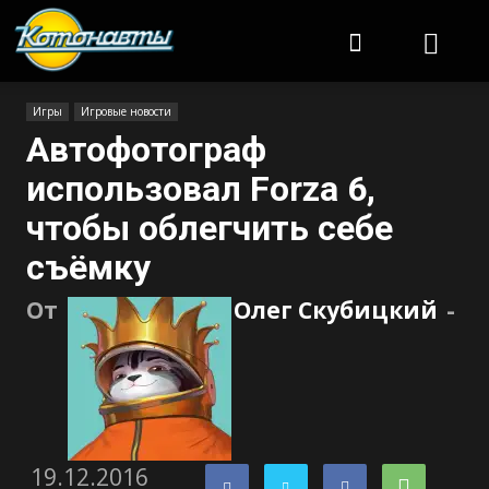
Котонавты
Игры
Игровые новости
Автофотограф
использовал Forza 6,
чтобы облегчить себе
съёмку
От
Олег Скубицкий
-
19.12.2016