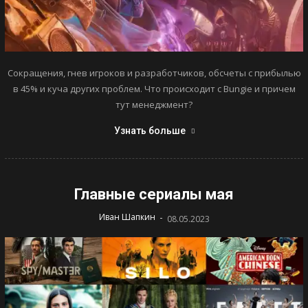
Сокращения, гнев игроков и разработчиков, обсчеты с прибылью
в 45% и куча других проблем. Что происходит с Bungie и причем
тут менеджмент?
Узнать больше
Главные сериалы мая
-
Иван Шапкин
08.05.2023