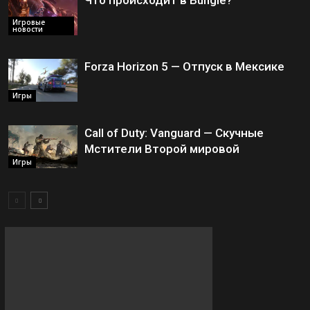
Что происходит в Bungie?
Игровые
новости
Forza Horizon 5 — Отпуск в Мексике
Игры
Call of Duty: Vanguard — Скучные
Мстители Второй мировой
Игры