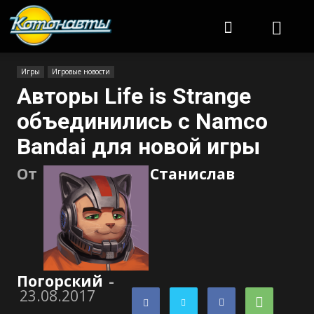
Котонавты
Игры
Игровые новости
Авторы Life is Strange
объединились с Namco
Bandai для новой игры
От
Станислав
Погорский
-
23.08.2017