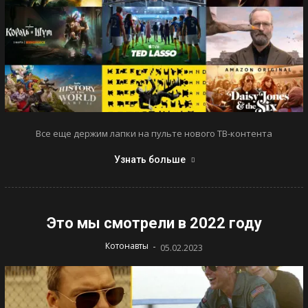
Все еще держим лапки на пульте нового ТВ-контента
Узнать больше
Это мы смотрели в 2022 году
-
Котонавты
05.02.2023