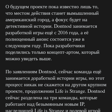
О будущем проекте пока известно лишь то,
что местом действия станет вымышленный
американский город, а фокус будет на
детективной истории. Dontnod занимается
разработкой игры ещё с 2016 года, а её
полноценный анонс состоится уже в
следующем году. Пока разработчики
поделились только концепт-артом, который
можно увидеть выше.
По заявлениям Dontnod, сейчас команда ещё
занимается доработкой истории игры, но этот
процесс никак не скажется на другом крупном
проекте, продолжении Life is Strange. Dontnod
сейчас разделена на три команды, которые
работают над безымянным новым IP,
наследницей Life is Strange и ролевой игрой