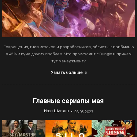
Сокращения, гнев игроков и разработчиков, обсчеты с прибылью
в 45% и куча других проблем. Что происходит с Bungie и причем
тут менеджмент?
Узнать больше
Главные сериалы мая
-
Иван Шапкин
08.05.2023