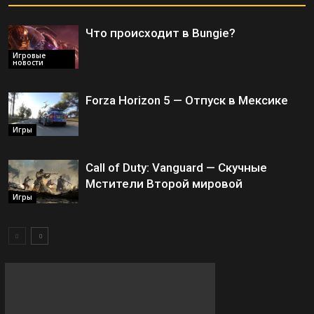
Что происходит в Bungie?
Игровые
новости
Forza Horizon 5 — Отпуск в Мексике
Игры
Call of Duty: Vanguard — Скучные
Мстители Второй мировой
Игры