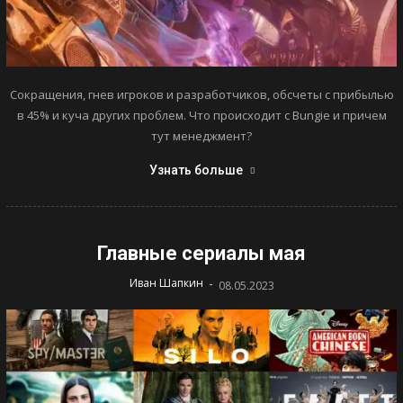
Сокращения, гнев игроков и разработчиков, обсчеты с прибылью
в 45% и куча других проблем. Что происходит с Bungie и причем
тут менеджмент?
Узнать больше
Главные сериалы мая
-
Иван Шапкин
08.05.2023