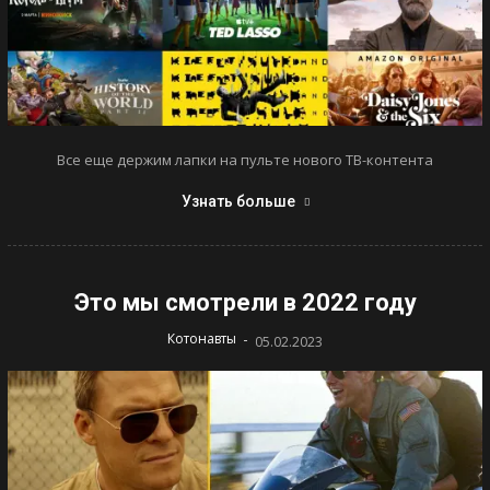
Все еще держим лапки на пульте нового ТВ-контента
Узнать больше
Это мы смотрели в 2022 году
-
Котонавты
05.02.2023