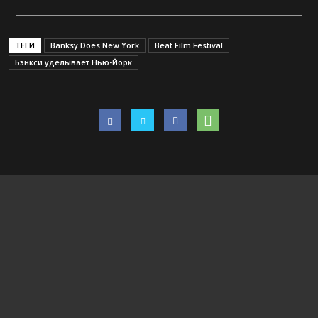
ТЕГИ
Banksy Does New York
Beat Film Festival
Бэнкси уделывает Нью-Йорк