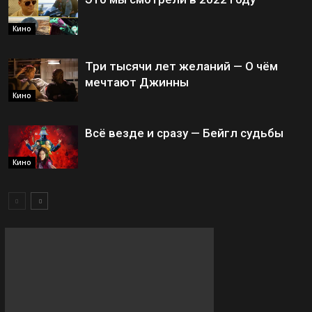
Кино
Три тысячи лет желаний — О чём
мечтают Джинны
Кино
Всё везде и сразу — Бейгл судьбы
Кино