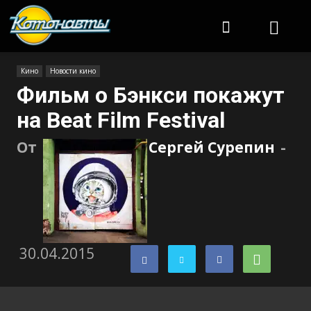
Котонавты
Кино
Новости кино
Фильм о Бэнкси покажут
на Beat Film Festival
От
Сергей Сурепин
-
30.04.2015