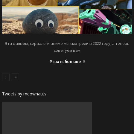
Эти фильмы, сериалы и аниме мы смотрели в 2022 году, а теперь
советуем вам
Узнать больше
Tweets by meownauts