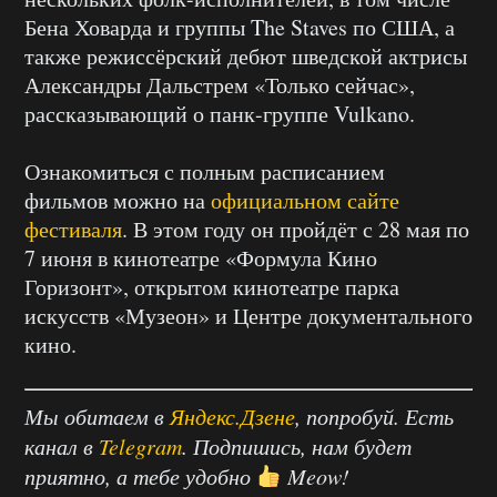
Бена Ховарда и группы The Staves по США, а
также режиссёрский дебют шведской актрисы
Александры Дальстрем «Только сейчас»,
рассказывающий о панк-группе Vulkano.
Ознакомиться с полным расписанием
фильмов можно на
официальном сайте
фестиваля
. В этом году он пройдёт с 28 мая по
7 июня в кинотеатре «Формула Кино
Горизонт», открытом кинотеатре парка
искусств «Музеон» и Центре документального
кино.
Мы обитаем в
Яндекс.Дзене
, попробуй. Есть
канал в
Telegram
. Подпишись, нам будет
приятно, а тебе удобно
Meow!