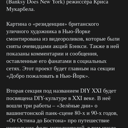
(Banksy Does New York) режиссёра Криса
Мукарбела.
Картина о «резиденции» британского
уличного художника в Нью-Йорке
смонтирована из видеороликов, которые были
сняты очевидцами акций Бэнкси. Также в ней
показаны комментарии и сообщения,
оставленные его фанатами в социальных
сетях. Этот проект будет главным на секции
«Добро пожаловать в Нью-Йорк».
Вторая секция под названием DIY XXI будет
посвящена DIY-культуре в XXI веке. В неё
вошли три работы – «Зелёные дни» о
вашингтонской панк-сцене 80-х и 90-х годов,
«От Остина до Бостона» про путешествие
нескольких фолк-исполнителей, в том числе