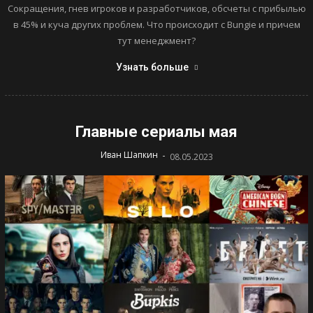
Сокращения, гнев игроков и разработчиков, обсчеты с прибылью
в 45% и куча других проблем. Что происходит с Bungie и причем
тут менеджмент?
Узнать больше
Главные сериалы мая
-
Иван Шапкин
08.05.2023