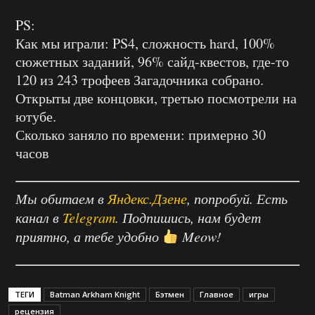
PS:
Как мы играли: PS4, сложность hard, 100%
сюжетных заданий, 96% сайд-квестов, где-то
120 из 243 трофеев Загадочника собрано.
Открыты две концовки, третью посмотрели на
ютубе.
Сколько заняло по времени: примерно 30
часов
Мы обитаем в
Яндекс.Дзене
, попробуй. Есть
канал в
Telegram
. Подпишись, нам будет
приятно, а тебе удобно
Meow!
ТЕГИ
Batman Arkham Knight
Бэтмен
Главное
игры
рецензия