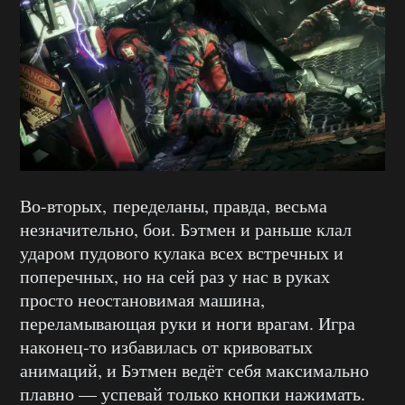
Во-вторых, переделаны, правда, весьма
незначительно, бои. Бэтмен и раньше клал
ударом пудового кулака всех встречных и
поперечных, но на сей раз у нас в руках
просто неостановимая машина,
переламывающая руки и ноги врагам. Игра
наконец-то избавилась от кривоватых
анимаций, и Бэтмен ведёт себя максимально
плавно — успевай только кнопки нажимать.