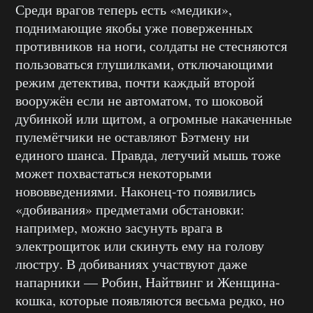
Среди врагов теперь есть «медики»,
поднимающие якобы уже поверженных
противников на ноги, солдаты не стесняются
пользоваться глушилками, отключающими
режим детектива, почти каждый второй
вооружён если не автоматом, то шоковой
дубинкой или щитом, а огромные накаченные
пулемётчики не оставляют Бэтмену ни
единого шанса. Правда, летучий мышь тоже
может похвастаться некоторыми
нововведениями. Наконец-то появились
«добивания» предметами обстановки:
например, можно засунуть врага в
электрощиток или скинуть ему на голову
люстру. В добиваниях участвуют даже
напарники — Робин, Найтвинг и Женщина-
кошка, которые появляются весьма редко, но