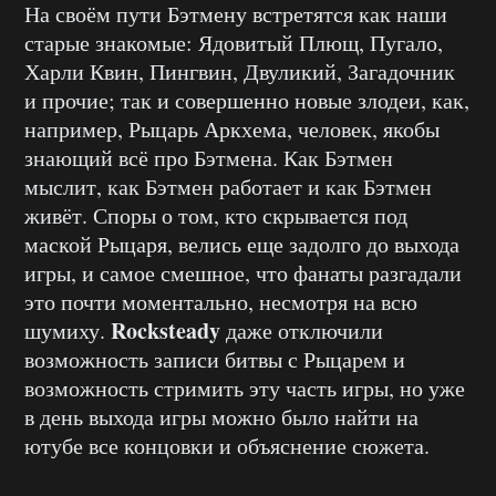
На своём пути Бэтмену встретятся как наши
старые знакомые: Ядовитый Плющ, Пугало,
Харли Квин, Пингвин, Двуликий, Загадочник
и прочие; так и совершенно новые злодеи, как,
например, Рыцарь Аркхема, человек, якобы
знающий всё про Бэтмена. Как Бэтмен
мыслит, как Бэтмен работает и как Бэтмен
живёт. Споры о том, кто скрывается под
маской Рыцаря, велись еще задолго до выхода
игры, и самое смешное, что фанаты разгадали
это почти моментально, несмотря на всю
Rocksteady
шумиху.
даже отключили
возможность записи битвы с Рыцарем и
возможность стримить эту часть игры, но уже
в день выхода игры можно было найти на
ютубе все концовки и объяснение сюжета.