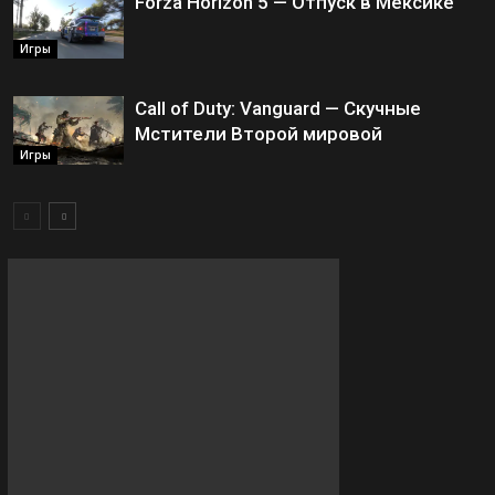
Forza Horizon 5 — Отпуск в Мексике
Игры
Call of Duty: Vanguard — Скучные
Мстители Второй мировой
Игры