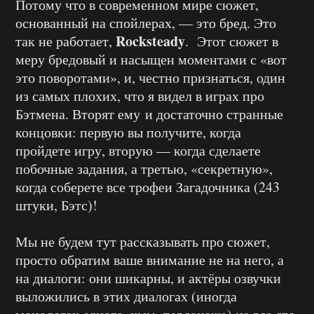
Потому что в современном мире сюжет,
основанный на спойлерах, — это бред. Это
Rocksteady
так не работает,
. Этот сюжет в
меру бредовый и насыщен моментами с «вот
это поворотами», и, честно признаться, один
из самых плохих, что я видел в играх про
Бэтмена. Вторят ему и достаточно странные
концовки: первую вы получите, когда
пройдете игру, вторую — когда сделаете
побочные задания, а третью, «секретную»,
когда соберете все трофеи Загадочника (243
штуки, Бэтс)!
Мы не будем тут рассказывать про сюжет,
просто обратим ваше внимание не на него, а
на диалоги: они шикарны, и актёры озвучки
выложились в этих диалогах (иногда