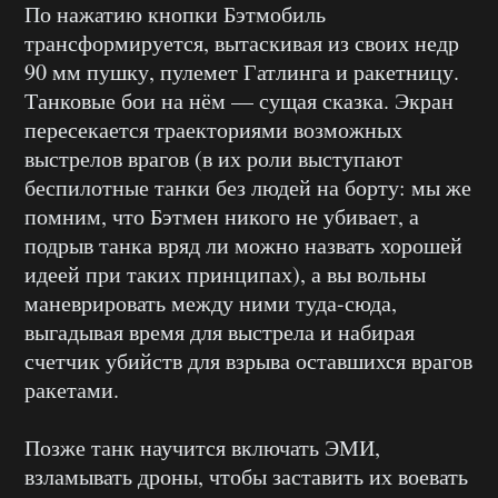
По нажатию кнопки Бэтмобиль
трансформируется, вытаскивая из своих недр
90 мм пушку, пулемет Гатлинга и ракетницу.
Танковые бои на нём — сущая сказка. Экран
пересекается траекториями возможных
выстрелов врагов (в их роли выступают
беспилотные танки без людей на борту: мы же
помним, что Бэтмен никого не убивает, а
подрыв танка вряд ли можно назвать хорошей
идеей при таких принципах), а вы вольны
маневрировать между ними туда-сюда,
выгадывая время для выстрела и набирая
счетчик убийств для взрыва оставшихся врагов
ракетами.
Позже танк научится включать ЭМИ,
взламывать дроны, чтобы заставить их воевать