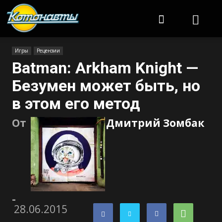
Котонавты
Игры
Рецензии
Batman: Arkham Knight —
Безумен может быть, но
в этом его метод
От
Дмитрий Зомбак
-
28.06.2015