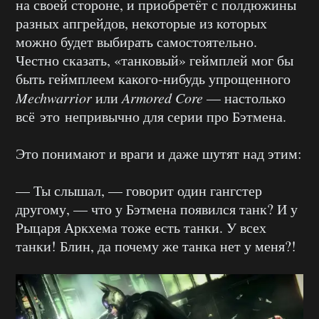
на своей стороне, и приобретёт с полдюжины
разных апгрейдов, некоторые из которых
можно будет выбирать самостоятельно.
Честно сказать, «танковый» геймплей мог бы
быть геймплеем какого-нибудь упрощенного
Mechwarrior
или
Armored Core
— настолько
всё это непривычно для серии про Бэтмена.
Это понимают и враги и даже шутят над этим:
— Ты слышал, — говорит один гангстер
другому, — что у Бэтмена появился танк? И у
Рыцаря Аркхема тоже есть танки. У всех
танки! Блин, да почему же танка нет у меня?!