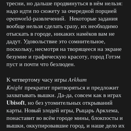
тресни, но дальше продвинуться в нём нельзя:
надо идти по сюжету за очередной порцией
openworld-развлечений. Некоторые задания
вообще нельзя сделать сразу, их необходимо
отыскать в городе, никаких намёков вам не
дадут. Удовольствие это сомнительное,
поскольку, несмотря на творящееся на экране
безумие и графическую красоту, город Готэм
пуст и почти что безлюден.
К четвертому часу игры
Arkham
Knight
прекратит притворяться и предложит
захватывать вышки. Да-да, совсем как в играх
Ubisoft
, но без утомительных открываний
карты. Новый злодей игры, Рыцарь Аркхема,
понаставит во всём городе мины, блокпосты и
вышки, оккупировавшие город, и наше дело их