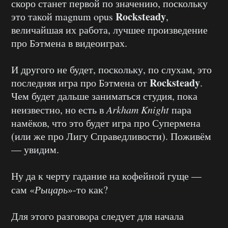
скоро станет первой по значению, поскольку
Rocksteady
это такой magnum opus
,
величайшая их работа, лучшее произведение
про Бэтмена в видеоиграх.
И другого не будет, поскольку, по слухам, это
Rocksteady
последняя игра про Бэтмена от
.
Чем будет дальше заниматься студия, пока
неизвестно, но есть в
Arkham Knight
пара
намёков, что это будет игра про Супермена
(или же про Лигу Справедливости). Поживём
— увидим.
Ну да к черту гадание на кофейной гуще —
сам «
Рыцарь
»-то как?
Для этого разговора следует для начала