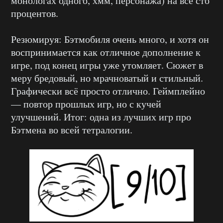
монологах одного, хмм, персонажа) на все сто
процентов.
Резюмируя: Бэтмобиля очень много, и хотя он
воспринимается как отличное дополнение к
игре, под конец игры уже утомляет. Сюжет в
меру бредовый, но мрачноватый и стильный.
Графически всё просто отлично. Геймплейно
— повтор прошлых игр, но с кучей
улучшений. Итог: одна из лучших игр про
Бэтмена во всей тетралогии.