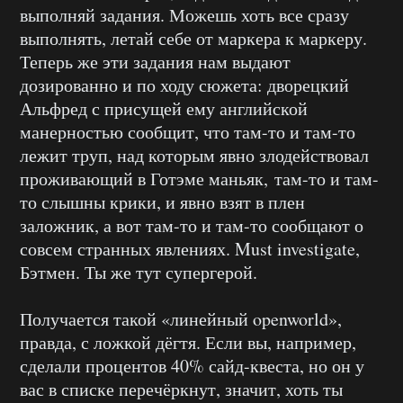
выполняй задания. Можешь хоть все сразу
выполнять, летай себе от маркера к маркеру.
Теперь же эти задания нам выдают
дозированно и по ходу сюжета: дворецкий
Альфред с присущей ему английской
манерностью сообщит, что там-то и там-то
лежит труп, над которым явно злодействовал
проживающий в Готэме маньяк, там-то и там-
то слышны крики, и явно взят в плен
заложник, а вот там-то и там-то сообщают о
совсем странных явлениях. Must investigate,
Бэтмен. Ты же тут супергерой.
Получается такой «линейный openworld»,
правда, с ложкой дёгтя. Если вы, например,
сделали процентов 40% сайд-квеста, но он у
вас в списке перечёркнут, значит, хоть ты