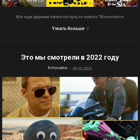
Все еще держим лапки на пульте нового ТВ-контента
Узнать больше
Это мы смотрели в 2022 году
-
Котонавты
05.02.2023