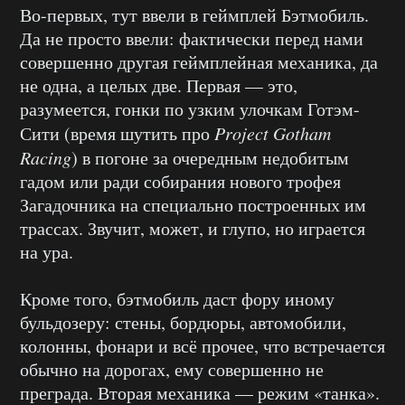
Во-первых, тут ввели в геймплей Бэтмобиль.
Да не просто ввели: фактически перед нами
совершенно другая геймплейная механика, да
не одна, а целых две. Первая — это,
разумеется, гонки по узким улочкам Готэм-
Сити (время шутить про
Project Gotham
Racing
) в погоне за очередным недобитым
гадом или ради собирания нового трофея
Загадочника на специально построенных им
трассах. Звучит, может, и глупо, но играется
на ура.
Кроме того, бэтмобиль даст фору иному
бульдозеру: стены, бордюры, автомобили,
колонны, фонари и всё прочее, что встречается
обычно на дорогах, ему совершенно не
преграда. Вторая механика — режим «танка».