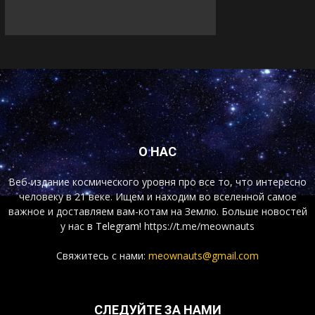
О НАС
Веб-издание космического уровня про все то, что интересно
человеку в 21 веке. Ищем и находим во вселенной самое
важное и доставляем вам-котам на Землю. Больше новостей
у нас
в Telegram!
https://t.me/meownauts
Свяжитесь с нами:
meownauts@gmail.com
СЛЕДУЙТЕ ЗА НАМИ