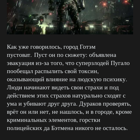
Как уже говорилось, город Готэм
пустоват. Пуст он по сюжету: объявлена
эвакуация из-за того, что суперзлодей Пугало
пообещал распылить свой токсин,
оказывающий влияние на людскую психику.
Люди начинают видеть свои страхи и под
действием этих страхов натурально сходят с
ума и убивают друг друга. Дураков проверять,
врёт он или нет, не нашлось, и в городе, кроме
криминальных элементов, горстки
полицейских да Бэтмена никого не осталось.