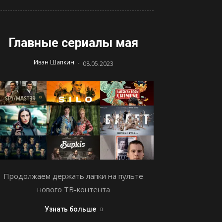
Главные сериалы мая
-
Иван Шапкин
08.05.2023
Продолжаем держать лапки на пульте
нового ТВ-контента
Узнать больше