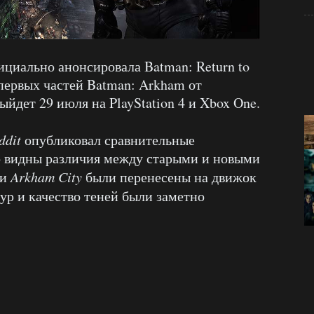
циально анонсировала Batman: Return to
первых частей Batman: Arkham от
ыйдет 29 июля на PlayStation 4 и Xbox One.
ddit
опубликовал сравнительные
о видны различия между старыми и новыми
 и
Arkham City
были перенесены на движок
тур и качество теней были заметно