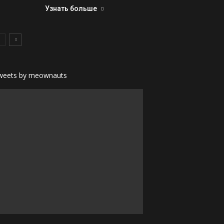
Узнать больше
weets by meownauts