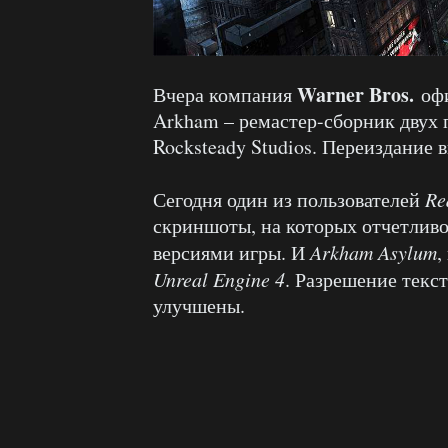
Warner Bros.
Вчера компания
офи
Arkham – ремастер-сборник двух 
Rocksteady Studios. Переиздание в
Сегодня один из пользователей
Re
скриншоты, на которых отчетлив
версиями игры. И
Arkham Asylum
,
Unreal Engine 4
. Разрешение текс
улучшены.