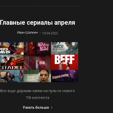
Главные сериалы апреля
-
Иван Шапкин
10.04.2023
Все еще держим лапки на пульте нового
ТВ-контента
Узнать больше