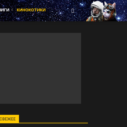
НИГИ
КИНОКОТИКИ
СВЕЖЕЕ