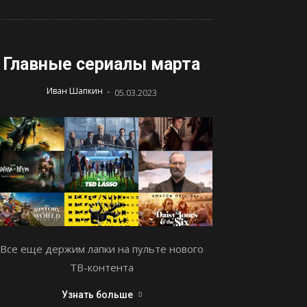
Главные сериалы марта
-
Иван Шапкин
05.03.2023
Все еще держим лапки на пульте нового
ТВ-контента
Узнать больше