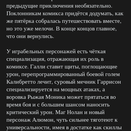
предыдущие приключения необязательно.
Поклонникам комикса придётся додумать, как
же пятёрка собралась путешествовать вместе,
но это уже мелочи. В конце концов главное,
что они вернулись.
У играбельных персонажей есть чёткая
специализация, отражающая их роль в
комиксе. Галли ставит щиты, поглощающие
урон, перепрограммированный боевой голем
Калибретто лечит, суровый мечник Гаррисон
специализируется на мощных атаках, а
воровка Рыжая Моника может прятаться во
время боя и с большим шансом наносить
критический урон. Маг Нолан и новый
персонаж Алюмон, чуть сильнее тяготеют к
универсальности, имея в достатке как скиллы