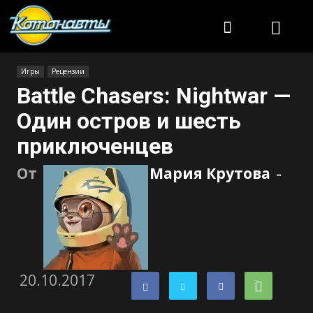
Котонавты
Игры
Рецензии
Battle Chasers: Nightwar —
Один остров и шесть
приключенцев
От
Мария Крутова
-
20.10.2017