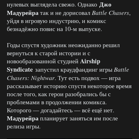
Джо
нулевых выглядела свежо. Однако
Мадурейра
так и не дорисовал
Battle Chasers
,
уйдя в игровую индустрию, и комикс
безнадёжно повис на 10-м выпуске.
Годы спустя художник неожиданно решил
вернуться к старой истории и с
Airship
новообразованной студией
Syndicate
запустил краудфандинг игры
Battle
Chasers: Nightwar
. Тут есть подвох — игра
рассказывает историю спустя некоторое время
после того, как герои разобрались бы с
проблемами в продолжении комикса.
Которого — догадайтесь — всё ещё нет.
Мадурейра
планирует заняться им после
релиза игры.