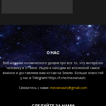
О НАС
Веб-издание космического уровня про все то, что интересно
человеку в 21 веке. Ищем и находим во вселенной самое
важное и доставляем вам-котам на Землю. Больше новостей
у нас
в Telegram!
https://t.me/meownauts
Свяжитесь с нами:
meownauts@gmail.com
СЛЕДУЙТЕ ЗА НАМИ