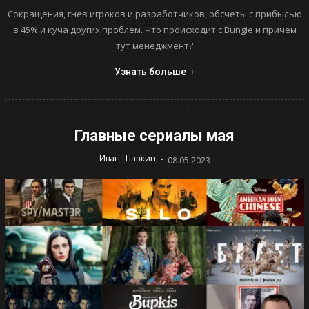
Сокращения, гнев игроков и разработчиков, обсчеты с прибылью
в 45% и куча других проблем. Что происходит с Bungie и причем
тут менеджмент?
Узнать больше
Главные сериалы мая
-
Иван Шапкин
08.05.2023