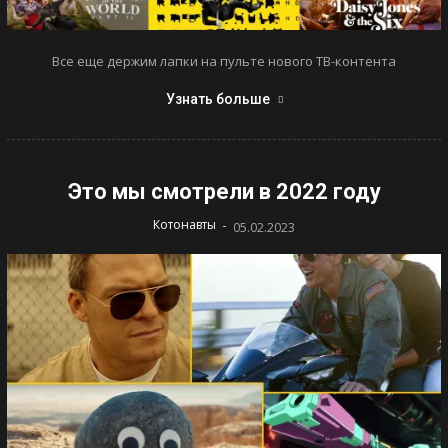
Все еще держим лапки на пульте нового ТВ-контента
Узнать больше
Это мы смотрели в 2022 году
-
Котонавты
05.02.2023