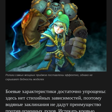
Ролики самых мощных приёмов поставлены эффектно, однако не
скрывают бедность моделек
Боевые характеристики достаточно упрощены:
здесь нет стихийных зависимостей, поэтому
водяные заклинания не дадут преимущество
против огненных духов. Истекать кровью