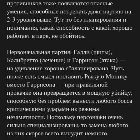
противников тоже появляются опасные
умения, способные потрепать даже партию на
2-3 уровня выше. Тут-то без планирования и
понимания, какая способность с какой хорошо
работает в паре, не обойтись.
Первоначальная партия: Галли (щиты),
Калибретто (лечение) и Гаррисон (атака) —
на удивление хорошо сбалансирована. Чуть
позже есть смысл поставить Рыжую Монику
вместо Гаррисона — при правильной
прокачке она превращается в мощную убийцу,
способную без проблем вынести любого босса
критическими ударами из режима
незаметности. Поскольку персонажи очень
сильно специализированы, то замена любого
из них скорее всего вынудит немного