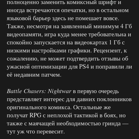
полноценно заменить комиксный шрифт и
иногда встречаются опечатки, но в остальном
языковой барьер здесь не помешает вовсе.
Также, несмотря на заявленный минимум 4 Гб
видеопамяти, игра куда менее требовательна и
спокойно запускается на видеокартах 1 Гб с
низкими настройками графики. Рецензент, к
сожалению, не может подтвердить отзывы об
ужасной оптимизации для PS4 и поправили ли
её недавним патчем.
Battle Chasers: Nightwar
в первую очередь
представляет интерес для давних поклонников
оригинального комикса. Остальные же
получат RPG с неплохой тактикой в боях, но
также с маячащей необходимостью гринда —
тут уж что перевесит.