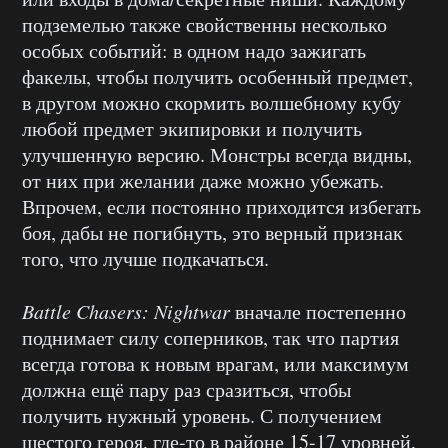
подземелью также свойственны несколько
особых событий: в одном надо зажигать
факелы, чтобы получить особенный предмет,
в другом можно скормить волшебному кубу
любой предмет экипировки и получить
улучшенную версию. Монстры всегда видны,
от них при желании даже можно убежать.
Впрочем, если постоянно приходится избегать
боя, дабы не погибнуть, это верный признак
того, что лучше подкачаться.
Battle Chasers: Nightwar
вначале постепенно
поднимает силу соперников, так что партия
всегда готова к новым врагам, или максимум
должна ещё пару раз сразиться, чтобы
получить нужный уровень. С получением
шестого героя, где-то в районе 15-17 уровней,