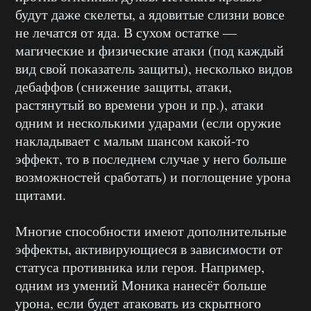
будут даже скелеты, а ядовитые слизни вовсе
не лечатся от яда. В сухом остатке —
магические и физические атаки (под каждый
вид свой показатель защиты), несколько видов
дебаффов (снижение защиты, атаки,
растянутый во времени урон и пр.), атаки
одним и несколькими ударами (если оружие
накладывает с малым шансом какой-то
эффект, то в последнем случае у него больше
возможностей сработать) и поглощение урона
щитами.
Многие способности имеют дополнительные
эффекты, активирующиеся в зависимости от
статуса противника или героя. Например,
одним из умений Моника нанесёт больше
урона, если будет атаковать из скрытного