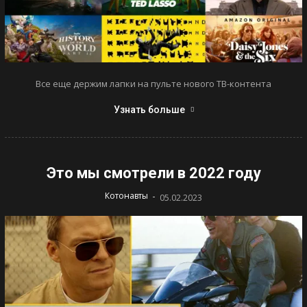
Все еще держим лапки на пульте нового ТВ-контента
Узнать больше
Это мы смотрели в 2022 году
-
Котонавты
05.02.2023