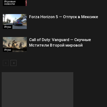
Игровые
новости
Forza Horizon 5 — Отпуск в Мексике
Игры
Call of Duty: Vanguard — Скучные
Мстители Второй мировой
Игры