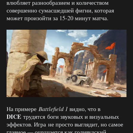
влюбляет разнообразием и количеством
совершенно сумасшедшей фигни, которая
может произойти за 15-20 минут матча.
На примере
Battlefield
1
видно, что в
DICE
трудятся боги звуковых и визуальных
эффектов. Игра не просто выглядит, но самое
главное — ощущается как голивудский