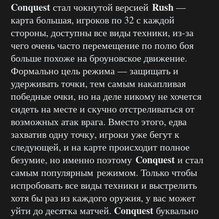
Conquest
Rush
стал чокнутой версией
—
карта большая, игроков по 32 с каждой
стороны, доступны все виды техники, из-за
чего очень часто перемещение по полю боя
больше похоже на броуновское движение.
Формально цель режима — защищать и
удерживать точки, тем самым накапливая
победные очки, но на деле никому не хочется
сидеть на месте и скучно отстреливаться от
возможных атак врага. Вместо этого, едва
захватив одну точку, игроки уже бегут к
следующей, и на карте происходит полное
Conquest
безумие, но именно поэтому
и стал
самым популярным режимом. Только чтобы
испробовать все виды техники и выстрелить
хотя бы раз из каждого оружия, у вас может
Conquest
уйти до десятка матчей.
буквально