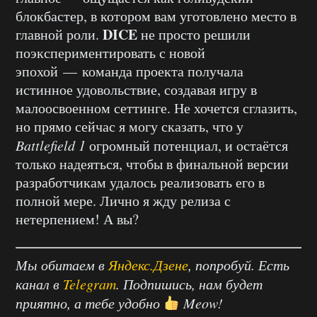
блокбастер, в котором вам уготовлено место в
DICE
главной роли.
не просто решили
поэкспериментировать с новой
эпохой — команда проекта получала
истинное удовольствие, создавая игру в
малоосвоенном сеттинге. Не хочется сглазить,
но прямо сейчас я могу сказать, что у
Battlefield 1
огромный потенциал, и остаётся
только надеяться, чтобы в финальной версии
разработчикам удалось реализовать его в
полной мере. Лично я жду релиза с
нетерпением! А вы?
Мы обитаем в
Яндекс.Дзене
, попробуй. Есть
канал в
Telegram
. Подпишись, нам будет
приятно, а тебе удобно
Meow!