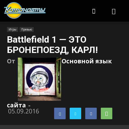
Котонавты
Игры
Превью
Battlefield 1 — ЭТО
БРОНЕПОЕЗД, КАРЛ!
От
Основной язык
сайта
-
05.09.2016