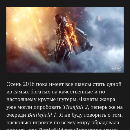
Осень 2016 пока имеет все шансы стать одной
из самых богатых на качественные и по-
настоящему крутые шутеры. Фанаты жанра
уже могли опробовать
Titanfall 2
, теперь же на
очереди
Battlefield 1
. Я не буду говорить о том,
насколько игроков по всему миру обрадовала
новость, что
Battlefield
перебирается в эпоху