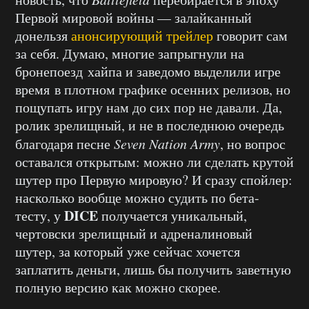
Первой мировой войны — залайканный
донельзя
анонсирующий трейлер
говорит сам
за себя. Думаю, многие запрыгнули на
бронепоезд хайпа и заведомо выделили игре
время в плотном графике осенних релизов, но
пощупать игру нам до сих пор не давали. Да,
ролик зрелищный, и не в последнюю очередь
благодаря песне
Seven Nation Army
, но вопрос
оставался открытым: можно ли сделать крутой
шутер про Первую мировую? И сразу спойлер:
насколько вообще можно судить по бета-
DICE
тесту, у
получается уникальный,
чертовски зрелищный и адреналиновый
шутер, за который уже сейчас хочется
заплатить деньги, лишь бы получить заветную
полную версию как можно скорее.