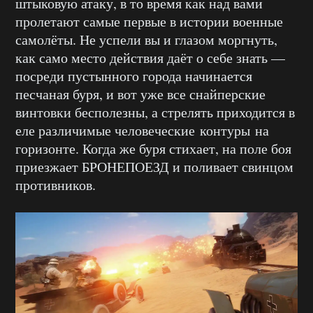
штыковую атаку, в то время как над вами
пролетают самые первые в истории военные
самолёты. Не успели вы и глазом моргнуть,
как само место действия даёт о себе знать —
посреди пустынного города начинается
песчаная буря, и вот уже все снайперские
винтовки бесполезны, а стрелять приходится в
еле различимые человеческие контуры на
горизонте. Когда же буря стихает, на поле боя
приезжает БРОНЕПОЕЗД и поливает свинцом
противников.