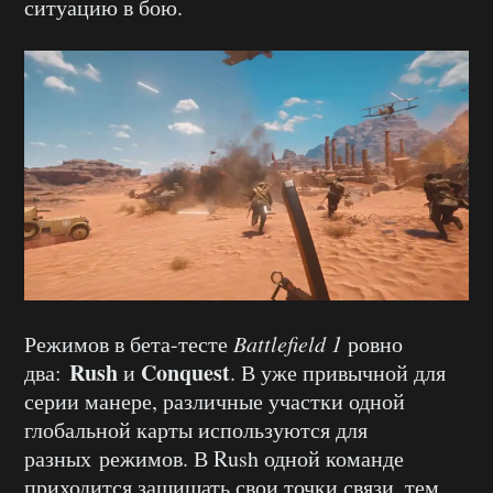
ситуацию в бою.
Режимов в бета-тесте
Battlefield 1
ровно
Rush
Conquest
два:
и
. В уже привычной для
серии манере, различные участки одной
глобальной карты используются для
разных режимов. В Rush одной команде
приходится защищать свои точки связи, тем