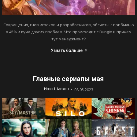
Сокращения, гнев игроков и разработчиков, обсчеты с прибылью
в 45% и куча других проблем. Что происходит с Bungie и причем
тут менеджмент?
Узнать больше
Главные сериалы мая
-
Иван Шапкин
08.05.2023