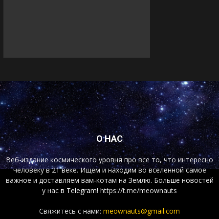
О НАС
Веб-издание космического уровня про все то, что интересно
человеку в 21 веке. Ищем и находим во вселенной самое
важное и доставляем вам-котам на Землю. Больше новостей
у нас
в Telegram!
https://t.me/meownauts
Свяжитесь с нами:
meownauts@gmail.com