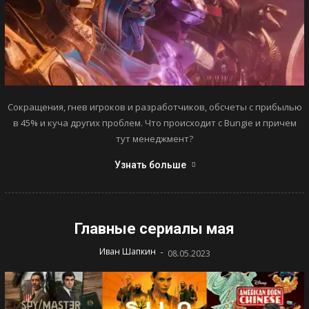
Сокращения, гнев игроков и разработчиков, обсчеты с прибылью
в 45% и куча других проблем. Что происходит с Bungie и причем
тут менеджмент?
Узнать больше
Главные сериалы мая
-
Иван Шапкин
08.05.2023