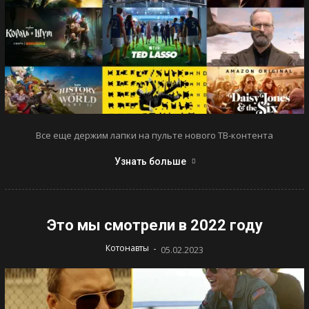
Все еще держим лапки на пульте нового ТВ-контента
Узнать больше
Это мы смотрели в 2022 году
-
Котонавты
05.02.2023