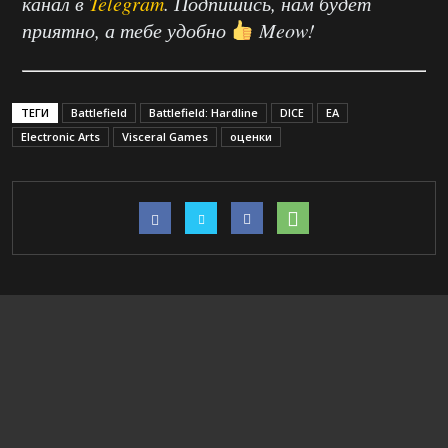
канал в
Telegram
. Подпишись, нам будет
приятно, а тебе удобно
Meow!
ТЕГИ
Battlefield
Battlefield: Hardline
DICE
EA
Electronic Arts
Visceral Games
оценки