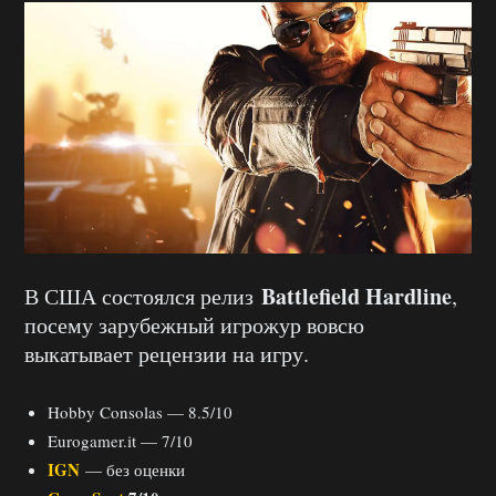
Battlefield Hardline
В США состоялся релиз
,
посему зарубежный игрожур вовсю
выкатывает рецензии на игру.
Hobby Consolas — 8.5/10
Eurogamer.it — 7/10
IGN
— без оценки