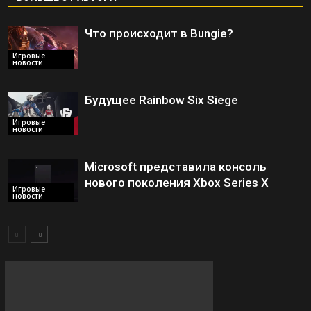
Что происходит в Bungie?
Игровые
новости
Будущее Rainbow Six Siege
Игровые
новости
Microsoft представила консоль
нового поколения Xbox Series X
Игровые
новости