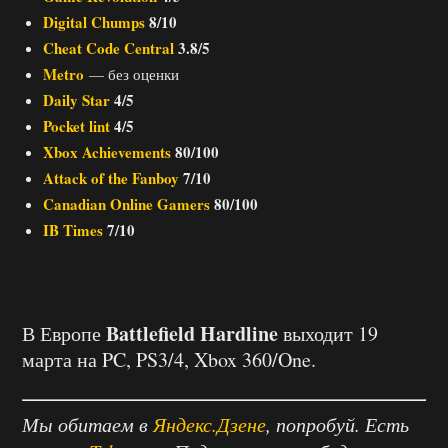
Digital Chumps
8/10
Cheat Code Central
3.8/5
Metro
— без оценки
Daily Star
4/5
Pocket lint
4/5
Xbox Achievements
80/100
Attack of the Fanboy
7/10
Canadian Online Gamers
80/100
IB Times
7/10
Battlefield Hardline
В Европе
выходит 19
марта на PC, PS3/4, Xbox 360/One.
Мы обитаем в
Яндекс.Дзене
, попробуй. Есть