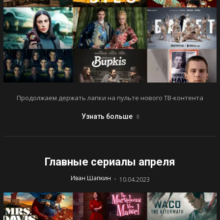
Продолжаем держать лапки на пульте нового ТВ-контента
Узнать больше
Главные сериалы апреля
-
Иван Шапкин
10.04.2023