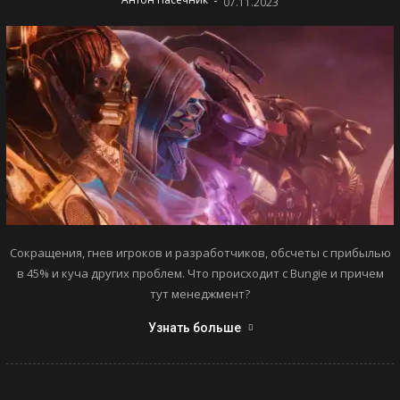
07.11.2023
Сокращения, гнев игроков и разработчиков, обсчеты с прибылью
в 45% и куча других проблем. Что происходит с Bungie и причем
тут менеджмент?
Узнать больше