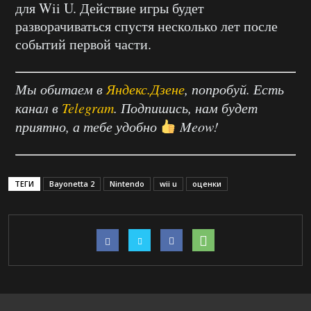
для Wii U. Действие игры будет
разворачиваться спустя несколько лет после
событий первой части.
Мы обитаем в
Яндекс.Дзене
, попробуй. Есть
канал в
Telegram
. Подпишись, нам будет
приятно, а тебе удобно
Meow!
ТЕГИ
Bayonetta 2
Nintendo
wii u
оценки