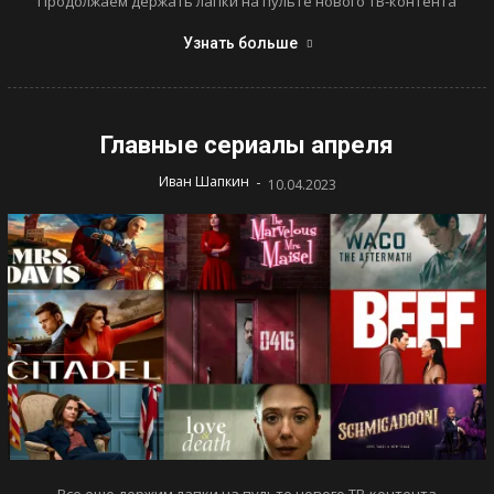
Продолжаем держать лапки на пульте нового ТВ-контента
Узнать больше
Главные сериалы апреля
-
Иван Шапкин
10.04.2023
Все еще держим лапки на пульте нового ТВ-контента