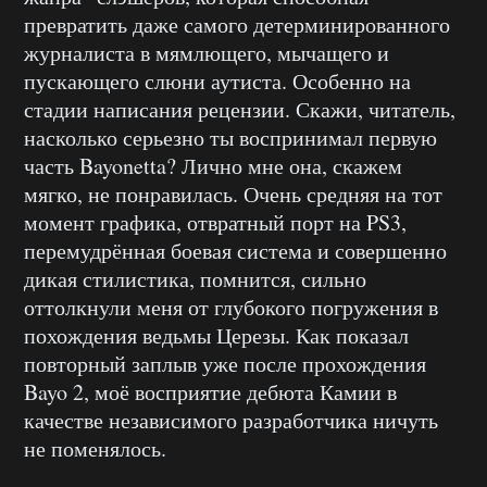
превратить даже самого детерминированного
журналиста в мямлющего, мычащего и
пускающего слюни аутиста. Особенно на
стадии написания рецензии. Скажи, читатель,
насколько серьезно ты воспринимал первую
часть Bayonetta? Лично мне она, скажем
мягко, не понравилась. Очень средняя на тот
момент графика, отвратный порт на PS3,
перемудрённая боевая система и совершенно
дикая стилистика, помнится, сильно
оттолкнули меня от глубокого погружения в
похождения ведьмы Церезы. Как показал
повторный заплыв уже после прохождения
Bayo 2, моё восприятие дебюта Камии в
качестве независимого разработчика ничуть
не поменялось.