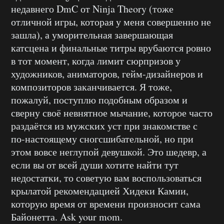
недавнего DmC от Ninja Theory (тоже
отличной игры, которая у меня совершенно не
зашла), а уморительная завершающая
катсцена и финальные титры врубаются ровно
в тот момент, когда лимит сюрпризов у
художников, аниматоров, гейм-дизайнеров и
композиторов заканчивается. Я тоже,
пожалуй, поступлю подобным образом и
сверну своё невнятное мычание, которое часто
раздаётся из мужских уст при знакомстве с
по-настоящему сногсшибательной, но при
этом вовсе неглупой девушкой. Это шедевр, а
если вы от всей души хотите найти тут
недостатки, то советую вам воспользоваться
крылатой рекомендацией Хидеки Камии,
которую время от времени произносит сама
Байонетта. Ask your mom.