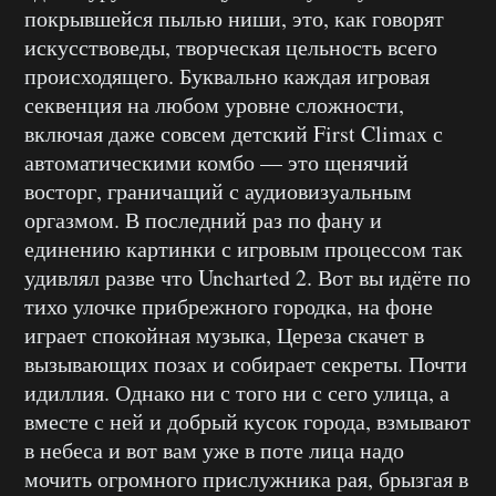
покрывшейся пылью ниши, это, как говорят
искусствоведы, творческая цельность всего
происходящего. Буквально каждая игровая
секвенция на любом уровне сложности,
включая даже совсем детский First Climax с
автоматическими комбо — это щенячий
восторг, граничащий с аудиовизуальным
оргазмом. В последний раз по фану и
единению картинки с игровым процессом так
удивлял разве что Uncharted 2. Вот вы идёте по
тихо улочке прибрежного городка, на фоне
играет спокойная музыка, Цереза скачет в
вызывающих позах и собирает секреты. Почти
идиллия. Однако ни с того ни с сего улица, а
вместе с ней и добрый кусок города, взмывают
в небеса и вот вам уже в поте лица надо
мочить огромного прислужника рая, брызгая в