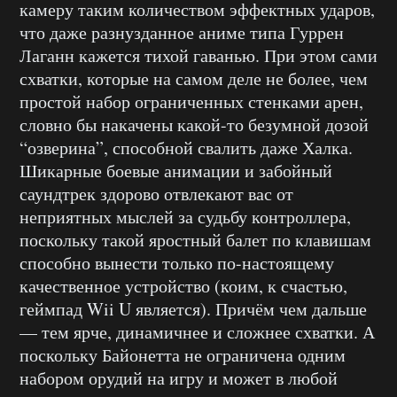
камеру таким количеством эффектных ударов,
что даже разнузданное аниме типа Гуррен
Лаганн кажется тихой гаванью. При этом сами
схватки, которые на самом деле не более, чем
простой набор ограниченных стенками арен,
словно бы накачены какой-то безумной дозой
“озверина”, способной свалить даже Халка.
Шикарные боевые анимации и забойный
саундтрек здорово отвлекают вас от
неприятных мыслей за судьбу контроллера,
поскольку такой яростный балет по клавишам
способно вынести только по-настоящему
качественное устройство (коим, к счастью,
геймпад Wii U является). Причём чем дальше
— тем ярче, динамичнее и сложнее схватки. А
поскольку Байонетта не ограничена одним
набором орудий на игру и может в любой