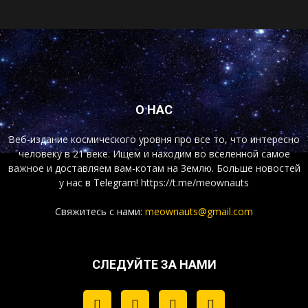
О НАС
Веб-издание космического уровня про все то, что интересно
человеку в 21 веке. Ищем и находим во вселенной самое
важное и доставляем вам-котам на Землю. Больше новостей
у нас
в Telegram!
https://t.me/meownauts
Свяжитесь с нами:
meownauts@gmail.com
СЛЕДУЙТЕ ЗА НАМИ