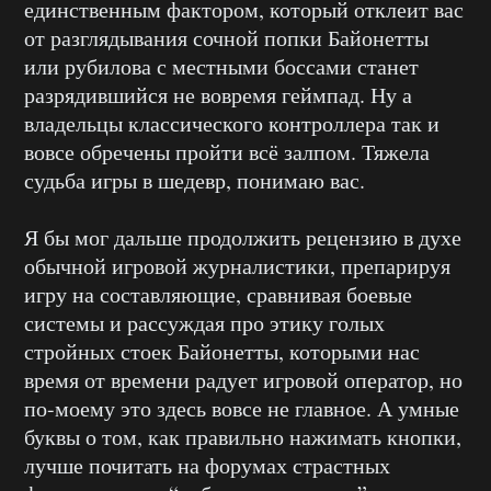
единственным фактором, который отклеит вас
от разглядывания сочной попки Байонетты
или рубилова с местными боссами станет
разрядившийся не вовремя геймпад. Ну а
владельцы классического контроллера так и
вовсе обречены пройти всё залпом. Тяжела
судьба игры в шедевр, понимаю вас.
Я бы мог дальше продолжить рецензию в духе
обычной игровой журналистики, препарируя
игру на составляющие, сравнивая боевые
системы и рассуждая про этику голых
стройных стоек Байонетты, которыми нас
время от времени радует игровой оператор, но
по-моему это здесь вовсе не главное. А умные
буквы о том, как правильно нажимать кнопки,
лучше почитать на форумах страстных