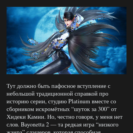
Тут должно быть пафосное вступление с
небольшой традиционной справкой про
историю серии, студию Platinum вместе со
сборником искромётных “шуток за 300” от
Хидеки Камии. Но, честно говоря, у меня нет
слов. Bayonetta 2 — та редкая игра “низкого
жанра” слэшеров, которая способная