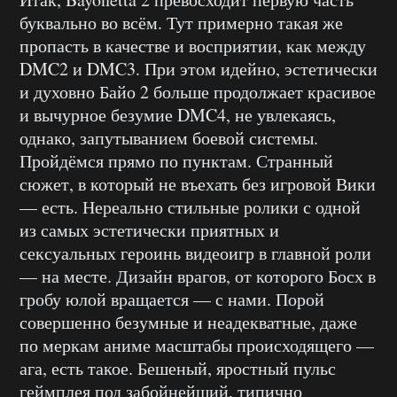
буквально во всём. Тут примерно такая же
пропасть в качестве и восприятии, как между
DMC2 и DMC3. При этом идейно, эстетически
и духовно Байо 2 больше продолжает красивое
и вычурное безумие DMC4, не увлекаясь,
однако, запутыванием боевой системы.
Пройдёмся прямо по пунктам. Странный
сюжет, в который не въехать без игровой Вики
— есть. Нереально стильные ролики с одной
из самых эстетически приятных и
сексуальных героинь видеоигр в главной роли
— на месте. Дизайн врагов, от которого Босх в
гробу юлой вращается — с нами. Порой
совершенно безумные и неадекватные, даже
по меркам аниме масштабы происходящего —
ага, есть такое. Бешеный, яростный пульс
геймплея под забойнейший, типично