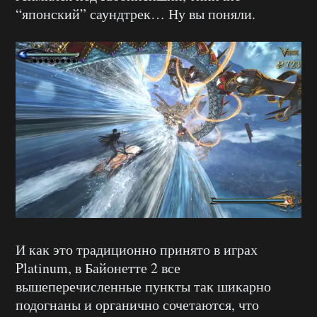
“японский” саундтрек… Ну вы поняли.
И как это традиционно принято в играх
Platinum, в Байонетте 2 все
вышеперечисленные пункты так шикарно
подогнаны и органично сочетаются, что