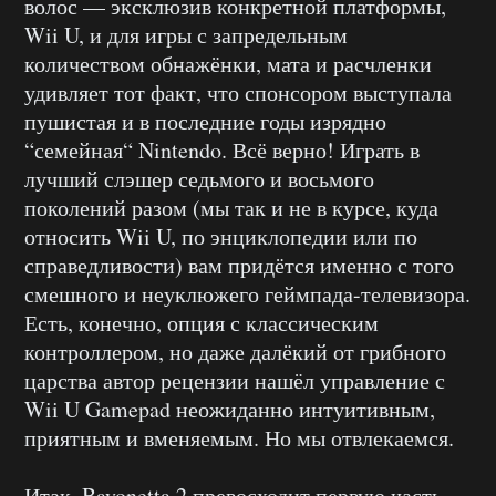
волос — эксклюзив конкретной платформы,
Wii U, и для игры с запредельным
количеством обнажёнки, мата и расчленки
удивляет тот факт, что спонсором выступала
пушистая и в последние годы изрядно
“семейная“ Nintendo. Всё верно! Играть в
лучший слэшер седьмого и восьмого
поколений разом (мы так и не в курсе, куда
относить Wii U, по энциклопедии или по
справедливости) вам придётся именно с того
смешного и неуклюжего геймпада-телевизора.
Есть, конечно, опция с классическим
контроллером, но даже далёкий от грибного
царства автор рецензии нашёл управление с
Wii U Gamepad неожиданно интуитивным,
приятным и вменяемым. Но мы отвлекаемся.
Итак, Bayonetta 2 превосходит первую часть