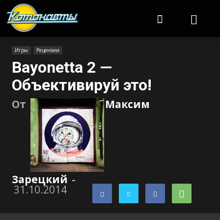
Котонавты
Игры
Рецензии
Bayonetta 2 —
Объективируй это!
От
Максим
Зарецкий
-
31.10.2014