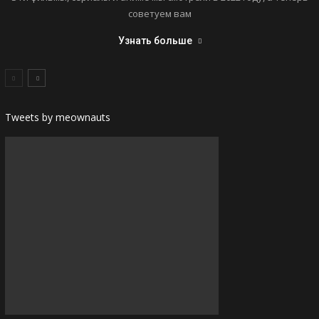
советуем вам
Узнать больше
Tweets by meownauts