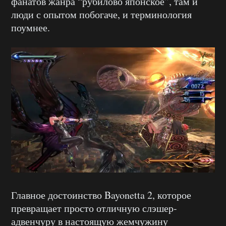
фанатов жанра “рубилово японское”, там и
люди с опытом побогаче, и терминология
поумнее.
Главное достоинство Bayonetta 2, которое
превращает просто отличную слэшер-
адвенчуру в настоящую жемчужину