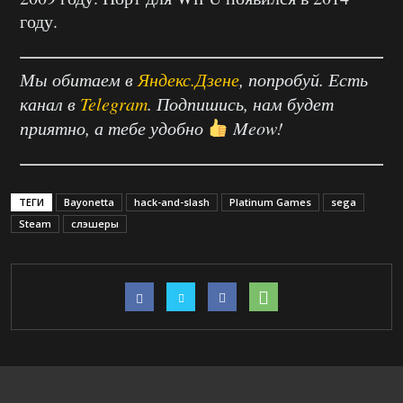
году.
Мы обитаем в
Яндекс.Дзене
, попробуй. Есть
канал в
Telegram
. Подпишись, нам будет
приятно, а тебе удобно
Meow!
ТЕГИ
Bayonetta
hack-and-slash
Platinum Games
sega
Steam
слэшеры