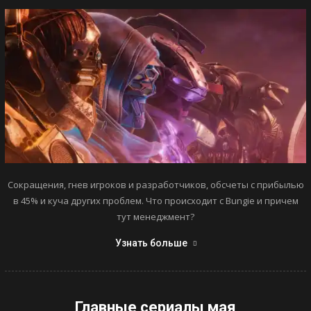
Сокращения, гнев игроков и разработчиков, обсчеты с прибылью
в 45% и куча других проблем. Что происходит с Bungie и причем
тут менеджмент?
Узнать больше
Главные сериалы мая