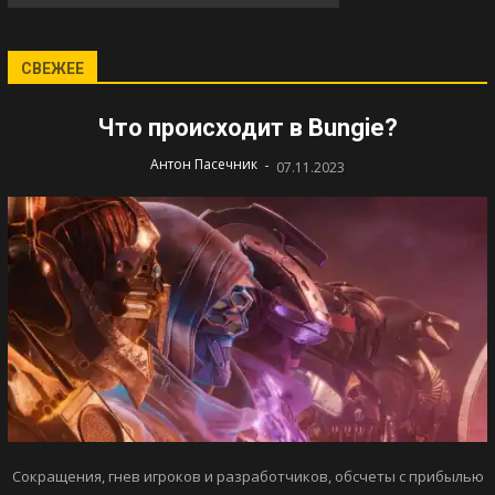
СВЕЖЕЕ
Что происходит в Bungie?
-
Антон Пасечник
07.11.2023
Сокращения, гнев игроков и разработчиков, обсчеты с прибылью