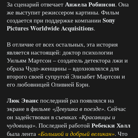
Анжела Робинсон
За сценарий отвечает
. Она
же выступит режиссером картины. Фильм
Sony
создается при поддержке компании
Pictures Worldwide Acquisitions
.
В отличие от всех остальных, эта история
является настоящей: доктор психологии
Уильям Мартсон – создатель детектора лжи и
образа Чудо-женщины – вдохновлялся для
второго своей супругой Элизабет Мартсон и
его любовницей Оливией Бэрн.
Люк Эванс
последний раз появлялся на
экране в фильме
«Девушка в поезде»
. Сейчас
он задействован в съемках
«Красавицы и
Ребекки Холл
чудовища»
. Последней работой
была лента
«Большой и добрый великан»
. Что