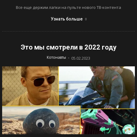
Все еще держим лапки на пульте нового ТВ-контента
Узнать больше
Это мы смотрели в 2022 году
-
Котонавты
05.02.2023