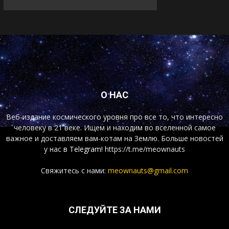
О НАС
Веб-издание космического уровня про все то, что интересно
человеку в 21 веке. Ищем и находим во вселенной самое
важное и доставляем вам-котам на Землю. Больше новостей
у нас
в Telegram!
https://t.me/meownauts
Свяжитесь с нами:
meownauts@gmail.com
СЛЕДУЙТЕ ЗА НАМИ