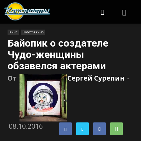
Котонавты
Кино
Новости кино
Байопик о создателе
Чудо-женщины
обзавелся актерами
От
Сергей Сурепин
-
08.10.2016