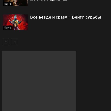
Кино
Всё везде и сразу — Бейгл судьбы
Кино