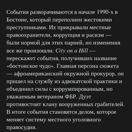
События разворачиваются в начале 1990-х в
Бостоне, который переполнен жестокими
преступниками. Их прикрывали местные
правоохранители, коррупция и расизм —
были нормой для этих парней, но изменения
все же произошли.
City on a Hill
—
перескажет события, получивших название
«бостонское чудо». Главная персона сюжета
— афроамериканский окружной прокурор, он
пришел на службу из адвокатской практики и
объединил силы с коррумпированным, но
уважаемым ветераном ФБР. Дуэт
противостоит клану вооруженных грабителей.
В итоге события становятся делом, которое
меняет систему местного уголовного
правосудия.