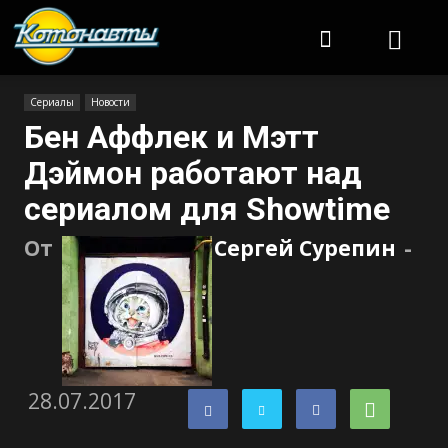
Котонавты
Сериалы
Новости
Бен Аффлек и Мэтт
Дэймон работают над
сериалом для Showtime
От
Сергей Сурепин
-
28.07.2017