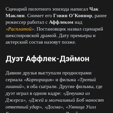
Чак
Сценарий пилотного эпизода написал
Маклин
Гэвин О’Коннор
. Снимет его
, ранее
Аффлеком
режиссер работал с
над
«Расплатой»
. Постановщик назвал сценарий
шекспировской драмой. Дату премьеры и
актерский состав назовут позже.
Дуэт Аффлек-Дэймон
Давние друзья выступали продюсерами
сериала
«Корпорация»
и фильма
«Третий
лишний»
, в оба сыграли. Другие фильмы, где
дуэт играл в одном кадре:
«Девушка из
Джерси», «Джей и молчаливый Боб наносят
ответный удар», «Догма», «Умница Уилл