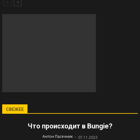
СВЕЖЕЕ
Что происходит в Bungie?
-
Антон Пасечник
07.11.2023