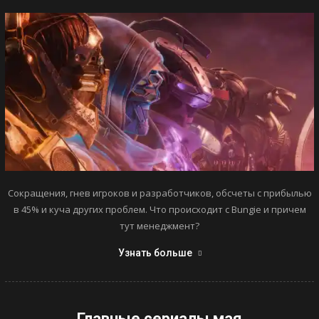
Сокращения, гнев игроков и разработчиков, обсчеты с прибылью
в 45% и куча других проблем. Что происходит с Bungie и причем
тут менеджмент?
Узнать больше
Главные сериалы мая