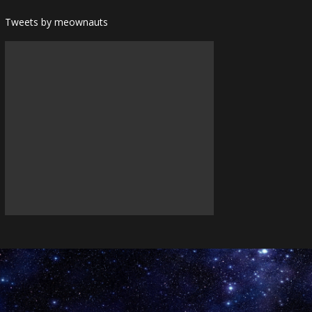
Tweets by meownauts