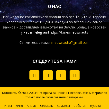
О НАС
Веб-издание космического уровня про все то, что интересно
человеку в 21 веке. Ищем и находим во вселенной самое
важное и доставляем вам-котам на Землю. Больше новостей
у нас
в Telegram!
https://t.me/meownauts
Свяжитесь с нами:
meownauts@gmail.com
СЛЕДУЙТЕ ЗА НАМИ
Котонавты © 2013-2023· Все права защищены, перепечатка материалов
только после согласования с авторами.
Игры
Кино
Аниме
Сериалы
Комиксы
События
Музыка