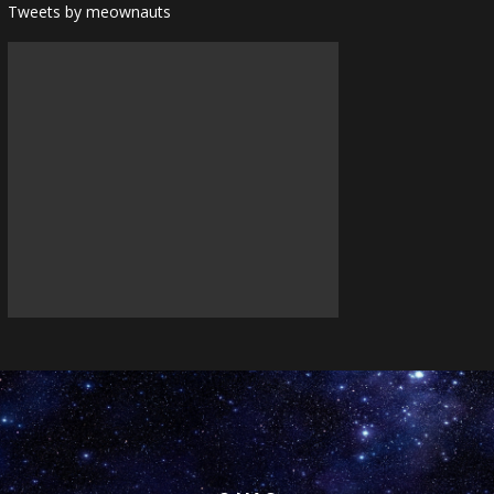
Tweets by meownauts