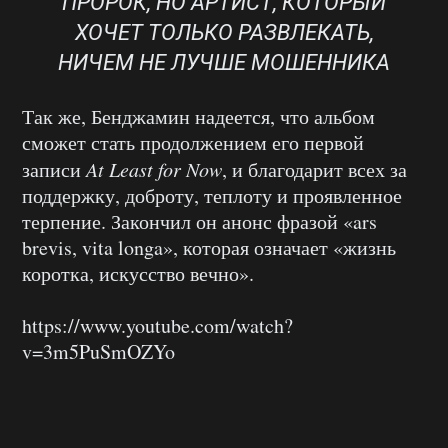
ПРОРОК, НО АРТИСТ, КОТОРЫЙ
ХОЧЕТ ТОЛЬКО РАЗВЛЕКАТЬ,
НИЧЕМ НЕ ЛУЧШЕ МОШЕННИКА
Так же, Бенджамин надеется, что альбом
сможет стать продолжением его первой
записи
At Least for Now
, и благодарит всех за
поддержку, доброту, теплоту и проявленное
терпение. Закончил он анонс фразой «ars
brevis, vita longa», которая означает «жизнь
коротка, искусство вечно».
https://www.youtube.com/watch?
v=3m5PuSmOZYo