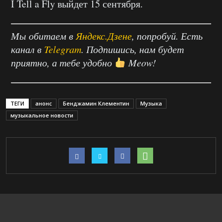
I Tell a Fly выйдет 15 сентября.
Мы обитаем в
Яндекс.Дзене
, попробуй. Есть
канал в
Telegram
. Подпишись, нам будет
приятно, а тебе удобно
Meow!
ТЕГИ
анонс
Бенджамин Клементин
Музыка
музыкальное новости