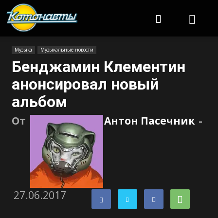
Котонавты
Музыка
Музыкальные новости
Бенджамин Клементин
анонсировал новый
альбом
От
Антон Пасечник
-
27.06.2017