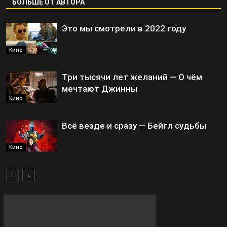
БОЛЬШЕ ОТ АВТОРА
Это мы смотрели в 2022 году
Кино
Три тысячи лет желаний — О чём
мечтают Джинны
Кино
Всё везде и сразу — Бейгл судьбы
Кино