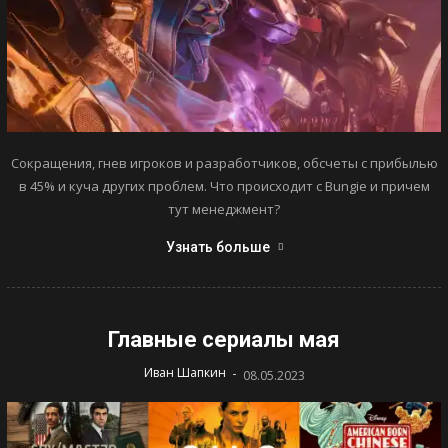
Сокращения, гнев игроков и разработчиков, обсчеты с прибылью
в 45% и куча других проблем. Что происходит с Bungie и причем
тут менеджмент?
Узнать больше
Главные сериалы мая
-
Иван Шапкин
08.05.2023