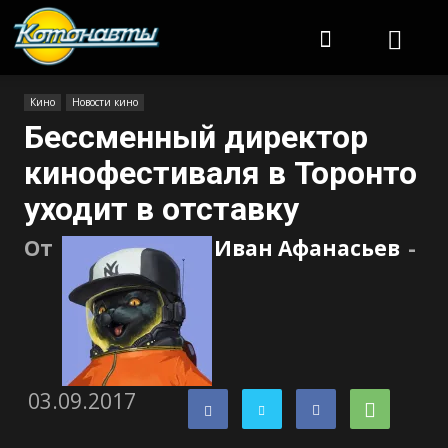
Котонавты
Кино
Новости кино
Бессменный директор
кинофестиваля в Торонто
уходит в отставку
От
Иван Афанасьев
-
03.09.2017