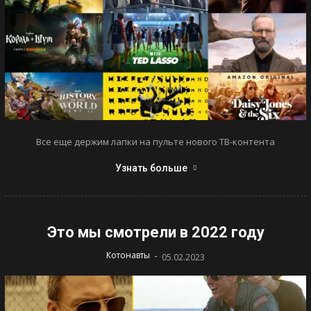
Все еще держим лапки на пульте нового ТВ-контента
Узнать больше
Это мы смотрели в 2022 году
-
Котонавты
05.02.2023