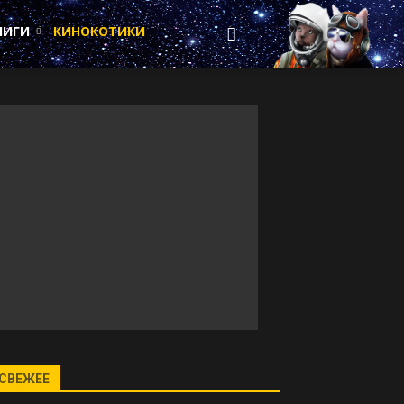
НИГИ
КИНОКОТИКИ
СВЕЖЕЕ