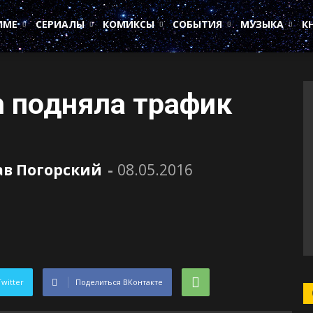
ИМЕ
СЕРИАЛЫ
КОМИКСЫ
СОБЫТИЯ
МУЗЫКА
К
h подняла трафик
ав Погорский
-
08.05.2016
Twitter
Поделиться ВКонтакте