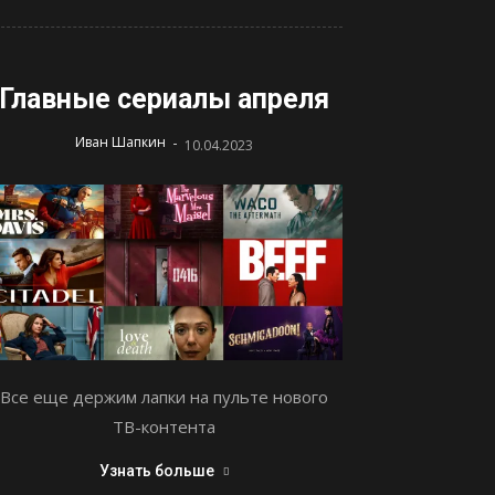
Главные сериалы апреля
-
Иван Шапкин
10.04.2023
Все еще держим лапки на пульте нового
ТВ-контента
Узнать больше