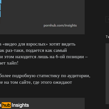
T
в «видео для взрослых» хотят видеть
как раз-таки, подается как самый
и этом находится лишь на 6-ой позиции –
ает хайп!
более подробную статистику по аудитории,
е на том сайте, где этого ожидают