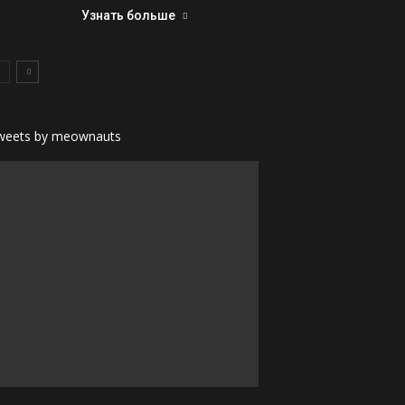
Узнать больше
weets by meownauts