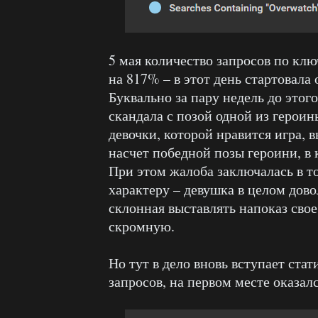
5 мая количество запросов по клю
на 817% – в этот день стартовала 
Буквально за пару недель до этог
скандала с позой одной из героин
девочки, которой нравится игра, 
насчет победной позы героини, в к
При этом жалоба заключалась в то
характеру – девушка в целом дово
склонная выставлять напоказ свое
скромную.
Но тут в дело вновь вступает ста
запросов, на первом месте оказалс