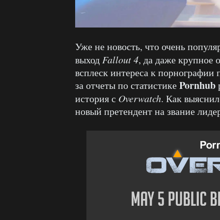
Уже не новость, что очень попул
выход
Fallout 4
, да даже крупное
всплеск интереса к порнографии 
Pornhub
за отчеты по статистике
история с
Overwatch
. Как выяснил
новый претендент на звание лидер