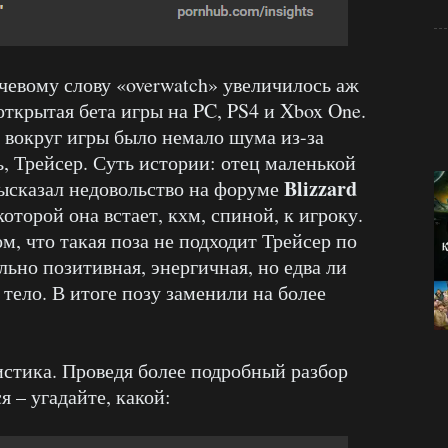
чевому слову «overwatch» увеличилось аж
открытая бета игры на PC, PS4 и Xbox One.
о вокруг игры было немало шума из-за
ь, Трейсер. Суть истории: отец маленькой
Blizzard
высказал недовольство на форуме
оторой она встает, кхм, спиной, к игроку.
м, что такая поза не подходит Трейсер по
льно позитивная, энергичная, но едва ли
 тело. В итоге позу заменили на более
тистика. Проведя более подробный разбор
я – угадайте, какой: