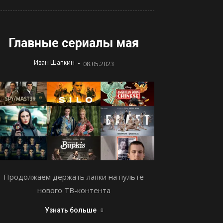
Главные сериалы мая
-
Иван Шапкин
08.05.2023
Продолжаем держать лапки на пульте
нового ТВ-контента
Узнать больше