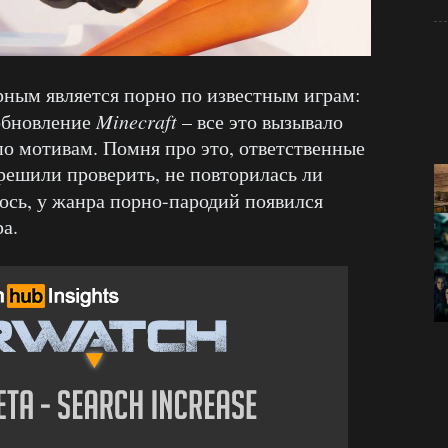
ярным является порно по известным играм:
 обновление
Minecraft
– все это вызывало
по мотивам. Помня про это, ответственные
решили проверить, не повторилась ли
ось, у жанра порно-пародий появился
а.