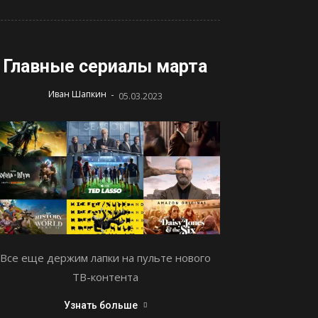
Главные сериалы марта
-
Иван Шапкин
05.03.2023
Все еще держим лапки на пульте нового
ТВ-контента
Узнать больше