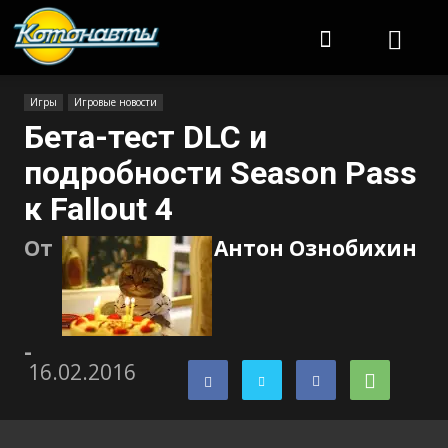
Котонавты
Игры
Игровые новости
Бета-тест DLC и
подробности Season Pass
к Fallout 4
От
Антон Ознобихин
-
16.02.2016