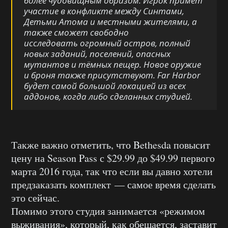
более чудовищным образом. Игрок примет
участие в конфликте между Синтами,
Детьми Атома и местными жителями, а
также сможет свободно
исследовать огромный остров, полный
новых заданий, поселений, опасных
мутантов и тёмных пещер. Новое оружие
и броня также присутствуют.
Far Harbor
будет самой большой локацией из всех
аддонов, когда либо сделанных студией.
Также важно отметить, что Bethesda повысит
цену на Season Pass с $29.99 до $49.99 первого
марта 2016 года, так что если вы давно хотели
предзаказать комплект — самое время сделать
это сейчас.
Помимо этого студия занимается «режимом
выживания», который, как обещается, заставит