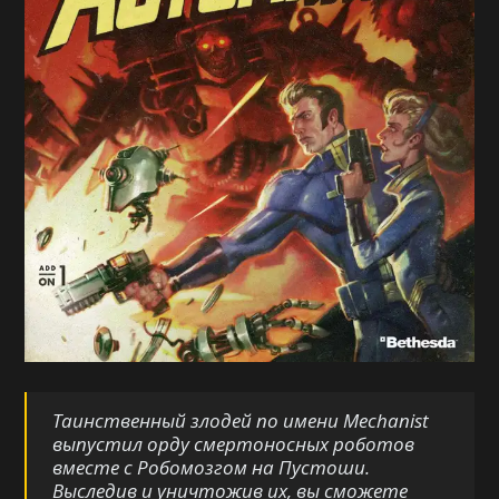
Таинственный злодей по имени Mechanist
выпустил орду смертоносных роботов
вместе с Робомозгом на Пустоши.
Выследив и уничтожив их, вы сможете