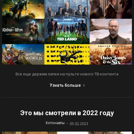
Все еще держим лапки на пульте нового ТВ-контента
Узнать больше
Это мы смотрели в 2022 году
-
Котонавты
05.02.2023