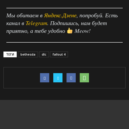
Мы обитаем в
Яндекс.Дзене
, попробуй. Есть
канал в
Telegram
. Подпишись, нам будет
приятно, а тебе удобно
Meow!
ТЕГИ
bethesda
dlc
fallout 4