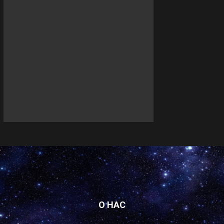
О НАС