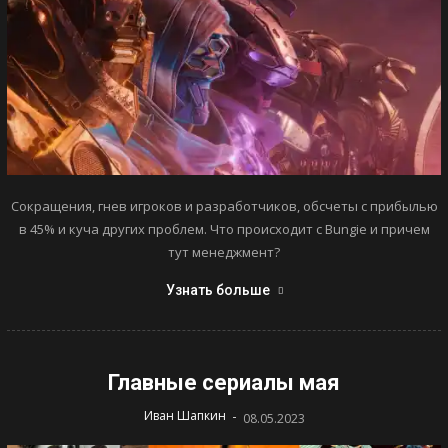
Сокращения, гнев игроков и разработчиков, обсчеты с прибылью
в 45% и куча других проблем. Что происходит с Bungie и причем
тут менеджмент?
Узнать больше
Главные сериалы мая
-
Иван Шапкин
08.05.2023