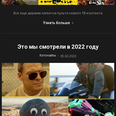
Все еще держим лапки на пульте нового ТВ-контента
Узнать больше
Это мы смотрели в 2022 году
-
Котонавты
05.02.2023