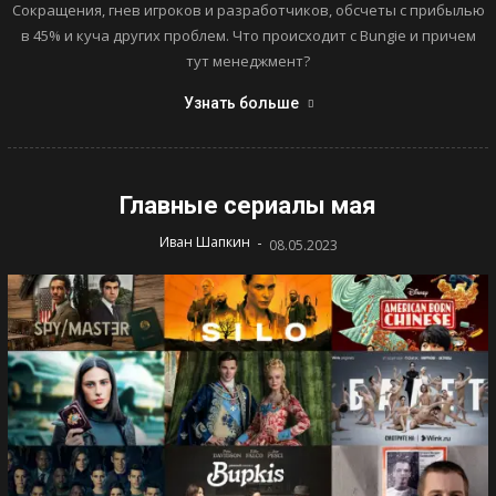
Сокращения, гнев игроков и разработчиков, обсчеты с прибылью
в 45% и куча других проблем. Что происходит с Bungie и причем
тут менеджмент?
Узнать больше
Главные сериалы мая
-
Иван Шапкин
08.05.2023