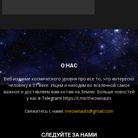
О НАС
Веб-издание космического уровня про все то, что интересно
человеку в 21 веке. Ищем и находим во вселенной самое
важное и доставляем вам-котам на Землю. Больше новостей
у нас
в Telegram!
https://t.me/meownauts
Свяжитесь с нами:
meownauts@gmail.com
СЛЕДУЙТЕ ЗА НАМИ