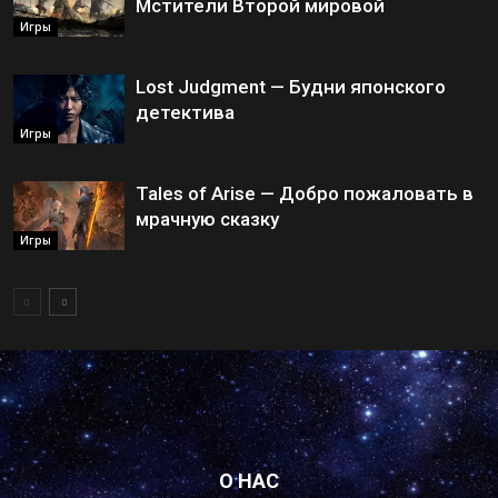
Мстители Второй мировой
Игры
Lost Judgment — Будни японского
детектива
Игры
Tales of Arise — Добро пожаловать в
мрачную сказку
Игры
О НАС