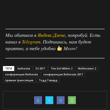
Мы обитаем в
Яндекс.Дзене
, попробуй. Есть
канал в
Telegram
. Подпишись, нам будет
приятно, а тебе удобно
Meow!
ТЕГИ
bethesda
E3 2017
The Evil Within 2
Wolfenstein 2
конференция Bethesda
конференция Bethesda 2017
прямая трансляция
Тодд Говард