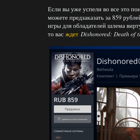
Если вы уже успели во все это пои
можете предзаказать за 859 рубл
игры для обладателей шлема вирту
то вас
ждет
Dishonored: Death of t