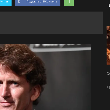
Twitter
Поделиться ВКонтакте
С
п