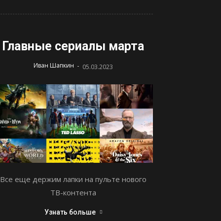
Главные сериалы марта
-
Иван Шапкин
05.03.2023
Все еще держим лапки на пульте нового
ТВ-контента
Узнать больше