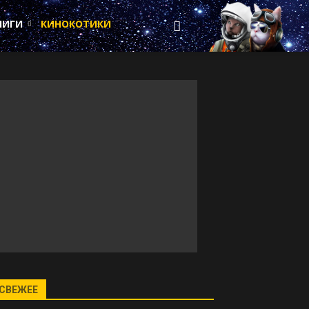
НИГИ
КИНОКОТИКИ
СВЕЖЕЕ