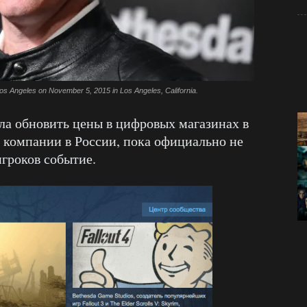
os Angeles on November 5, 2015 in Los Angeles, California.
а обновить цены в цифровых магазинах в
р компании в России, пока официально не
игроков событие.