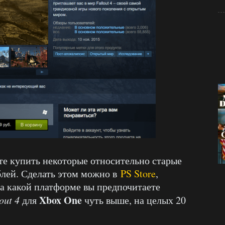
те купить некоторые относительно старые
блей. Сделать этом можно в
PS Store
,
на какой платформе вы предпочитаете
Xbox One
out 4
для
чуть выше, на целых 20