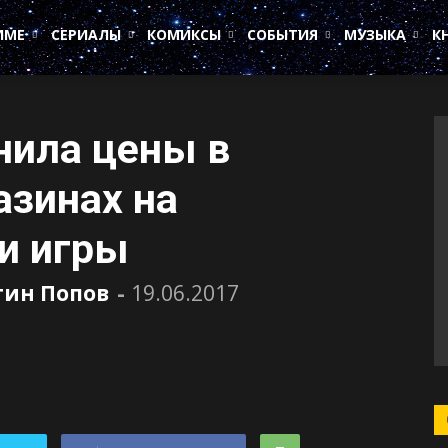
ИМЕ
СЕРИАЛЫ
КОМИКСЫ
СОБЫТИЯ
МУЗЫКА
К
нила цены в
зинах на
и игры
тин Попов
-
19.06.2017