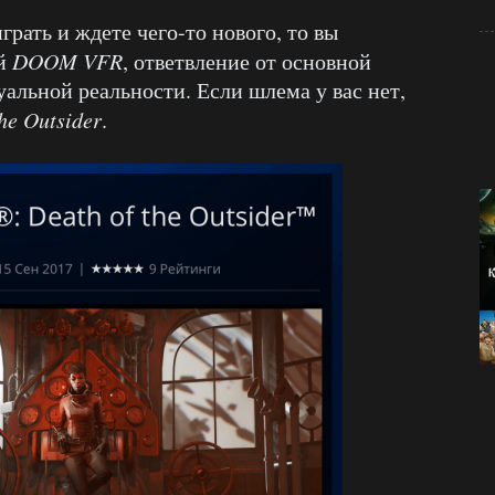
грать и ждете чего-то нового, то вы
ей
DOOM VFR
, ответвление от основной
альной реальности. Если шлема у вас нет,
he Outsider
.