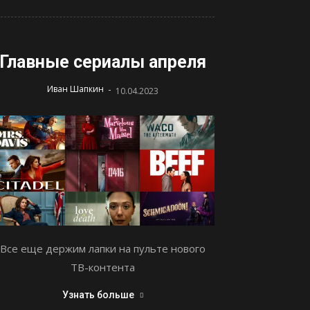
Главные сериалы апреля
-
Иван Шапкин
10.04.2023
Все еще держим лапки на пульте нового
ТВ-контента
Узнать больше