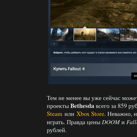
Тем не менее вы уже сейчас може
Bethesda
проекты
всего за 859 ру
Steam
или
Xbox Store
. Неважно, 
играть. Правда цены
DOOM
и
Fall
рублей.