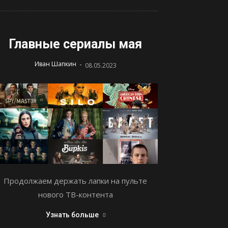
Главные сериалы мая
-
Иван Шапкин
08.05.2023
Продолжаем держать лапки на пульте
нового ТВ-контента
Узнать больше