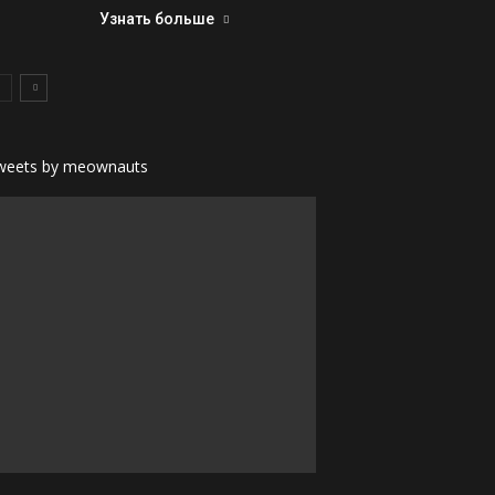
Узнать больше
weets by meownauts