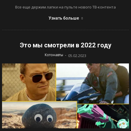
Все еще держим лапки на пульте нового ТВ-контента
Узнать больше
Это мы смотрели в 2022 году
-
Котонавты
05.02.2023