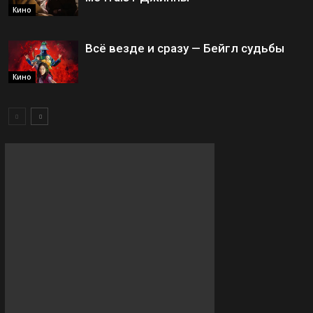
Кино
Всё везде и сразу — Бейгл судьбы
Кино