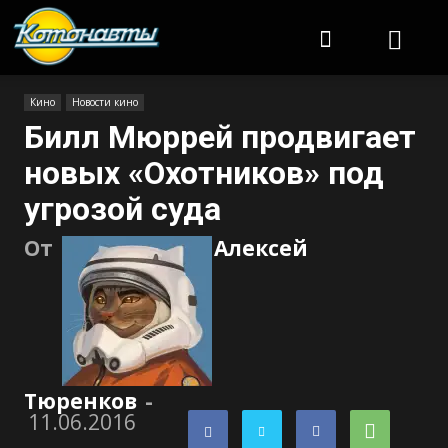
Котонавты
Кино
Новости кино
Билл Мюррей продвигает
новых «Охотников» под
угрозой суда
От
Алексей
Тюренков
-
11.06.2016