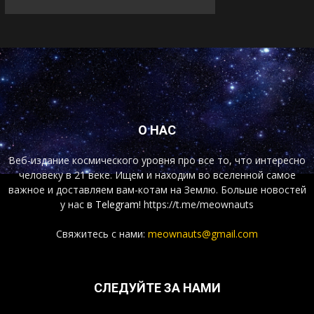
О НАС
Веб-издание космического уровня про все то, что интересно
человеку в 21 веке. Ищем и находим во вселенной самое
важное и доставляем вам-котам на Землю. Больше новостей
у нас
в Telegram!
https://t.me/meownauts
Свяжитесь с нами:
meownauts@gmail.com
СЛЕДУЙТЕ ЗА НАМИ