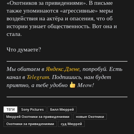
«Охотников за привидениями». В письме
также упоминаются «агрессивные» меры
воздействия на актёра и опасения, что об
истории узнает общественность. Вот она и
стала.
Что думаете?
Мы обитаем в
Яндекс.Дзене
, попробуй. Есть
канал в
Telegram
. Подпишись, нам будет
приятно, а тебе удобно
Meow!
ТЕГИ
Sony Pictures
Билл Мюррей
Мюррей Охотники за привидениями
новые Охотники
Охотники за привидениями
суд Мюррей