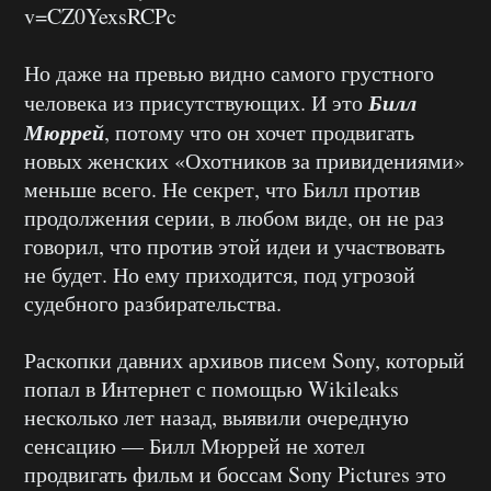
v=CZ0YexsRCPc
Но даже на превью видно самого грустного
Билл
человека из присутствующих. И это
Мюррей
, потому что он хочет продвигать
новых женских «Охотников за привидениями»
меньше всего. Не секрет, что Билл против
продолжения серии, в любом виде, он не раз
говорил, что против этой идеи и участвовать
не будет. Но ему приходится, под угрозой
судебного разбирательства.
Раскопки давних архивов писем Sony, который
попал в Интернет с помощью Wikileaks
несколько лет назад, выявили очередную
сенсацию — Билл Мюррей не хотел
продвигать фильм и боссам Sony Pictures это