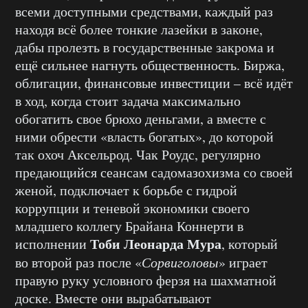
всеми доступными средствами, каждый раз
находя всё более тонкие лазейки в законе,
дабы пролезть в государственные закрома и
ещё сильнее нагнуть общественность. Биржа,
облигации, финансовые инвестиции – всё идёт
в ход, когда стоит задача максимально
обогатить свое брюхо деньгами, а вместе с
ними обрести «власть богатых», до которой
так охоч Аксельрод. Чак Роудс, регулярно
предающийся сеансам садомазохизма со своей
женой, подключает к борьбе с гидрой
коррупции и теневой экономики своего
младшего коллегу Брайана Коннерти в
Тоби Леонарда Мура
исполнении
, который
во второй раз после «
Сорвиголовы
» играет
правую руку условного ферзя на шахматной
доске. Вместе они вырабатывают