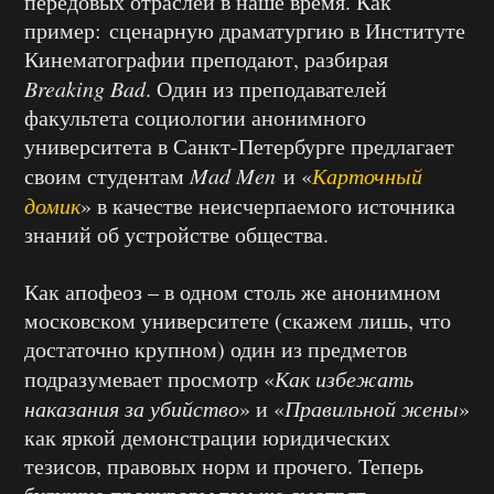
передовых отраслей в наше время. Как
пример: сценарную драматургию в Институте
Кинематографии преподают, разбирая
Breaking Bad
. Один из преподавателей
факультета социологии анонимного
университета в Санкт-Петербурге предлагает
своим студентам
Mad Men
и «
Карточный
домик
» в качестве неисчерпаемого источника
знаний об устройстве общества.
Как апофеоз – в одном столь же анонимном
московском университете (скажем лишь, что
достаточно крупном) один из предметов
подразумевает просмотр «
Как избежать
наказания за убийство
» и «
Правильной жены
»
как яркой демонстрации юридических
тезисов, правовых норм и прочего. Теперь