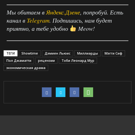
Мы обитаем в
Яндекс.Дзене
, попробуй. Есть
канал в
Telegram
. Подпишись, нам будет
приятно, а тебе удобно
Meow!
ТЕГИ
Showtime
Дэмиен Льюис
Миллиарды
Мэгги Сиф
Пол Джаматти
рецензии
Тоби Леонард Мур
экономическая драма