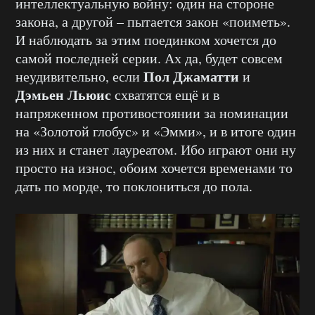
интеллектуальную войну: один на стороне
закона, а другой – пытается закон «поиметь».
И наблюдать за этим поединком хочется до
самой последней серии. Ах да, будет совсем
Пол Джаматти
неудивительно, если
и
Дэмьен Льюис
схватятся ещё и в
напряженном противостоянии за номинации
на «Золотой глобус» и «Эмми», и в итоге один
из них и станет лауреатом. Ибо играют они ну
просто на износ, обоим хочется временами то
дать по морде, то поклониться до пола.