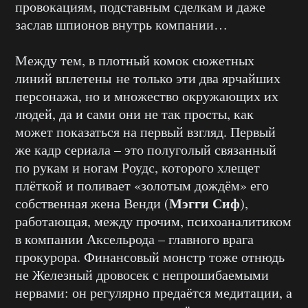
провокациям, подставным сделкам и даже
заслав шпионов внутрь компании…
Между тем, в плотный комок сюжетных
линий вплетены не только эти два ярчайших
персонажа, но и множество окружающих их
людей, да и сами они не так просты, как
может показаться на первый взгляд. Первый
же кадр сериала – это полуголый связанный
по рукам и ногам Роудс, которого хлещет
плёткой и поливает «золотым дождём» его
Мэгги Сиф
собственная жена Венди (
),
работающая, между прочим, психоаналитиком
в компании Аксельрода – главного врага
прокурора. Финансовый монстр тоже отнюдь
не Железный дровосек с непрошибаемыми
нервами: он регулярно предаётся медитации, а