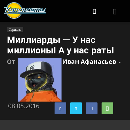
Котонавты
Сериалы
Миллиарды — У нас
миллионы! А у нас рать!
От
Иван Афанасьев
-
08.05.2016