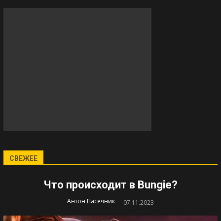
СВЕЖЕЕ
Что происходит в Bungie?
-
Антон Пасечник
07.11.2023