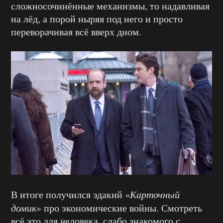
сложносочинённые механизмы, то надавливая
на лёд, а порой ныряя под него и просто
переворачивая всё вверх дном.
В итоге получился эдакий «
Карточный
домик
» про экономические войны. Смотреть
всё это для человека, слабо знакомого с