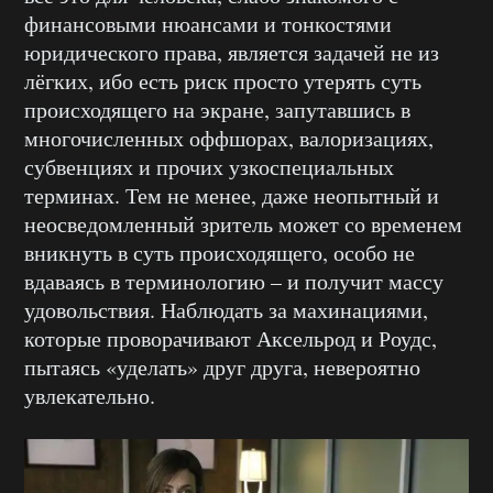
финансовыми нюансами и тонкостями
юридического права, является задачей не из
лёгких, ибо есть риск просто утерять суть
происходящего на экране, запутавшись в
многочисленных оффшорах, валоризациях,
субвенциях и прочих узкоспециальных
терминах. Тем не менее, даже неопытный и
неосведомленный зритель может со временем
вникнуть в суть происходящего, особо не
вдаваясь в терминологию – и получит массу
удовольствия. Наблюдать за махинациями,
которые проворачивают Аксельрод и Роудс,
пытаясь «уделать» друг друга, невероятно
увлекательно.