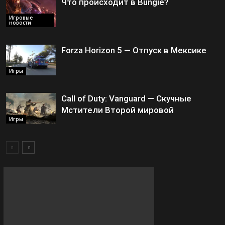
Что происходит в Bungie?
Игровые
новости
Forza Horizon 5 — Отпуск в Мексике
Игры
Call of Duty: Vanguard — Скучные
Мстители Второй мировой
Игры