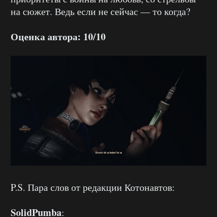
на сюжет. Ведь если не сейчас — то когда?
Оценка автора: 10/10
P.S. Пара слов от редакции Котонавтов:
SolidPumba
: