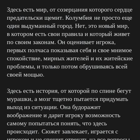
Здесь есть мир, от созерцания которого сердце
предательски щемит. Колумбия не просто еще
один выдуманный город. Нет, это новый мир,
в котором есть свои правила и который живет
по своим законам. Он оценивает игрока,
первых полчаса показывая себя и свое мнимое
спокойствие, мирных жителей и их житейские
проблемы, и только потом обрушиваясь всей
своей мощью.
Здесь есть история, от которой по спине бегут
мурашки, а мозг тщетно пытается придумать
выход из ситуации. Она будоражит
воображение и дарит игроку возможность
самому попытаться понять, что здесь
происходит. Сюжет завлекает, играется с
игроком и не спешит отвечать на все вопросы.