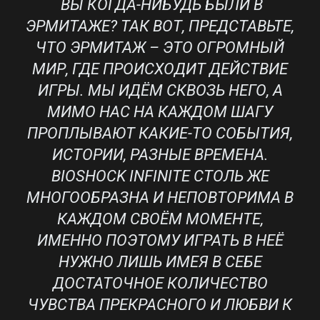
ВЫ КОГДА-НИБУДЬ БЫЛИ В
ЭРМИТАЖЕ? ТАК ВОТ, ПРЕДСТАВЬТЕ,
ЧТО ЭРМИТАЖ – ЭТО ОГРОМНЫЙ
МИР, ГДЕ ПРОИСХОДИТ ДЕЙСТВИЕ
ИГРЫ. МЫ ИДЁМ СКВОЗЬ НЕГО, А
МИМО НАС НА КАЖДОМ ШАГУ
ПРОПЛЫВАЮТ КАКИЕ-ТО СОБЫТИЯ,
ИСТОРИИ, РАЗНЫЕ ВРЕМЕНА.
BIOSHOCK INFINITE СТОЛЬ ЖЕ
МНОГООБРАЗНА И НЕПОВТОРИМА В
КАЖДОМ СВОЁМ МОМЕНТЕ,
ИМЕННО ПОЭТОМУ ИГРАТЬ В НЕЁ
НУЖНО ЛИШЬ ИМЕЯ В СЕБЕ
ДОСТАТОЧНОЕ КОЛИЧЕСТВО
ЧУВСТВА ПРЕКРАСНОГО И ЛЮБВИ К