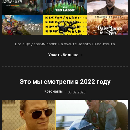
Все еще держим лапки на пульте нового ТВ-контента
Узнать больше
Это мы смотрели в 2022 году
-
Котонавты
05.02.2023