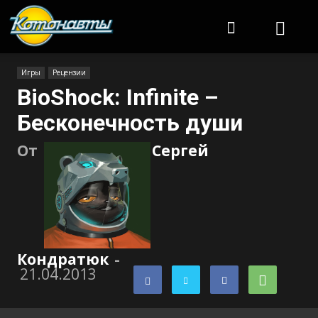
Котонавты
Игры
Рецензии
BioShock: Infinite –
Бесконечность души
От
Сергей
Кондратюк
-
21.04.2013