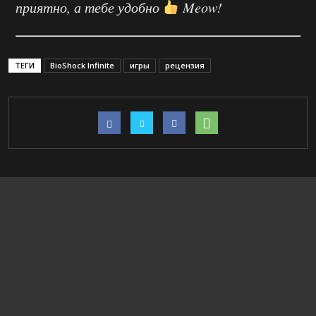
приятно, а тебе удобно
Meow!
ТЕГИ
BioShock Infinite
игры
рецензия