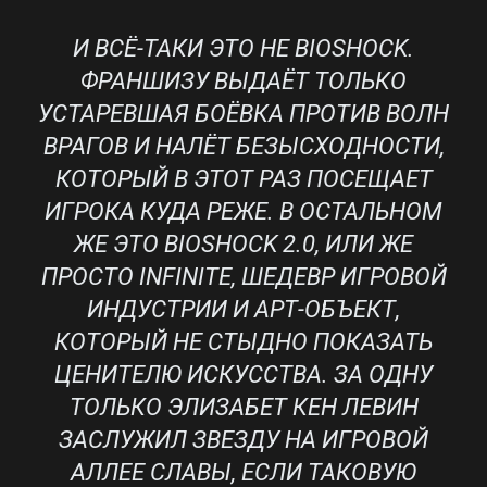
И ВСЁ-ТАКИ ЭТО НЕ BIOSHOCK.
ФРАНШИЗУ ВЫДАЁТ ТОЛЬКО
УСТАРЕВШАЯ БОЁВКА ПРОТИВ ВОЛН
ВРАГОВ И НАЛЁТ БЕЗЫСХОДНОСТИ,
КОТОРЫЙ В ЭТОТ РАЗ ПОСЕЩАЕТ
ИГРОКА КУДА РЕЖЕ. В ОСТАЛЬНОМ
ЖЕ ЭТО BIOSHOCK 2.0, ИЛИ ЖЕ
ПРОСТО INFINITE, ШЕДЕВР ИГРОВОЙ
ИНДУСТРИИ И АРТ-ОБЪЕКТ,
КОТОРЫЙ НЕ СТЫДНО ПОКАЗАТЬ
ЦЕНИТЕЛЮ ИСКУССТВА. ЗА ОДНУ
ТОЛЬКО ЭЛИЗАБЕТ КЕН ЛЕВИН
ЗАСЛУЖИЛ ЗВЕЗДУ НА ИГРОВОЙ
АЛЛЕЕ СЛАВЫ, ЕСЛИ ТАКОВУЮ