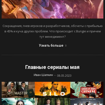
Сокращения, гнев игроков и разработчиков, обсчеты с прибылью
в 45% и куча других проблем. Что происходит с Bungie и причем
тут менеджмент?
Узнать больше
Главные сериалы мая
-
Иван Шапкин
08.05.2023