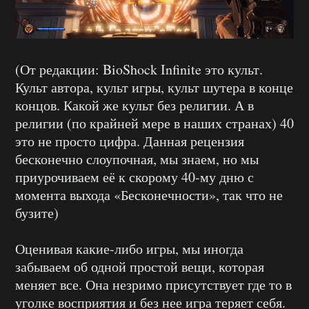
(От редакции: BioShock Infinite это культ.
Культ автора, культ игры, культ шутера в конце
концов. Какой же культ без религии. А в
религии (по крайней мере в наших странах) 40
это не просто цифра. Данная рецензия
бесконечно слоупочная, мы знаем, но мы
приурочиваем её к скорому 40-му дню с
момента выхода «Бесконечности», так что не
бузите)
Оценивая какие-либо игры, мы иногда
забываем об одной простой вещи, которая
меняет все. Она незримо присутствует где то в
уголке восприятия и без нее игра теряет себя.