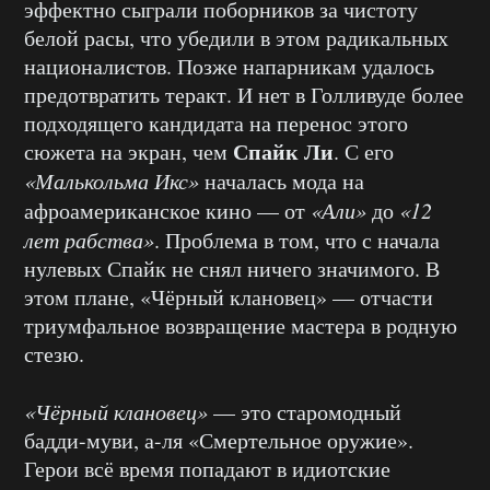
эффектно сыграли поборников за чистоту
белой расы, что убедили в этом радикальных
националистов. Позже напарникам удалось
предотвратить теракт. И нет в Голливуде более
подходящего кандидата на перенос этого
Спайк Ли
сюжета на экран, чем
. С его
«Малькольма Икс»
началась мода на
афроамериканское кино — от
«Али»
до
«12
лет рабства»
. Проблема в том, что с начала
нулевых Спайк не снял ничего значимого. В
этом плане, «Чёрный клановец» — отчасти
триумфальное возвращение мастера в родную
стезю.
«Чёрный клановец»
— это старомодный
бадди-муви, а-ля «Смертельное оружие».
Герои всё время попадают в идиотские