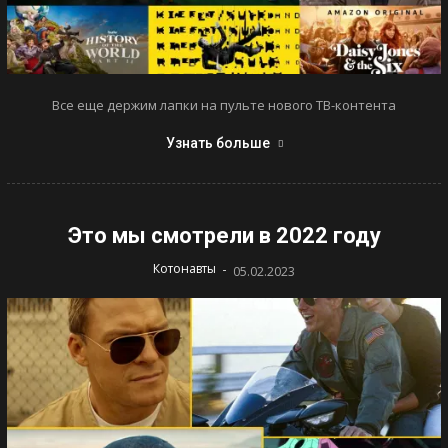
Все еще держим лапки на пульте нового ТВ-контента
Узнать больше
Это мы смотрели в 2022 году
-
Котонавты
05.02.2023