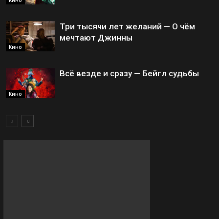
Три тысячи лет желаний — О чём
мечтают Джинны
Кино
Всё везде и сразу — Бейгл судьбы
Кино