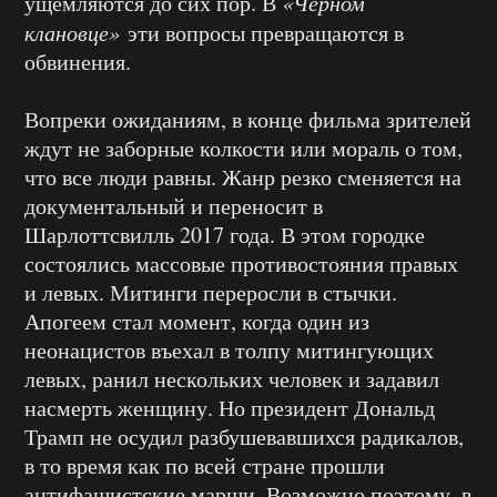
ущемляются до сих пор. В
«Чёрном
клановце»
эти вопросы превращаются в
обвинения.
Вопреки ожиданиям, в конце фильма зрителей
ждут не заборные колкости или мораль о том,
что все люди равны. Жанр резко сменяется на
документальный и переносит в
Шарлоттсвилль 2017 года. В этом городке
состоялись массовые противостояния правых
и левых. Митинги переросли в стычки.
Апогеем стал момент, когда один из
неонацистов въехал в толпу митингующих
левых, ранил нескольких человек и задавил
насмерть женщину. Но президент Дональд
Трамп не осудил разбушевавшихся радикалов,
в то время как по всей стране прошли
антифашистские марши. Возможно поэтому, в