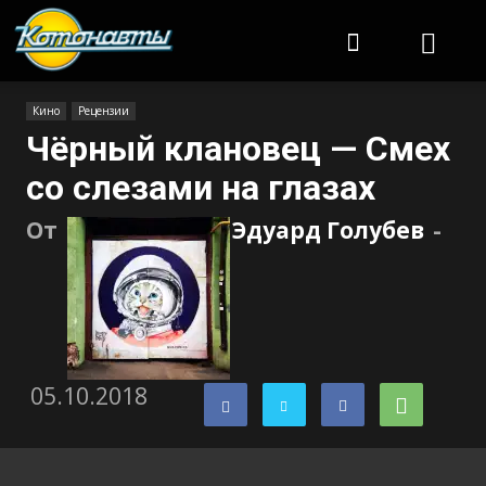
Котонавты
Кино
Рецензии
Чёрный клановец — Смех
со слезами на глазах
От
Эдуард Голубев
-
05.10.2018