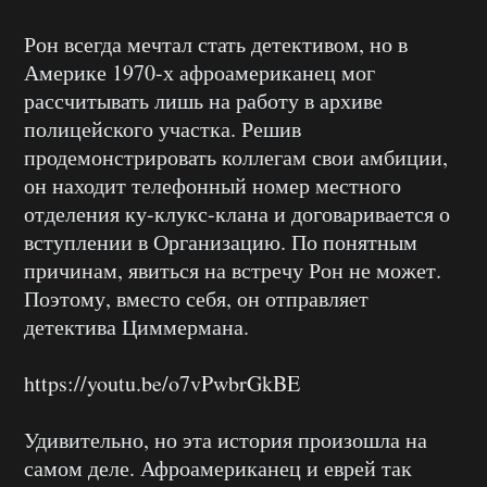
Рон всегда мечтал стать детективом, но в
Америке 1970-х афроамериканец мог
рассчитывать лишь на работу в архиве
полицейского участка. Решив
продемонстрировать коллегам свои амбиции,
он находит телефонный номер местного
отделения ку-клукс-клана и договаривается о
вступлении в Организацию. По понятным
причинам, явиться на встречу Рон не может.
Поэтому, вместо себя, он отправляет
детектива Циммермана.
https://youtu.be/o7vPwbrGkBE
Удивительно, но эта история произошла на
самом деле. Афроамериканец и еврей так