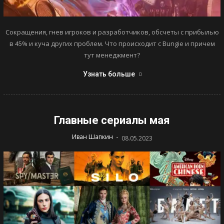
Сокращения, гнев игроков и разработчиков, обсчеты с прибылью
в 45% и куча других проблем. Что происходит с Bungie и причем
тут менеджмент?
Узнать больше
Главные сериалы мая
-
Иван Шапкин
08.05.2023