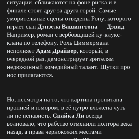
ситуации, сближаются на фоне риска и в
финале стоят друг за друга горой. Самые
уморительные сцены отведены Рону, которого
Дэнзела Вашингтона
Дэвид
играет сын
—
.
Например, роман с вербовщицей ку-клукс-
клана по телефону. Роль Циммермана
Адам Драйвер
исполняет
, который, в
очередной раз, демонстрирует зрителям
недюжинный комедийный талант. Шутки про
нос прилагаются.
Но, несмотря на то, что картина пропитана
иронией и юмором, в её нутро вложена чуть
Спайка Ли
ли не ненависть.
всегда
волновало, что рабство отменили полтора века
назад, а права чернокожих местами