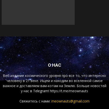
О НАС
Веб-издание космического уровня про все то, что интересно
человеку в 21 веке. Ищем и находим во вселенной самое
важное и доставляем вам-котам на Землю. Больше новостей
у нас
в Telegram!
https://t.me/meownauts
Свяжитесь с нами:
meownauts@gmail.com