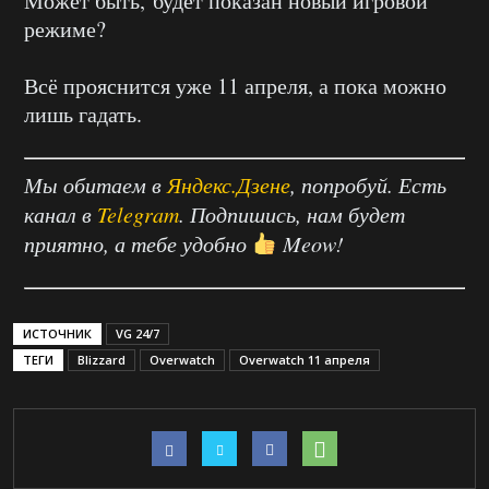
Может быть, будет показан новый игровой
режиме?
Всё прояснится уже 11 апреля, а пока можно
лишь гадать.
Мы обитаем в
Яндекс.Дзене
, попробуй. Есть
канал в
Telegram
. Подпишись, нам будет
приятно, а тебе удобно
Meow!
ИСТОЧНИК
VG 24/7
ТЕГИ
Blizzard
Overwatch
Overwatch 11 апреля