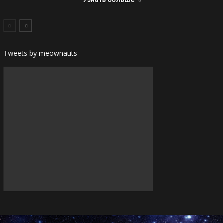
Tweets by meownauts