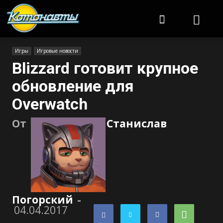
Котонавты
Игры
Игровые новости
Blizzard готовит крупное
обновление для
Overwatch
От
Станислав
Погорский
-
04.04.2017