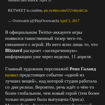
Mission files unlock: April 11
RETWEET to confirm.
pic.twitter.com/GUvthyskCm
— Overwatch (@PlayOverwatch)
April 3, 2017
В официальном Twitter-аккаунте игры
появился таинственный тизер чего-то,
связанного с игрой. Из него ясно лишь то, что
Blizzard
раскроет «засекреченную»
информацию уже через неделю, 11 апреля.
Рено Галанд
Главный художник персонажей
назвал
предстоящее событие «одной из
лучших вещей», над которой студия работала
со дня релиза. Вероятно, речь идёт о чём-то
более глобальном, чем новый герой (тем более
только недавно была выпущена Ориса).