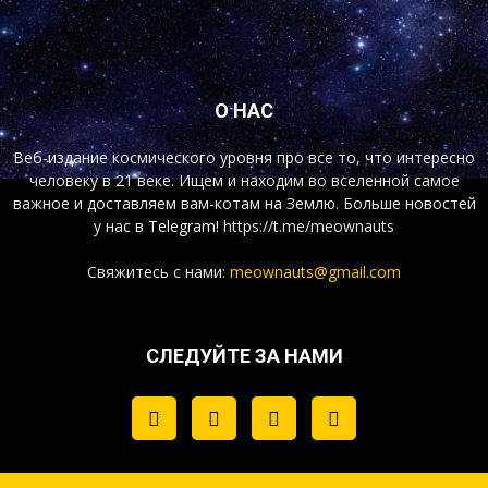
О НАС
Веб-издание космического уровня про все то, что интересно
человеку в 21 веке. Ищем и находим во вселенной самое
важное и доставляем вам-котам на Землю. Больше новостей
у нас
в Telegram!
https://t.me/meownauts
Свяжитесь с нами:
meownauts@gmail.com
СЛЕДУЙТЕ ЗА НАМИ