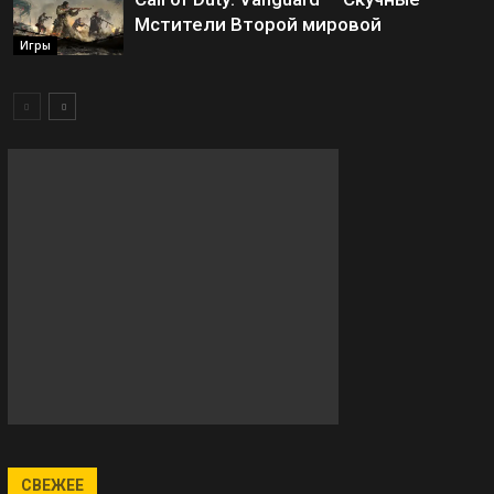
Мстители Второй мировой
Игры
СВЕЖЕЕ