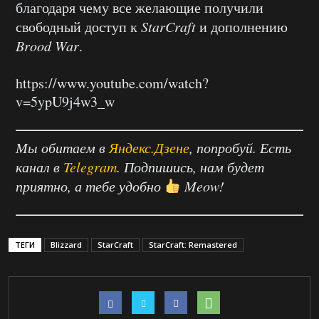
благодаря чему все желающие получили
свободный доступ к
StarCraft
и дополнению
Brood War
.
https://www.youtube.com/watch?
v=5ypU9j4w3_w
Мы обитаем в
Яндекс.Дзене
, попробуй. Есть
канал в
Telegram
. Подпишись, нам будет
приятно, а тебе удобно
Meow!
ТЕГИ
Blizzard
StarCraft
StarCraft: Remastered