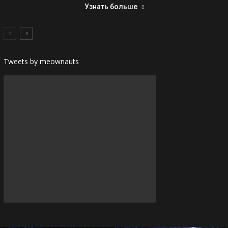
Узнать больше
Tweets by meownauts