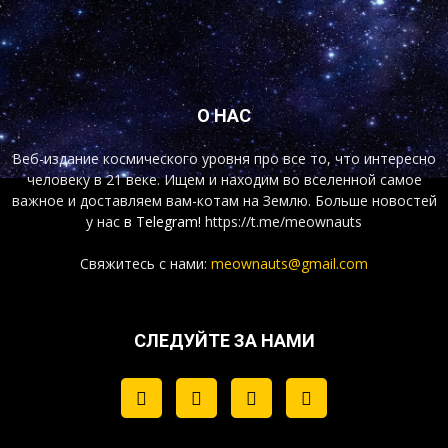
О НАС
Веб-издание космического уровня про все то, что интересно
человеку в 21 веке. Ищем и находим во вселенной самое
важное и доставляем вам-котам на Землю. Больше новостей
у нас
в Telegram!
https://t.me/meownauts
Свяжитесь с нами:
meownauts@gmail.com
СЛЕДУЙТЕ ЗА НАМИ