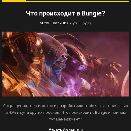
Что происходит в Bungie?
-
Антон Пасечник
07.11.2023
Сокращения, гнев игроков и разработчиков, обсчеты с прибылью
в 45% и куча других проблем. Что происходит с Bungie и причем
тут менеджмент?
Узнать больше