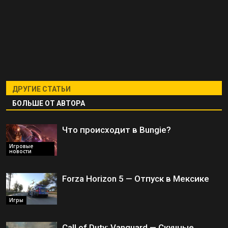
ДРУГИЕ СТАТЬИ
БОЛЬШЕ ОТ АВТОРА
Что происходит в Bungie?
Игровые
новости
Forza Horizon 5 — Отпуск в Мексике
Игры
Call of Duty: Vanguard — Скучные